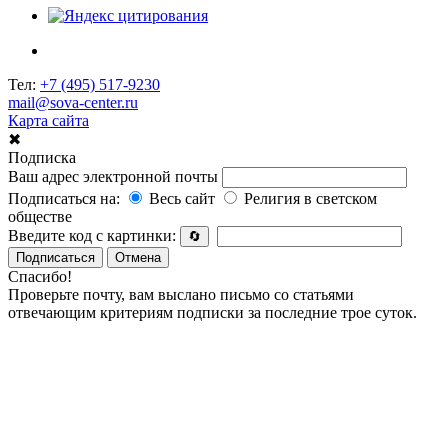
Тел:
+7 (495) 517-9230
mail@sova-center.ru
Карта сайта
✖
Подписка
Ваш адрес электронной почты
Подписаться на:
Весь сайт
Религия в светском
обществе
Введите код с картинки:
🔄
Подписаться
Отмена
Спасибо!
Проверьте почту, вам выслано письмо со статьями
отвечающим критериям подписки за последние трое суток.