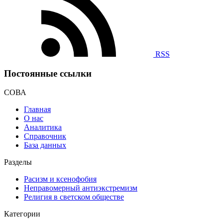
RSS
Постоянные ссылки
СОВА
Главная
О нас
Аналитика
Справочник
База данных
Разделы
Расизм и ксенофобия
Неправомерный антиэкстремизм
Религия в светском обществе
Категории