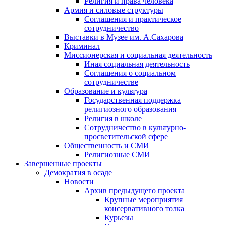
Религия и права человека
Армия и силовые структуры
Соглашения и практическое
сотрудничество
Выставки в Музее им. А.Сахарова
Криминал
Миссионерская и социальная деятельность
Иная социальная деятельность
Соглашения о социальном
сотрудничестве
Образование и культура
Государственная поддержка
религиозного образования
Религия в школе
Сотрудничество в культурно-
просветительской сфере
Общественность и СМИ
Религиозные СМИ
Завершенные проекты
Демократия в осаде
Новости
Архив предыдущего проекта
Крупные мероприятия
консервативного толка
Курьезы