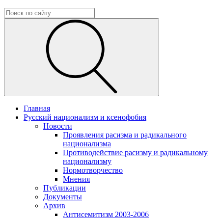
Главная
Русский национализм и ксенофобия
Новости
Проявления расизма и радикального
национализма
Противодействие расизму и радикальному
национализму
Нормотворчество
Мнения
Публикации
Документы
Архив
Антисемитизм 2003-2006