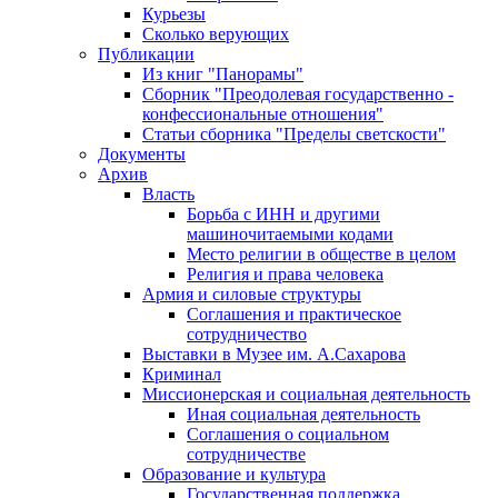
Курьезы
Сколько верующих
Публикации
Из книг "Панорамы"
Сборник "Преодолевая государственно -
конфессиональные отношения"
Статьи сборника "Пределы светскости"
Документы
Архив
Власть
Борьба с ИНН и другими
машиночитаемыми кодами
Место религии в обществе в целом
Религия и права человека
Армия и силовые структуры
Соглашения и практическое
сотрудничество
Выставки в Музее им. А.Сахарова
Криминал
Миссионерская и социальная деятельность
Иная социальная деятельность
Соглашения о социальном
сотрудничестве
Образование и культура
Государственная поддержка