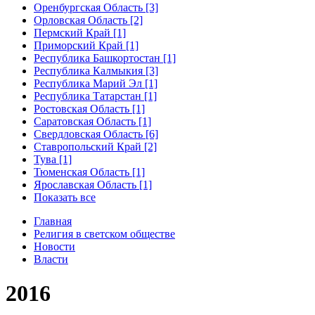
Оренбургская Область [3]
Орловская Область [2]
Пермский Край [1]
Приморский Край [1]
Республика Башкортостан [1]
Республика Калмыкия [3]
Республика Марий Эл [1]
Республика Татарстан [1]
Ростовская Область [1]
Саратовская Область [1]
Свердловская Область [6]
Ставропольский Край [2]
Тува [1]
Тюменская Область [1]
Ярославская Область [1]
Показать все
Главная
Религия в светском обществе
Новости
Власти
2016