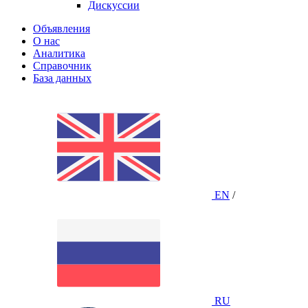
Дискуссии
Объявления
О нас
Аналитика
Справочник
База данных
EN
/
RU