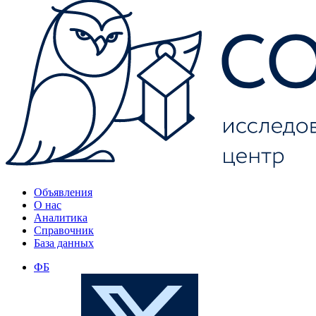
Объявления
О нас
Аналитика
Справочник
База данных
ФБ