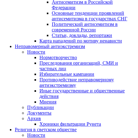
Антисемитизм в Российской
Федерации
Основные тенденции проявлений
антисемитизма в государствах СНГ
Политический антисемитизм в
современной России
Статьи, доклады, репортажи
Карта нападений по мотиву ненависти
Неправомерный антиэкстремизм
Новости
Нормотворчество
Преследования организаций, СМИ и
частных лиц
Избирательные кампании
Противодействие неправомерному
антиэкстремизму
Иные государственные и общественные
действия
Мнения
Публикации
Документы
Архив
Хроники фильтрации Рунета
Религия в светском обществе
Новости