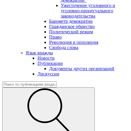
демократии"
Ужесточение уголовного и
уголовно-процесуального
законодательства
Барометр демократии
Гражданское общество
Политический режим
Право
Революция и оппозиция
Свобода слова
Язык вражды
Новости
Публикации
Документы других организаций
Дискуссии