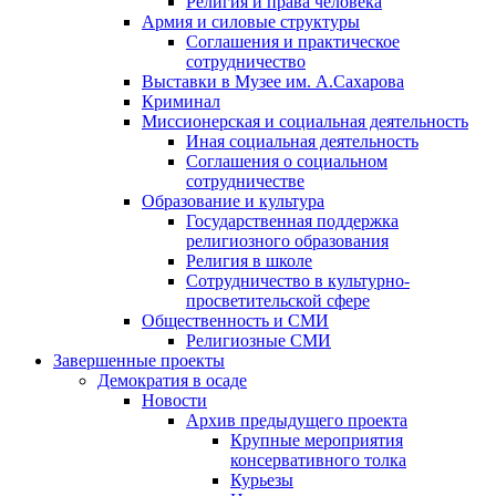
Религия и права человека
Армия и силовые структуры
Соглашения и практическое
сотрудничество
Выставки в Музее им. А.Сахарова
Криминал
Миссионерская и социальная деятельность
Иная социальная деятельность
Соглашения о социальном
сотрудничестве
Образование и культура
Государственная поддержка
религиозного образования
Религия в школе
Сотрудничество в культурно-
просветительской сфере
Общественность и СМИ
Религиозные СМИ
Завершенные проекты
Демократия в осаде
Новости
Архив предыдущего проекта
Крупные мероприятия
консервативного толка
Курьезы