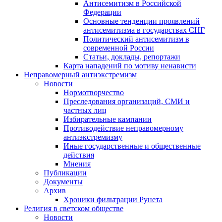
Антисемитизм в Российской
Федерации
Основные тенденции проявлений
антисемитизма в государствах СНГ
Политический антисемитизм в
современной России
Статьи, доклады, репортажи
Карта нападений по мотиву ненависти
Неправомерный антиэкстремизм
Новости
Нормотворчество
Преследования организаций, СМИ и
частных лиц
Избирательные кампании
Противодействие неправомерному
антиэкстремизму
Иные государственные и общественные
действия
Мнения
Публикации
Документы
Архив
Хроники фильтрации Рунета
Религия в светском обществе
Новости