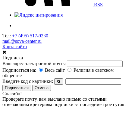
RSS
Тел:
+7 (495) 517-9230
mail@sova-center.ru
Карта сайта
✖
Подписка
Ваш адрес электронной почты
Подписаться на:
Весь сайт
Религия в светском
обществе
Введите код с картинки:
🔄
Подписаться
Отмена
Спасибо!
Проверьте почту, вам выслано письмо со статьями
отвечающим критериям подписки за последние трое суток.