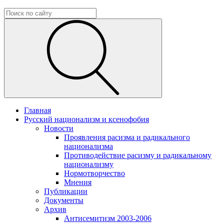
Главная
Русский национализм и ксенофобия
Новости
Проявления расизма и радикального
национализма
Противодействие расизму и радикальному
национализму
Нормотворчество
Мнения
Публикации
Документы
Архив
Антисемитизм 2003-2006