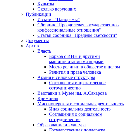
Курьезы
Сколько верующих
Публикации
Из книг "Панорамы"
Сборник "Преодолевая государственно -
конфессиональные отношения"
Статьи сборника "Пределы светскости"
Документы
Архив
Власть
Борьба с ИНН и другими
машиночитаемыми кодами
Место религии в обществе в целом
Религия и права человека
Армия и силовые структуры
Соглашения и практическое
сотрудничество
Выставки в Музее им. А.Сахарова
Криминал
Миссионерская и социальная деятельность
Иная социальная деятельность
Соглашения о социальном
сотрудничестве
Образование и культура
Государственная поддержка