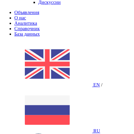
Дискуссии
Объявления
О нас
Аналитика
Справочник
База данных
EN
/
RU