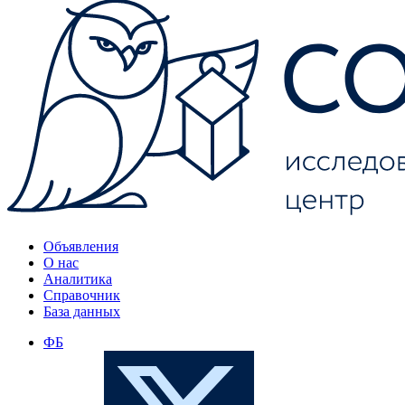
Объявления
О нас
Аналитика
Справочник
База данных
ФБ