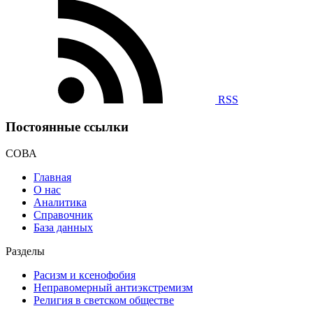
RSS
Постоянные ссылки
СОВА
Главная
О нас
Аналитика
Справочник
База данных
Разделы
Расизм и ксенофобия
Неправомерный антиэкстремизм
Религия в светском обществе