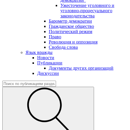
демократии"
Ужесточение уголовного и
уголовно-процесуального
законодательства
Барометр демократии
Гражданское общество
Политический режим
Право
Революция и оппозиция
Свобода слова
Язык вражды
Новости
Публикации
Документы других организаций
Дискуссии