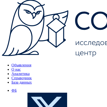
Объявления
О нас
Аналитика
Справочник
База данных
ФБ