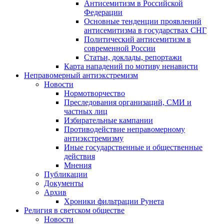
Антисемитизм в Российской
Федерации
Основные тенденции проявлений
антисемитизма в государствах СНГ
Политический антисемитизм в
современной России
Статьи, доклады, репортажи
Карта нападений по мотиву ненависти
Неправомерный антиэкстремизм
Новости
Нормотворчество
Преследования организаций, СМИ и
частных лиц
Избирательные кампании
Противодействие неправомерному
антиэкстремизму
Иные государственные и общественные
действия
Мнения
Публикации
Документы
Архив
Хроники фильтрации Рунета
Религия в светском обществе
Новости