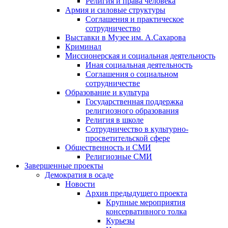
Религия и права человека
Армия и силовые структуры
Соглашения и практическое
сотрудничество
Выставки в Музее им. А.Сахарова
Криминал
Миссионерская и социальная деятельность
Иная социальная деятельность
Соглашения о социальном
сотрудничестве
Образование и культура
Государственная поддержка
религиозного образования
Религия в школе
Сотрудничество в культурно-
просветительской сфере
Общественность и СМИ
Религиозные СМИ
Завершенные проекты
Демократия в осаде
Новости
Архив предыдущего проекта
Крупные мероприятия
консервативного толка
Курьезы