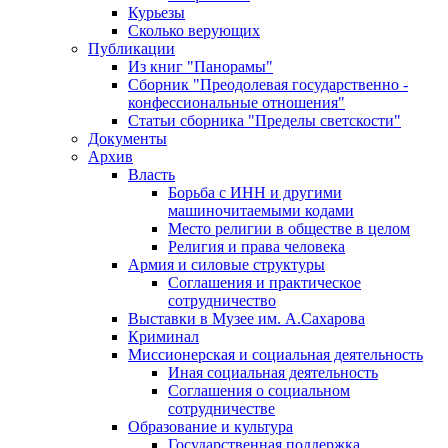
Курьезы
Сколько верующих
Публикации
Из книг "Панорамы"
Сборник "Преодолевая государственно -
конфессиональные отношения"
Статьи сборника "Пределы светскости"
Документы
Архив
Власть
Борьба с ИНН и другими
машиночитаемыми кодами
Место религии в обществе в целом
Религия и права человека
Армия и силовые структуры
Соглашения и практическое
сотрудничество
Выставки в Музее им. А.Сахарова
Криминал
Миссионерская и социальная деятельность
Иная социальная деятельность
Соглашения о социальном
сотрудничестве
Образование и культура
Государственная поддержка