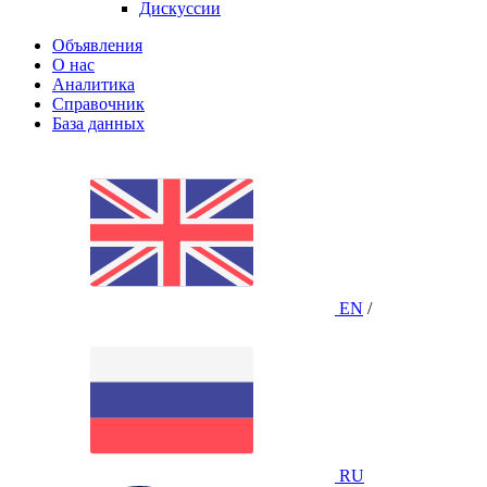
Дискуссии
Объявления
О нас
Аналитика
Справочник
База данных
EN
/
RU