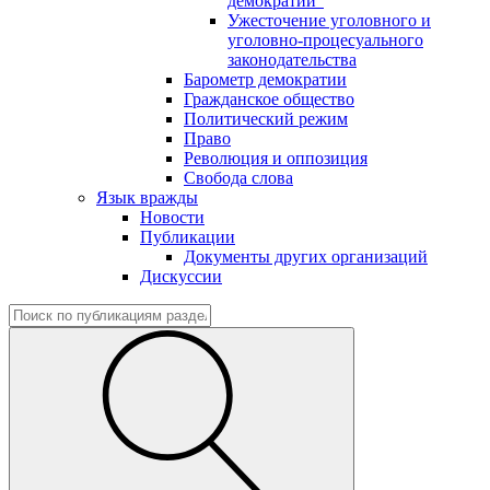
демократии"
Ужесточение уголовного и
уголовно-процесуального
законодательства
Барометр демократии
Гражданское общество
Политический режим
Право
Революция и оппозиция
Свобода слова
Язык вражды
Новости
Публикации
Документы других организаций
Дискуссии