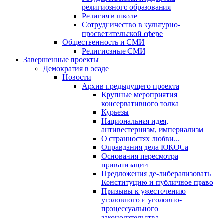
религиозного образования
Религия в школе
Сотрудничество в культурно-
просветительской сфере
Общественность и СМИ
Религиозные СМИ
Завершенные проекты
Демократия в осаде
Новости
Архив предыдущего проекта
Крупные мероприятия
консервативного толка
Курьезы
Национальная идея,
антивестернизм, империализм
О странностях любви...
Оправдания дела ЮКОСа
Основания пересмотра
приватизации
Предложения де-либерализовать
Конституцию и публичное право
Призывы к ужесточению
уголовного и уголовно-
процессуального
законодательства