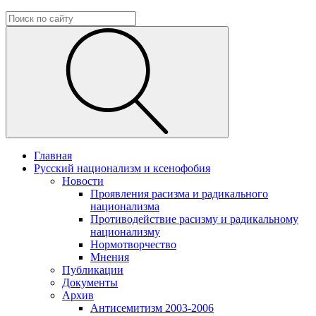
Главная
Русский национализм и ксенофобия
Новости
Проявления расизма и радикального
национализма
Противодействие расизму и радикальному
национализму
Нормотворчество
Мнения
Публикации
Документы
Архив
Антисемитизм 2003-2006