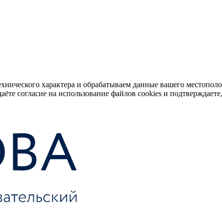
ехнического характера и обрабатываем данные вашего местопол
аёте согласие на использование файлов cookies и подтверждаете,