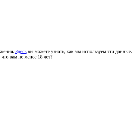
ожения.
Здесь
вы можете узнать, как мы используем эти данные.
 что вам не менее 18 лет?