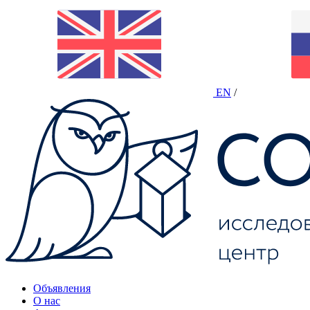
EN
/
Объявления
О нас