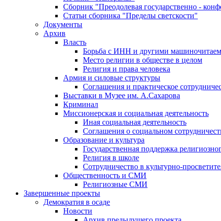
Сборник "Преодолевая государственно - кон
Статьи сборника "Пределы светскости"
Документы
Архив
Власть
Борьба с ИНН и другими машиночитае
Место религии в обществе в целом
Религия и права человека
Армия и силовые структуры
Соглашения и практическое сотрудниче
Выставки в Музее им. А.Сахарова
Криминал
Миссионерская и социальная деятельность
Иная социальная деятельность
Соглашения о социальном сотрудничест
Образование и культура
Государственная поддержка религиозно
Религия в школе
Сотрудничество в культурно-просветите
Общественность и СМИ
Религиозные СМИ
Завершенные проекты
Демократия в осаде
Новости
Архив предыдущего проекта