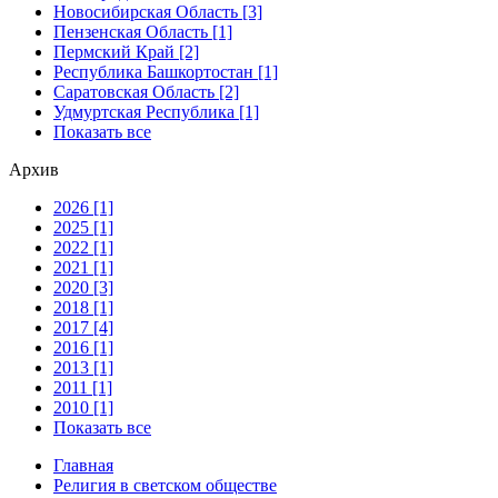
Новосибирская Область [3]
Пензенская Область [1]
Пермский Край [2]
Республика Башкортостан [1]
Саратовская Область [2]
Удмуртская Республика [1]
Показать все
Архив
2026 [1]
2025 [1]
2022 [1]
2021 [1]
2020 [3]
2018 [1]
2017 [4]
2016 [1]
2013 [1]
2011 [1]
2010 [1]
Показать все
Главная
Религия в светском обществе