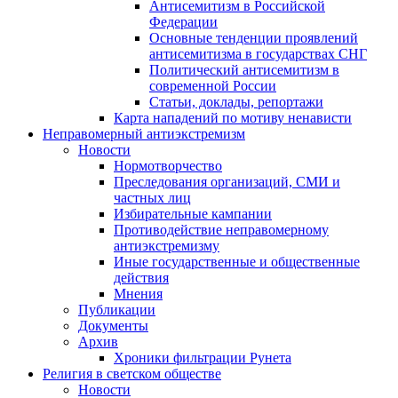
Антисемитизм в Российской
Федерации
Основные тенденции проявлений
антисемитизма в государствах СНГ
Политический антисемитизм в
современной России
Статьи, доклады, репортажи
Карта нападений по мотиву ненависти
Неправомерный антиэкстремизм
Новости
Нормотворчество
Преследования организаций, СМИ и
частных лиц
Избирательные кампании
Противодействие неправомерному
антиэкстремизму
Иные государственные и общественные
действия
Мнения
Публикации
Документы
Архив
Хроники фильтрации Рунета
Религия в светском обществе
Новости