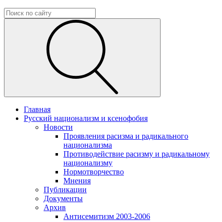
Главная
Русский национализм и ксенофобия
Новости
Проявления расизма и радикального
национализма
Противодействие расизму и радикальному
национализму
Нормотворчество
Мнения
Публикации
Документы
Архив
Антисемитизм 2003-2006