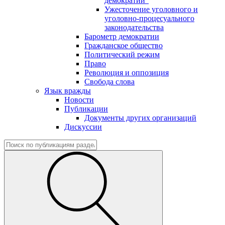
демократии"
Ужесточение уголовного и
уголовно-процесуального
законодательства
Барометр демократии
Гражданское общество
Политический режим
Право
Революция и оппозиция
Свобода слова
Язык вражды
Новости
Публикации
Документы других организаций
Дискуссии