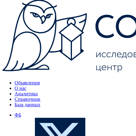
Объявления
О нас
Аналитика
Справочник
База данных
ФБ