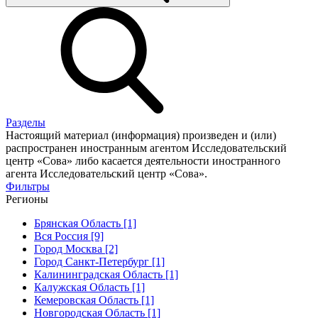
Разделы
Настоящий материал (информация) произведен и (или)
распространен иностранным агентом Исследовательский
центр «Сова» либо касается деятельности иностранного
агента Исследовательский центр «Сова».
Фильтры
Регионы
Брянская Область [1]
Вся Россия [9]
Город Москва [2]
Город Санкт-Петербург [1]
Калининградская Область [1]
Калужская Область [1]
Кемеровская Область [1]
Новгородская Область [1]