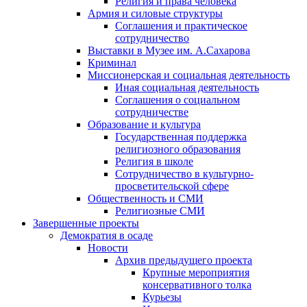
Религия и права человека
Армия и силовые структуры
Соглашения и практическое
сотрудничество
Выставки в Музее им. А.Сахарова
Криминал
Миссионерская и социальная деятельность
Иная социальная деятельность
Соглашения о социальном
сотрудничестве
Образование и культура
Государственная поддержка
религиозного образования
Религия в школе
Сотрудничество в культурно-
просветительской сфере
Общественность и СМИ
Религиозные СМИ
Завершенные проекты
Демократия в осаде
Новости
Архив предыдущего проекта
Крупные мероприятия
консервативного толка
Курьезы