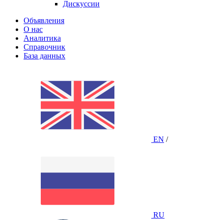
Дискуссии
Объявления
О нас
Аналитика
Справочник
База данных
EN
/
RU