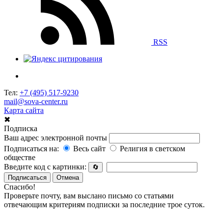
RSS
Тел:
+7 (495) 517-9230
mail@sova-center.ru
Карта сайта
✖
Подписка
Ваш адрес электронной почты
Подписаться на:
Весь сайт
Религия в светском
обществе
Введите код с картинки:
🔄
Подписаться
Отмена
Спасибо!
Проверьте почту, вам выслано письмо со статьями
отвечающим критериям подписки за последние трое суток.