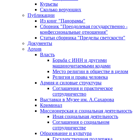
Курьезы
Сколько верующих
Публикации
Из книг "Панорамы"
Сборник "Преодолевая государственно -
конфессиональные отношения"
Статьи сборника "Пределы светскости"
Документы
Архив
Власть
Борьба с ИНН и другими
машиночитаемыми кодами
Место религии в обществе в целом
Религия и права человека
Армия и силовые структуры
Соглашения и практическое
сотрудничество
Выставки в Музее им. А.Сахарова
Криминал
Миссионерская и социальная деятельность
Иная социальная деятельность
Соглашения о социальном
сотрудничестве
Образование и культура
Государственная поддержка