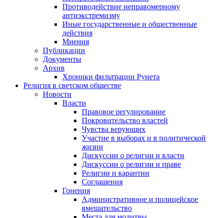
Противодействие неправомерному
антиэкстремизму
Иные государственные и общественные
действия
Мнения
Публикации
Документы
Архив
Хроники фильтрации Рунета
Религия в светском обществе
Новости
Власти
Правовое регулирование
Покровительство властей
Чувства верующих
Участие в выборах и в политической
жизни
Дискуссии о религии и власти
Дискуссии о религии и праве
Религии и карантин
Соглашения
Гонения
Административное и полицейское
вмешательство
Места для молитвы