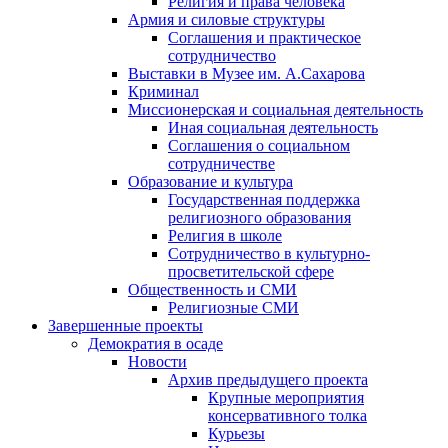
Религия и права человека
Армия и силовые структуры
Соглашения и практическое
сотрудничество
Выставки в Музее им. А.Сахарова
Криминал
Миссионерская и социальная деятельность
Иная социальная деятельность
Соглашения о социальном
сотрудничестве
Образование и культура
Государственная поддержка
религиозного образования
Религия в школе
Сотрудничество в культурно-
просветительской сфере
Общественность и СМИ
Религиозные СМИ
Завершенные проекты
Демократия в осаде
Новости
Архив предыдущего проекта
Крупные мероприятия
консервативного толка
Курьезы