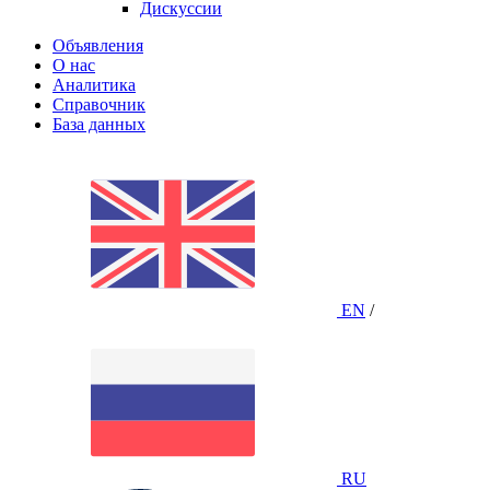
Дискуссии
Объявления
О нас
Аналитика
Справочник
База данных
EN
/
RU