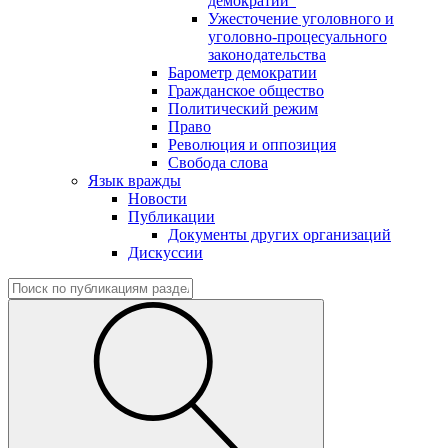
демократии"
Ужесточение уголовного и
уголовно-процесуального
законодательства
Барометр демократии
Гражданское общество
Политический режим
Право
Революция и оппозиция
Свобода слова
Язык вражды
Новости
Публикации
Документы других организаций
Дискуссии