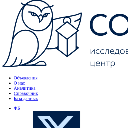
Объявления
О нас
Аналитика
Справочник
База данных
ФБ