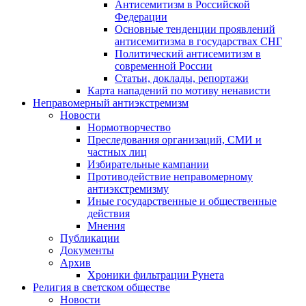
Антисемитизм в Российской
Федерации
Основные тенденции проявлений
антисемитизма в государствах СНГ
Политический антисемитизм в
современной России
Статьи, доклады, репортажи
Карта нападений по мотиву ненависти
Неправомерный антиэкстремизм
Новости
Нормотворчество
Преследования организаций, СМИ и
частных лиц
Избирательные кампании
Противодействие неправомерному
антиэкстремизму
Иные государственные и общественные
действия
Мнения
Публикации
Документы
Архив
Хроники фильтрации Рунета
Религия в светском обществе
Новости