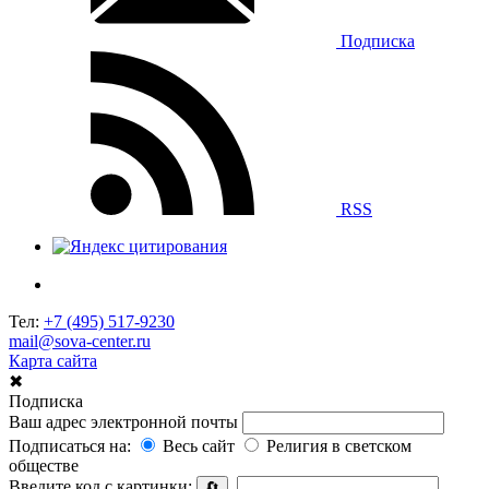
Подписка
RSS
Тел:
+7 (495) 517-9230
mail@sova-center.ru
Карта сайта
✖
Подписка
Ваш адрес электронной почты
Подписаться на:
Весь сайт
Религия в светском
обществе
Введите код с картинки:
🔄