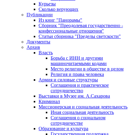
Курьезы
Сколько верующих
Публикации
Из книг "Панорамы"
Сборник "Преодолевая государственно -
конфессиональные отношения"
Статьи сборника "Пределы светскости"
Документы
Архив
Власть
Борьба с ИНН и другими
машиночитаемыми кодами
Место религии в обществе в целом
Религия и права человека
Армия и силовые структуры
Соглашения и практическое
сотрудничество
Выставки в Музее им. А.Сахарова
Криминал
Миссионерская и социальная деятельность
Иная социальная деятельность
Соглашения о социальном
сотрудничестве
Образование и культура
Государственная поддержка