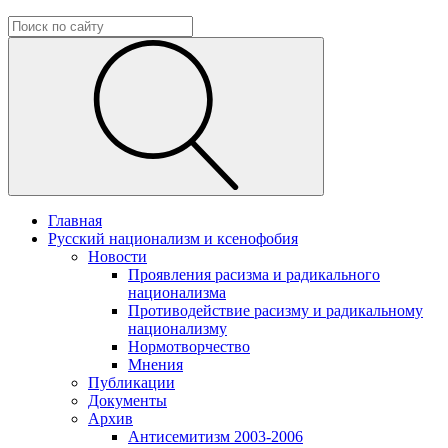
Главная
Русский национализм и ксенофобия
Новости
Проявления расизма и радикального
национализма
Противодействие расизму и радикальному
национализму
Нормотворчество
Мнения
Публикации
Документы
Архив
Антисемитизм 2003-2006