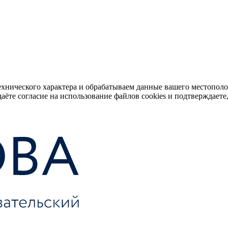
ехнического характера и обрабатываем данные вашего местопол
аёте согласие на использование файлов cookies и подтверждаете,