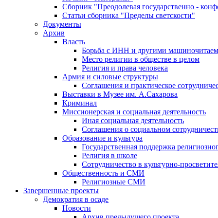
Сборник "Преодолевая государственно - кон
Статьи сборника "Пределы светскости"
Документы
Архив
Власть
Борьба с ИНН и другими машиночитае
Место религии в обществе в целом
Религия и права человека
Армия и силовые структуры
Соглашения и практическое сотрудниче
Выставки в Музее им. А.Сахарова
Криминал
Миссионерская и социальная деятельность
Иная социальная деятельность
Соглашения о социальном сотрудничест
Образование и культура
Государственная поддержка религиозно
Религия в школе
Сотрудничество в культурно-просветите
Общественность и СМИ
Религиозные СМИ
Завершенные проекты
Демократия в осаде
Новости
Архив предыдущего проекта