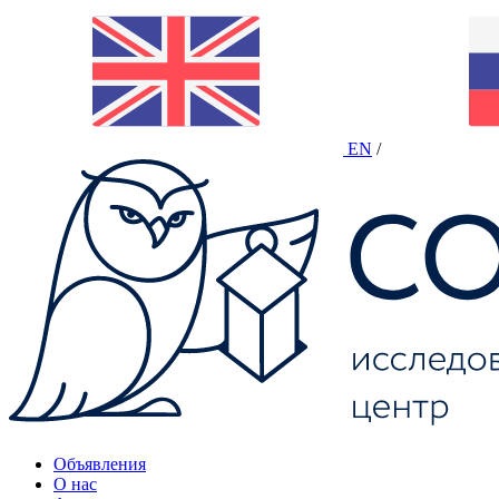
EN
/
Объявления
О нас