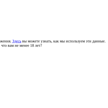
ожения.
Здесь
вы можете узнать, как мы используем эти данные.
 что вам не менее 18 лет?