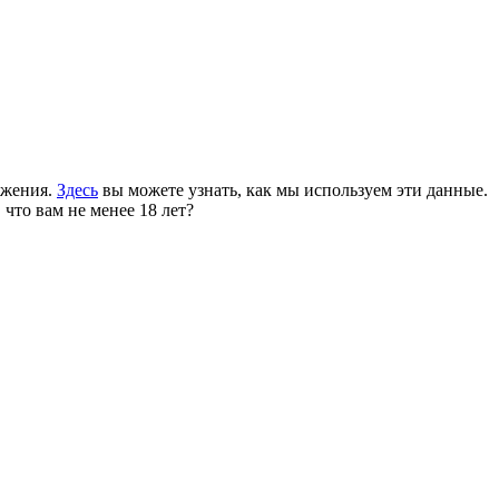
ожения.
Здесь
вы можете узнать, как мы используем эти данные.
 что вам не менее 18 лет?