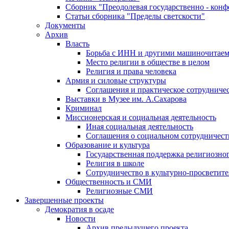
Сборник "Преодолевая государственно - кон
Статьи сборника "Пределы светскости"
Документы
Архив
Власть
Борьба с ИНН и другими машиночитае
Место религии в обществе в целом
Религия и права человека
Армия и силовые структуры
Соглашения и практическое сотрудниче
Выставки в Музее им. А.Сахарова
Криминал
Миссионерская и социальная деятельность
Иная социальная деятельность
Соглашения о социальном сотрудничест
Образование и культура
Государственная поддержка религиозно
Религия в школе
Сотрудничество в культурно-просветите
Общественность и СМИ
Религиозные СМИ
Завершенные проекты
Демократия в осаде
Новости
Архив предыдущего проекта