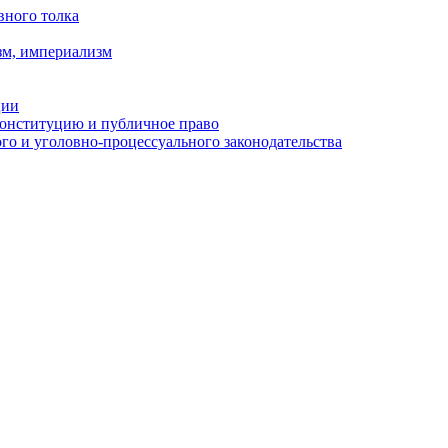
вного толка
зм, империализм
ции
Конституцию и публичное право
о и уголовно-процессуального законодательства