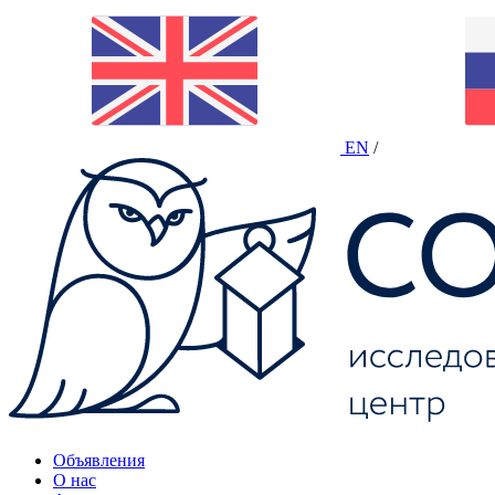
EN
/
Объявления
О нас