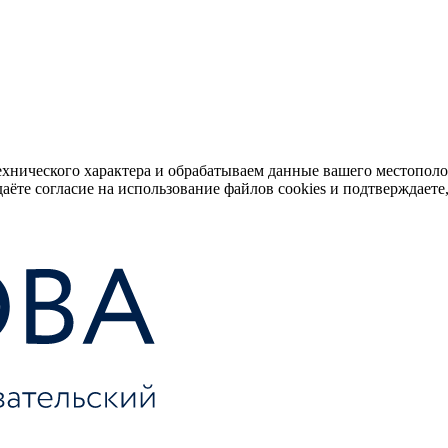
ехнического характера и обрабатываем данные вашего местопол
аёте согласие на использование файлов cookies и подтверждаете,