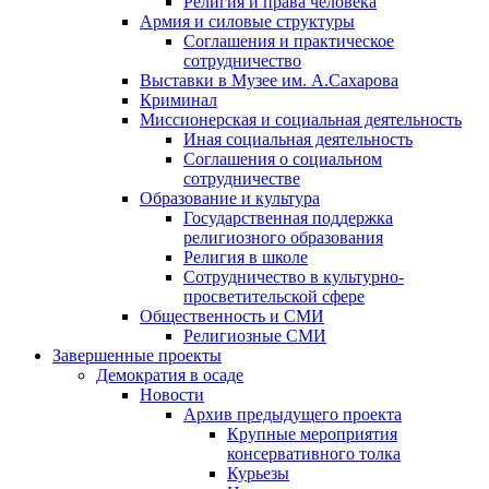
Религия и права человека
Армия и силовые структуры
Соглашения и практическое
сотрудничество
Выставки в Музее им. А.Сахарова
Криминал
Миссионерская и социальная деятельность
Иная социальная деятельность
Соглашения о социальном
сотрудничестве
Образование и культура
Государственная поддержка
религиозного образования
Религия в школе
Сотрудничество в культурно-
просветительской сфере
Общественность и СМИ
Религиозные СМИ
Завершенные проекты
Демократия в осаде
Новости
Архив предыдущего проекта
Крупные мероприятия
консервативного толка
Курьезы