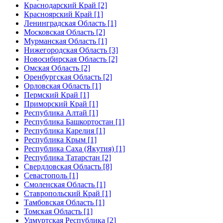
Краснодарский Край [2]
Красноярский Край [1]
Ленинградская Область [1]
Московская Область [2]
Мурманская Область [1]
Нижегородская Область [3]
Новосибирская Область [2]
Омская Область [2]
Оренбургская Область [2]
Орловская Область [1]
Пермский Край [1]
Приморский Край [1]
Республика Алтай [1]
Республика Башкортостан [1]
Республика Карелия [1]
Республика Крым [1]
Республика Саха (Якутия) [1]
Республика Татарстан [2]
Свердловская Область [8]
Севастополь [1]
Смоленская Область [1]
Ставропольский Край [1]
Тамбовская Область [1]
Томская Область [1]
Удмуртская Республика [2]