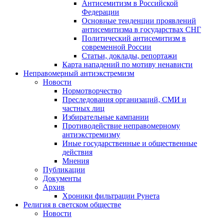
Антисемитизм в Российской
Федерации
Основные тенденции проявлений
антисемитизма в государствах СНГ
Политический антисемитизм в
современной России
Статьи, доклады, репортажи
Карта нападений по мотиву ненависти
Неправомерный антиэкстремизм
Новости
Нормотворчество
Преследования организаций, СМИ и
частных лиц
Избирательные кампании
Противодействие неправомерному
антиэкстремизму
Иные государственные и общественные
действия
Мнения
Публикации
Документы
Архив
Хроники фильтрации Рунета
Религия в светском обществе
Новости