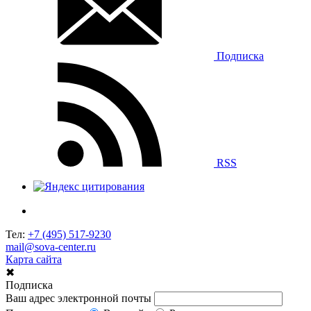
Подписка
RSS
Тел:
+7 (495) 517-9230
mail@sova-center.ru
Карта сайта
✖
Подписка
Ваш адрес электронной почты