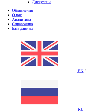
Дискуссии
Объявления
О нас
Аналитика
Справочник
База данных
EN
/
RU