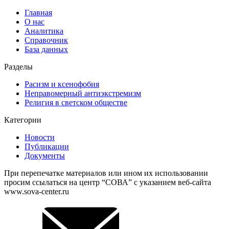
Главная
О нас
Аналитика
Справочник
База данных
Разделы
Расизм и ксенофобия
Неправомерный антиэкстремизм
Религия в светском обществе
Категории
Новости
Публикации
Документы
При перепечатке материалов или ином их использовании
просим ссылаться на центр “СОВА” с указанием веб-сайта
www.sova-center.ru