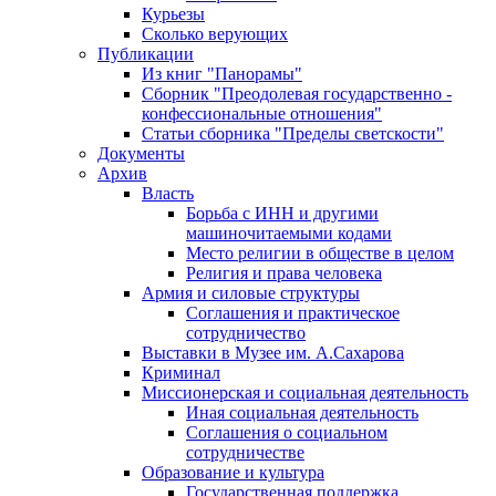
Курьезы
Сколько верующих
Публикации
Из книг "Панорамы"
Сборник "Преодолевая государственно -
конфессиональные отношения"
Статьи сборника "Пределы светскости"
Документы
Архив
Власть
Борьба с ИНН и другими
машиночитаемыми кодами
Место религии в обществе в целом
Религия и права человека
Армия и силовые структуры
Соглашения и практическое
сотрудничество
Выставки в Музее им. А.Сахарова
Криминал
Миссионерская и социальная деятельность
Иная социальная деятельность
Соглашения о социальном
сотрудничестве
Образование и культура
Государственная поддержка