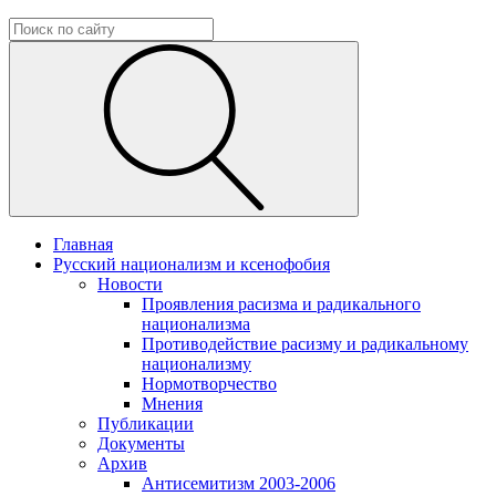
Главная
Русский национализм и ксенофобия
Новости
Проявления расизма и радикального
национализма
Противодействие расизму и радикальному
национализму
Нормотворчество
Мнения
Публикации
Документы
Архив
Антисемитизм 2003-2006