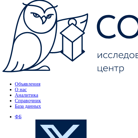
Объявления
О нас
Аналитика
Справочник
База данных
ФБ