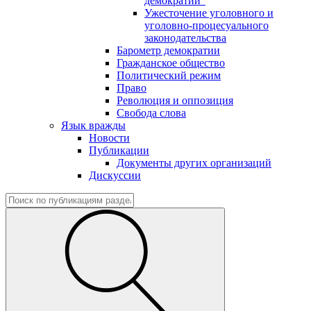
демократии"
Ужесточение уголовного и
уголовно-процесуального
законодательства
Барометр демократии
Гражданское общество
Политический режим
Право
Революция и оппозиция
Свобода слова
Язык вражды
Новости
Публикации
Документы других организаций
Дискуссии