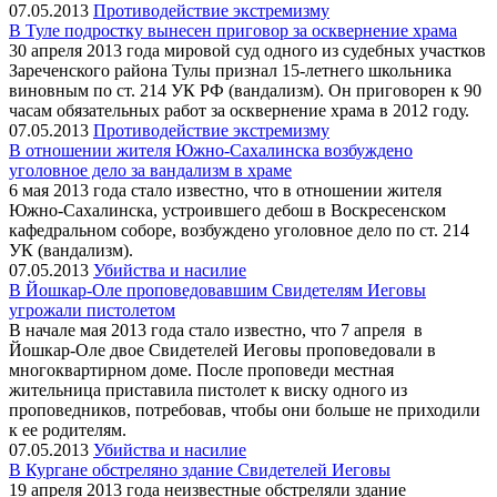
07.05.2013
Противодействие экстремизму
В Туле подростку вынесен приговор за осквернение храма
30 апреля 2013 года мировой суд одного из судебных участков
Зареченского района Тулы признал 15-летнего школьника
виновным по ст. 214 УК РФ (вандализм). Он приговорен к 90
часам обязательных работ за осквернение храма в 2012 году.
07.05.2013
Противодействие экстремизму
В отношении жителя Южно-Сахалинска возбуждено
уголовное дело за вандализм в храме
6 мая 2013 года стало известно, что в отношении жителя
Южно-Сахалинска, устроившего дебош в Воскресенском
кафедральном соборе, возбуждено уголовное дело по ст. 214
УК (вандализм).
07.05.2013
Убийства и насилие
В Йошкар-Оле проповедовавшим Свидетелям Иеговы
угрожали пистолетом
В начале мая 2013 года стало известно, что 7 апреля в
Йошкар-Оле двое Свидетелей Иеговы проповедовали в
многоквартирном доме. После проповеди местная
жительница приставила пистолет к виску одного из
проповедников, потребовав, чтобы они больше не приходили
к ее родителям.
07.05.2013
Убийства и насилие
В Кургане обстреляно здание Свидетелей Иеговы
19 апреля 2013 года неизвестные обстреляли здание