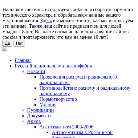
На нашем сайте мы используем cookie для сбора информации
технического характера и обрабатываем данные вашего
местоположения.
Здесь
вы можете узнать, как мы используем
эти данные. Также наш сайт не предназначен для людей
младше 18 лет. Вы даёте согласие на использование файлов
cookies и подтверждаете, что вам не менее 18 лет?
Да
Нет
Главная
Русский национализм и ксенофобия
Новости
Проявления расизма и радикального
национализма
Противодействие расизму и радикальному
национализму
Нормотворчество
Мнения
Публикации
Документы
Архив
Антисемитизм 2003-2006
Антисемитизм в Российской
Федерации