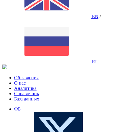
EN
/
RU
Объявления
О нас
Аналитика
Справочник
База данных
ФБ