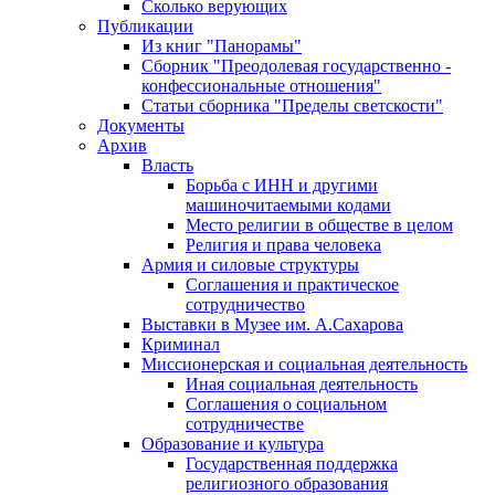
Сколько верующих
Публикации
Из книг "Панорамы"
Сборник "Преодолевая государственно -
конфессиональные отношения"
Статьи сборника "Пределы светскости"
Документы
Архив
Власть
Борьба с ИНН и другими
машиночитаемыми кодами
Место религии в обществе в целом
Религия и права человека
Армия и силовые структуры
Соглашения и практическое
сотрудничество
Выставки в Музее им. А.Сахарова
Криминал
Миссионерская и социальная деятельность
Иная социальная деятельность
Соглашения о социальном
сотрудничестве
Образование и культура
Государственная поддержка
религиозного образования