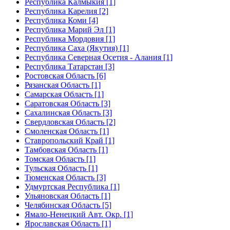
Республика Калмыкия [1]
Республика Карелия [2]
Республика Коми [4]
Республика Марий Эл [1]
Республика Мордовия [1]
Республика Саха (Якутия) [1]
Республика Северная Осетия - Алания [1]
Республика Татарстан [3]
Ростовская Область [6]
Рязанская Область [1]
Самарская Область [1]
Саратовская Область [3]
Сахалинская Область [3]
Свердловская Область [2]
Смоленская Область [1]
Ставропольский Край [1]
Тамбовская Область [1]
Томская Область [1]
Тульская Область [1]
Тюменская Область [3]
Удмуртская Республика [1]
Ульяновская Область [1]
Челябинская Область [5]
Ямало-Ненецкий Авт. Окр. [1]
Ярославская Область [1]