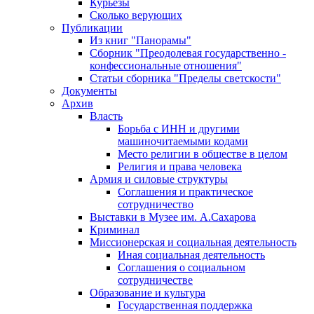
Курьезы
Сколько верующих
Публикации
Из книг "Панорамы"
Сборник "Преодолевая государственно -
конфессиональные отношения"
Статьи сборника "Пределы светскости"
Документы
Архив
Власть
Борьба с ИНН и другими
машиночитаемыми кодами
Место религии в обществе в целом
Религия и права человека
Армия и силовые структуры
Соглашения и практическое
сотрудничество
Выставки в Музее им. А.Сахарова
Криминал
Миссионерская и социальная деятельность
Иная социальная деятельность
Соглашения о социальном
сотрудничестве
Образование и культура
Государственная поддержка