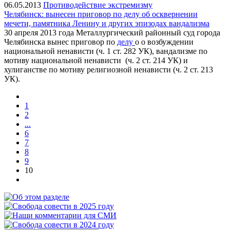
06.05.2013
Противодействие экстремизму
Челябинск: вынесен приговор по делу об осквернении
мечети, памятника Ленину и других эпизодах вандализма
30 апреля 2013 года Металлургический районный суд города
Челябинска вынес приговор по
делу
о о возбуждении
национальной ненависти (ч. 1 ст. 282 УК), вандализме по
мотиву национальной ненависти (ч. 2 ст. 214 УК) и
хулиганстве по мотиву религиозной ненависти (ч. 2 ст. 213
УК).
1
2
...
6
7
8
9
10