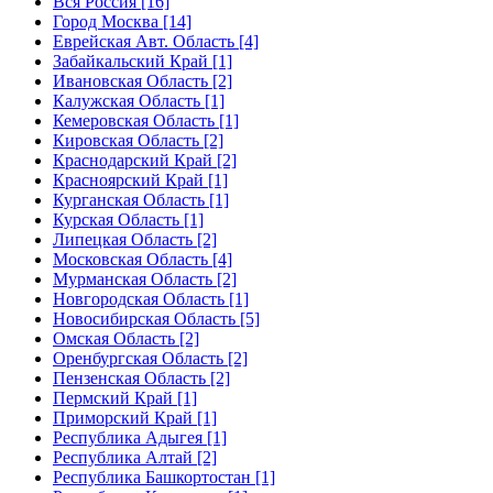
Вся Россия [16]
Город Москва [14]
Еврейская Авт. Область [4]
Забайкальский Край [1]
Ивановская Область [2]
Калужская Область [1]
Кемеровская Область [1]
Кировская Область [2]
Краснодарский Край [2]
Красноярский Край [1]
Курганская Область [1]
Курская Область [1]
Липецкая Область [2]
Московская Область [4]
Мурманская Область [2]
Новгородская Область [1]
Новосибирская Область [5]
Омская Область [2]
Оренбургская Область [2]
Пензенская Область [2]
Пермский Край [1]
Приморский Край [1]
Республика Адыгея [1]
Республика Алтай [2]
Республика Башкортостан [1]