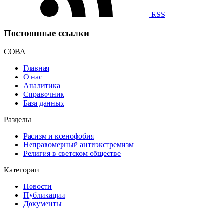
RSS
Постоянные ссылки
СОВА
Главная
О нас
Аналитика
Справочник
База данных
Разделы
Расизм и ксенофобия
Неправомерный антиэкстремизм
Религия в светском обществе
Категории
Новости
Публикации
Документы