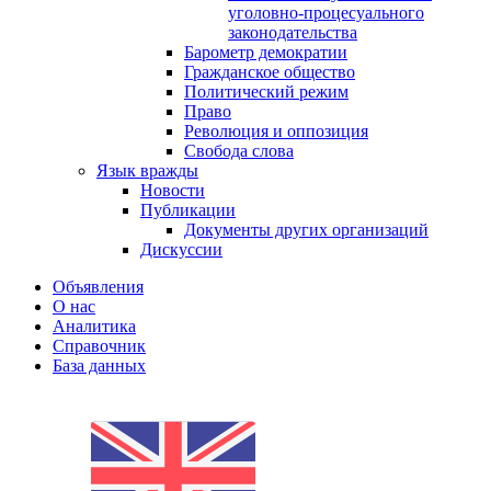
уголовно-процесуального
законодательства
Барометр демократии
Гражданское общество
Политический режим
Право
Революция и оппозиция
Свобода слова
Язык вражды
Новости
Публикации
Документы других организаций
Дискуссии
Объявления
О нас
Аналитика
Справочник
База данных