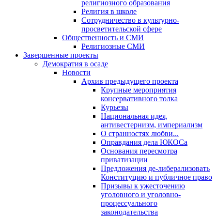
религиозного образования
Религия в школе
Сотрудничество в культурно-
просветительской сфере
Общественность и СМИ
Религиозные СМИ
Завершенные проекты
Демократия в осаде
Новости
Архив предыдущего проекта
Крупные мероприятия
консервативного толка
Курьезы
Национальная идея,
антивестернизм, империализм
О странностях любви...
Оправдания дела ЮКОСа
Основания пересмотра
приватизации
Предложения де-либерализовать
Конституцию и публичное право
Призывы к ужесточению
уголовного и уголовно-
процессуального
законодательства