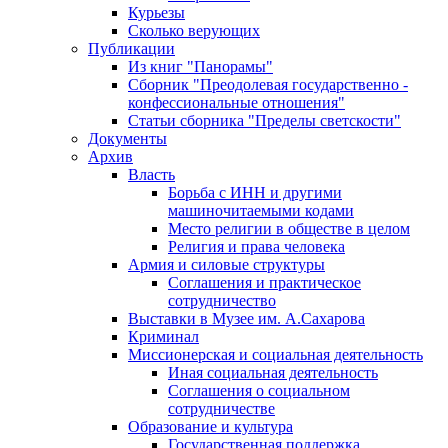
Курьезы
Сколько верующих
Публикации
Из книг "Панорамы"
Сборник "Преодолевая государственно -
конфессиональные отношения"
Статьи сборника "Пределы светскости"
Документы
Архив
Власть
Борьба с ИНН и другими
машиночитаемыми кодами
Место религии в обществе в целом
Религия и права человека
Армия и силовые структуры
Соглашения и практическое
сотрудничество
Выставки в Музее им. А.Сахарова
Криминал
Миссионерская и социальная деятельность
Иная социальная деятельность
Соглашения о социальном
сотрудничестве
Образование и культура
Государственная поддержка