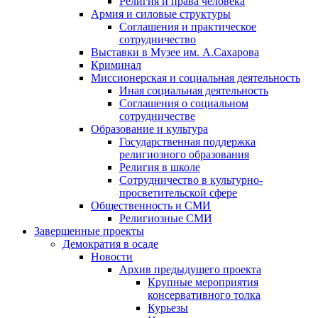
Религия и права человека
Армия и силовые структуры
Соглашения и практическое
сотрудничество
Выставки в Музее им. А.Сахарова
Криминал
Миссионерская и социальная деятельность
Иная социальная деятельность
Соглашения о социальном
сотрудничестве
Образование и культура
Государственная поддержка
религиозного образования
Религия в школе
Сотрудничество в культурно-
просветительской сфере
Общественность и СМИ
Религиозные СМИ
Завершенные проекты
Демократия в осаде
Новости
Архив предыдущего проекта
Крупные мероприятия
консервативного толка
Курьезы