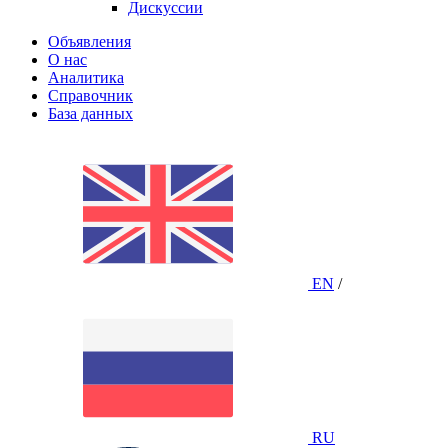
Дискуссии
Объявления
О нас
Аналитика
Справочник
База данных
EN
/
RU