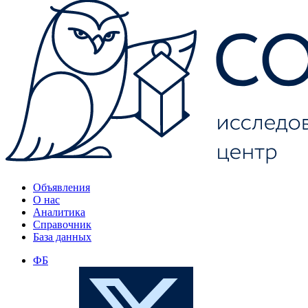
Объявления
О нас
Аналитика
Справочник
База данных
ФБ