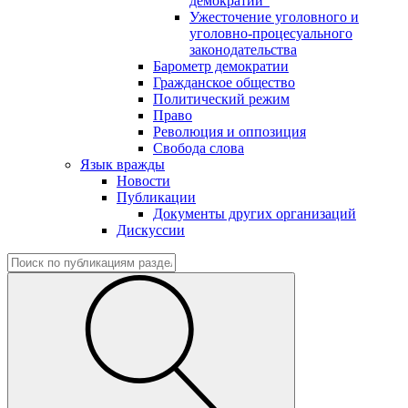
демократии"
Ужесточение уголовного и
уголовно-процесуального
законодательства
Барометр демократии
Гражданское общество
Политический режим
Право
Революция и оппозиция
Свобода слова
Язык вражды
Новости
Публикации
Документы других организаций
Дискуссии