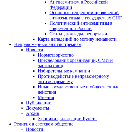
Антисемитизм в Российской
Федерации
Основные тенденции проявлений
антисемитизма в государствах СНГ
Политический антисемитизм в
современной России
Статьи, доклады, репортажи
Карта нападений по мотиву ненависти
Неправомерный антиэкстремизм
Новости
Нормотворчество
Преследования организаций, СМИ и
частных лиц
Избирательные кампании
Противодействие неправомерному
антиэкстремизму
Иные государственные и общественные
действия
Мнения
Публикации
Документы
Архив
Хроники фильтрации Рунета
Религия в светском обществе
Новости