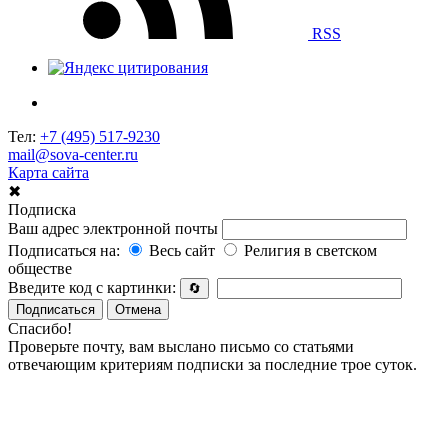
RSS
Тел:
+7 (495) 517-9230
mail@sova-center.ru
Карта сайта
✖
Подписка
Ваш адрес электронной почты
Подписаться на:
Весь сайт
Религия в светском
обществе
Введите код с картинки:
🔄
Подписаться
Отмена
Спасибо!
Проверьте почту, вам выслано письмо со статьями
отвечающим критериям подписки за последние трое суток.