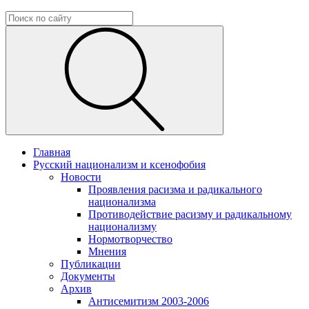
Главная
Русский национализм и ксенофобия
Новости
Проявления расизма и радикального
национализма
Противодействие расизму и радикальному
национализму
Нормотворчество
Мнения
Публикации
Документы
Архив
Антисемитизм 2003-2006