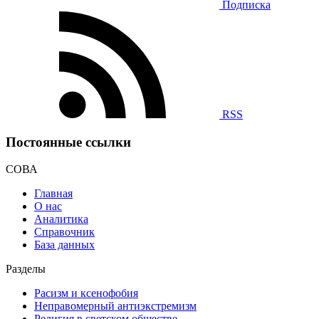
Подписка
RSS
Постоянные ссылки
СОВА
Главная
О нас
Аналитика
Справочник
База данных
Разделы
Расизм и ксенофобия
Неправомерный антиэкстремизм
Религия в светском обществе