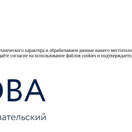
ехнического характера и обрабатываем данные вашего местопол
аёте согласие на использование файлов cookies и подтверждаете,