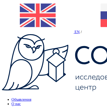
EN
/
Объявления
О нас