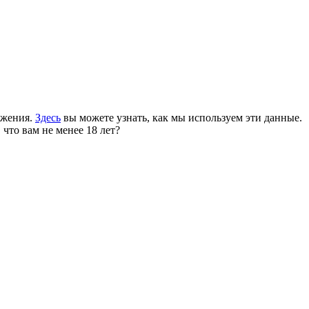
ожения.
Здесь
вы можете узнать, как мы используем эти данные.
 что вам не менее 18 лет?