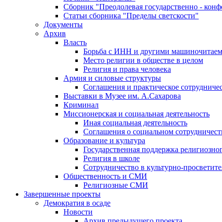
Сборник "Преодолевая государственно - кон
Статьи сборника "Пределы светскости"
Документы
Архив
Власть
Борьба с ИНН и другими машиночитае
Место религии в обществе в целом
Религия и права человека
Армия и силовые структуры
Соглашения и практическое сотрудниче
Выставки в Музее им. А.Сахарова
Криминал
Миссионерская и социальная деятельность
Иная социальная деятельность
Соглашения о социальном сотрудничест
Образование и культура
Государственная поддержка религиозно
Религия в школе
Сотрудничество в культурно-просветите
Общественность и СМИ
Религиозные СМИ
Завершенные проекты
Демократия в осаде
Новости
Архив предыдущего проекта