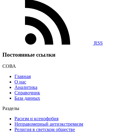
RSS
Постоянные ссылки
СОВА
Главная
О нас
Аналитика
Справочник
База данных
Разделы
Расизм и ксенофобия
Неправомерный антиэкстремизм
Религия в светском обществе