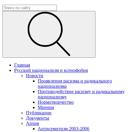
Главная
Русский национализм и ксенофобия
Новости
Проявления расизма и радикального
национализма
Противодействие расизму и радикальному
национализму
Нормотворчество
Мнения
Публикации
Документы
Архив
Антисемитизм 2003-2006