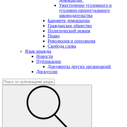
демократии"
Ужесточение уголовного и
уголовно-процесуального
законодательства
Барометр демократии
Гражданское общество
Политический режим
Право
Революция и оппозиция
Свобода слова
Язык вражды
Новости
Публикации
Документы других организаций
Дискуссии