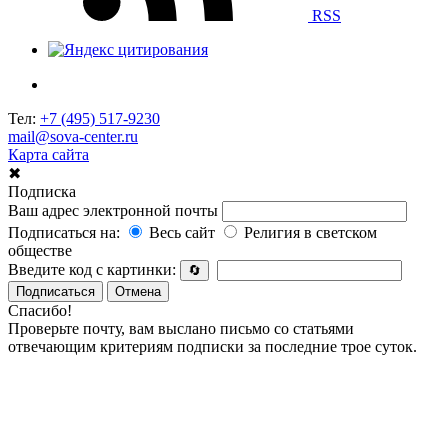
RSS
Тел:
+7 (495) 517-9230
mail@sova-center.ru
Карта сайта
✖
Подписка
Ваш адрес электронной почты
Подписаться на:
Весь сайт
Религия в светском
обществе
Введите код с картинки:
🔄
Подписаться
Отмена
Спасибо!
Проверьте почту, вам выслано письмо со статьями
отвечающим критериям подписки за последние трое суток.