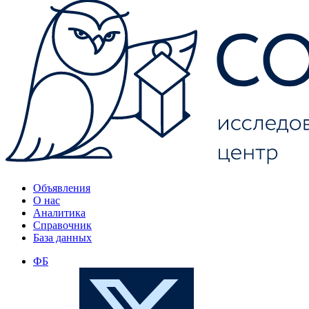
Объявления
О нас
Аналитика
Справочник
База данных
ФБ