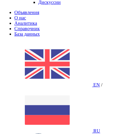
Дискуссии
Объявления
О нас
Аналитика
Справочник
База данных
EN
/
RU