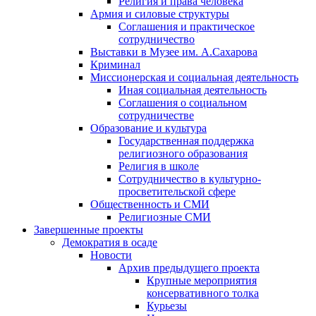
Религия и права человека
Армия и силовые структуры
Соглашения и практическое
сотрудничество
Выставки в Музее им. А.Сахарова
Криминал
Миссионерская и социальная деятельность
Иная социальная деятельность
Соглашения о социальном
сотрудничестве
Образование и культура
Государственная поддержка
религиозного образования
Религия в школе
Сотрудничество в культурно-
просветительской сфере
Общественность и СМИ
Религиозные СМИ
Завершенные проекты
Демократия в осаде
Новости
Архив предыдущего проекта
Крупные мероприятия
консервативного толка
Курьезы