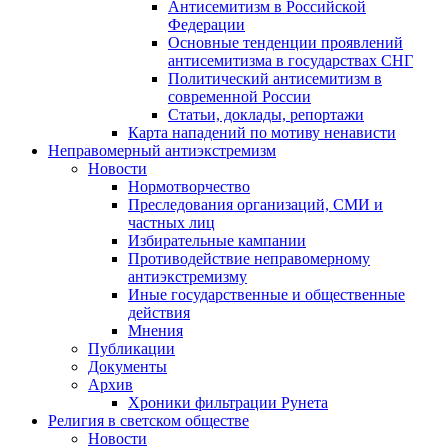
Антисемитизм в Российской
Федерации
Основные тенденции проявлений
антисемитизма в государствах СНГ
Политический антисемитизм в
современной России
Статьи, доклады, репортажи
Карта нападений по мотиву ненависти
Неправомерный антиэкстремизм
Новости
Нормотворчество
Преследования организаций, СМИ и
частных лиц
Избирательные кампании
Противодействие неправомерному
антиэкстремизму
Иные государственные и общественные
действия
Мнения
Публикации
Документы
Архив
Хроники фильтрации Рунета
Религия в светском обществе
Новости