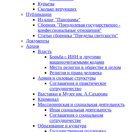
Курьезы
Сколько верующих
Публикации
Из книг "Панорамы"
Сборник "Преодолевая государственно -
конфессиональные отношения"
Статьи сборника "Пределы светскости"
Документы
Архив
Власть
Борьба с ИНН и другими
машиночитаемыми кодами
Место религии в обществе в целом
Религия и права человека
Армия и силовые структуры
Соглашения и практическое
сотрудничество
Выставки в Музее им. А.Сахарова
Криминал
Миссионерская и социальная деятельность
Иная социальная деятельность
Соглашения о социальном
сотрудничестве
Образование и культура
Государственная поддержка