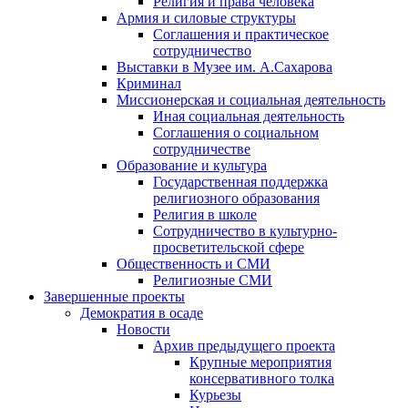
Религия и права человека
Армия и силовые структуры
Соглашения и практическое
сотрудничество
Выставки в Музее им. А.Сахарова
Криминал
Миссионерская и социальная деятельность
Иная социальная деятельность
Соглашения о социальном
сотрудничестве
Образование и культура
Государственная поддержка
религиозного образования
Религия в школе
Сотрудничество в культурно-
просветительской сфере
Общественность и СМИ
Религиозные СМИ
Завершенные проекты
Демократия в осаде
Новости
Архив предыдущего проекта
Крупные мероприятия
консервативного толка
Курьезы