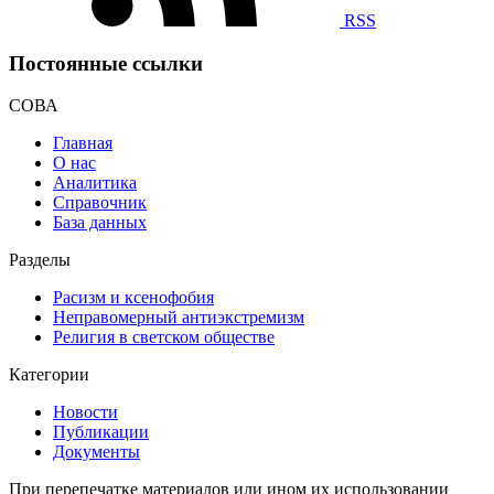
RSS
Постоянные ссылки
СОВА
Главная
О нас
Аналитика
Справочник
База данных
Разделы
Расизм и ксенофобия
Неправомерный антиэкстремизм
Религия в светском обществе
Категории
Новости
Публикации
Документы
При перепечатке материалов или ином их использовании