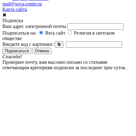
mail@sova-center.ru
Карта сайта
✖
Подписка
Ваш адрес электронной почты
Подписаться на:
Весь сайт
Религия в светском
обществе
Введите код с картинки:
🔄
Подписаться
Отмена
Спасибо!
Проверьте почту, вам выслано письмо со статьями
отвечающим критериям подписки за последние трое суток.