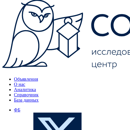
Объявления
О нас
Аналитика
Справочник
База данных
ФБ