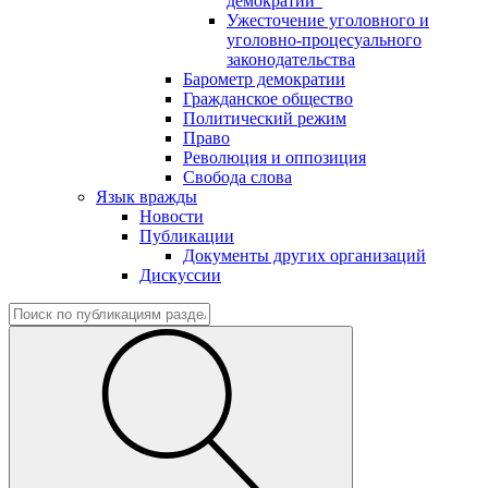
демократии"
Ужесточение уголовного и
уголовно-процесуального
законодательства
Барометр демократии
Гражданское общество
Политический режим
Право
Революция и оппозиция
Свобода слова
Язык вражды
Новости
Публикации
Документы других организаций
Дискуссии