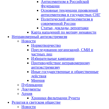
Антисемитизм в Российской
Федерации
Основные тенденции проявлений
антисемитизма в государствах СНГ
Политический антисемитизм в
современной России
Статьи, доклады, репортажи
Карта нападений по мотиву ненависти
Неправомерный антиэкстремизм
Новости
Нормотворчество
Преследования организаций, СМИ и
частных лиц
Избирательные кампании
Противодействие неправомерному
антиэкстремизму
Иные государственные и общественные
действия
Мнения
Публикации
Документы
Архив
Хроники фильтрации Рунета
Религия в светском обществе
Новости