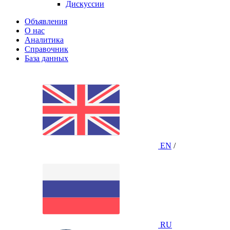
Дискуссии
Объявления
О нас
Аналитика
Справочник
База данных
EN
/
RU