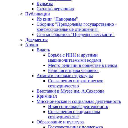
Курьезы
Сколько верующих
Публикации
Из книг "Панорамы"
Сборник "Преодолевая государственно -
конфессиональные отношения"
Статьи сборника "Пределы светскости"
Документы
Архив
Власть
Борьба с ИНН и другими
машиночитаемыми кодами
Место религии в обществе в целом
Религия и права человека
Армия и силовые структуры
Соглашения и практическое
сотрудничество
Выставки в Музее им. А.Сахарова
Криминал
Миссионерская и социальная деятельность
Иная социальная деятельность
Соглашения о социальном
сотрудничестве
Образование и культура
Государственная поддержка