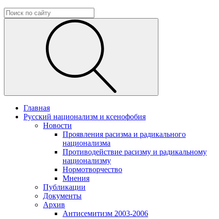
Главная
Русский национализм и ксенофобия
Новости
Проявления расизма и радикального
национализма
Противодействие расизму и радикальному
национализму
Нормотворчество
Мнения
Публикации
Документы
Архив
Антисемитизм 2003-2006