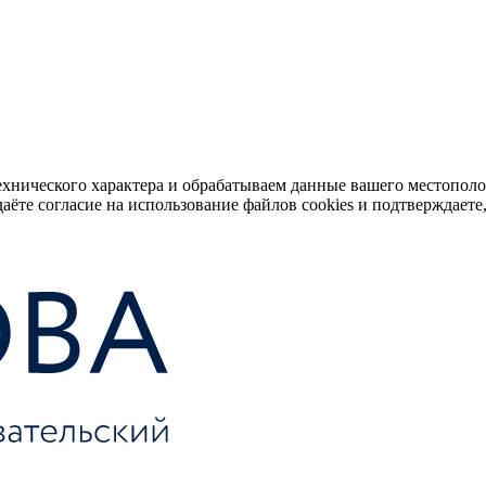
ехнического характера и обрабатываем данные вашего местопол
аёте согласие на использование файлов cookies и подтверждаете,