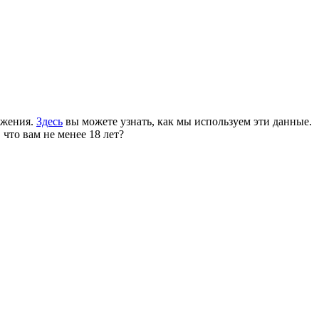
ожения.
Здесь
вы можете узнать, как мы используем эти данные.
 что вам не менее 18 лет?