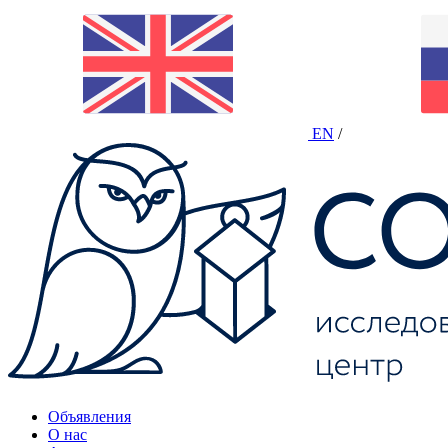
EN
/
Объявления
О нас