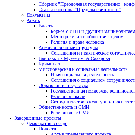
Сборник "Преодолевая государственно - кон
Статьи сборника "Пределы светскости"
Документы
Архив
Власть
Борьба с ИНН и другими машиночитае
Место религии в обществе в целом
Религия и права человека
Армия и силовые структуры
Соглашения и практическое сотрудниче
Выставки в Музее им. А.Сахарова
Криминал
Миссионерская и социальная деятельность
Иная социальная деятельность
Соглашения о социальном сотрудничест
Образование и культура
Государственная поддержка религиозно
Религия в школе
Сотрудничество в культурно-просветите
Общественность и СМИ
Религиозные СМИ
Завершенные проекты
Демократия в осаде
Новости
Архив предыдущего проекта