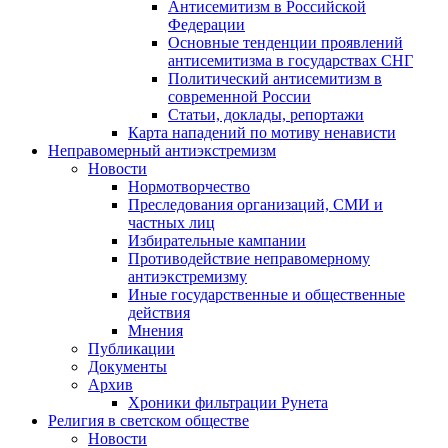
Антисемитизм в Российской
Федерации
Основные тенденции проявлений
антисемитизма в государствах СНГ
Политический антисемитизм в
современной России
Статьи, доклады, репортажи
Карта нападений по мотиву ненависти
Неправомерный антиэкстремизм
Новости
Нормотворчество
Преследования организаций, СМИ и
частных лиц
Избирательные кампании
Противодействие неправомерному
антиэкстремизму
Иные государственные и общественные
действия
Мнения
Публикации
Документы
Архив
Хроники фильтрации Рунета
Религия в светском обществе
Новости