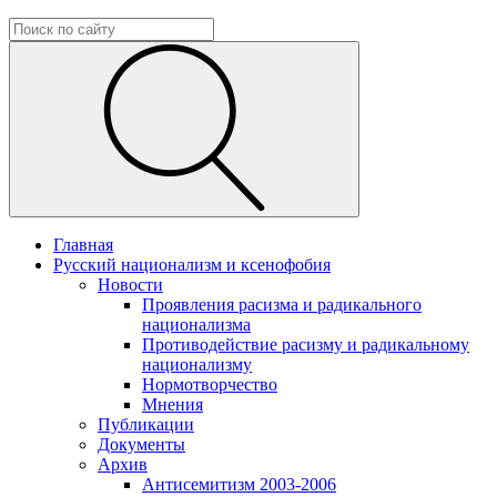
Главная
Русский национализм и ксенофобия
Новости
Проявления расизма и радикального
национализма
Противодействие расизму и радикальному
национализму
Нормотворчество
Мнения
Публикации
Документы
Архив
Антисемитизм 2003-2006