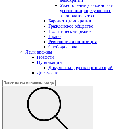
демократии"
Ужесточение уголовного и
уголовно-процесуального
законодательства
Барометр демократии
Гражданское общество
Политический режим
Право
Революция и оппозиция
Свобода слова
Язык вражды
Новости
Публикации
Документы других организаций
Дискуссии