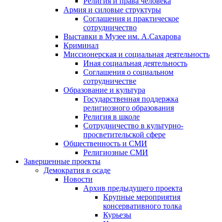
Религия и права человека
Армия и силовые структуры
Соглашения и практическое
сотрудничество
Выставки в Музее им. А.Сахарова
Криминал
Миссионерская и социальная деятельность
Иная социальная деятельность
Соглашения о социальном
сотрудничестве
Образование и культура
Государственная поддержка
религиозного образования
Религия в школе
Сотрудничество в культурно-
просветительской сфере
Общественность и СМИ
Религиозные СМИ
Завершенные проекты
Демократия в осаде
Новости
Архив предыдущего проекта
Крупные мероприятия
консервативного толка
Курьезы