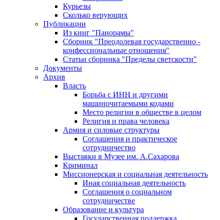
Курьезы
Сколько верующих
Публикации
Из книг "Панорамы"
Сборник "Преодолевая государственно -
конфессиональные отношения"
Статьи сборника "Пределы светскости"
Документы
Архив
Власть
Борьба с ИНН и другими
машиночитаемыми кодами
Место религии в обществе в целом
Религия и права человека
Армия и силовые структуры
Соглашения и практическое
сотрудничество
Выставки в Музее им. А.Сахарова
Криминал
Миссионерская и социальная деятельность
Иная социальная деятельность
Соглашения о социальном
сотрудничестве
Образование и культура
Государственная поддержка