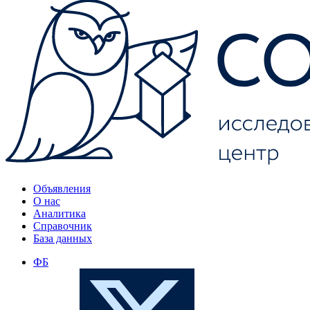
Объявления
О нас
Аналитика
Справочник
База данных
ФБ