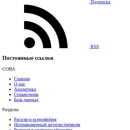
Подписка
RSS
Постоянные ссылки
СОВА
Главная
О нас
Аналитика
Справочник
База данных
Разделы
Расизм и ксенофобия
Неправомерный антиэкстремизм
Религия в светском обществе