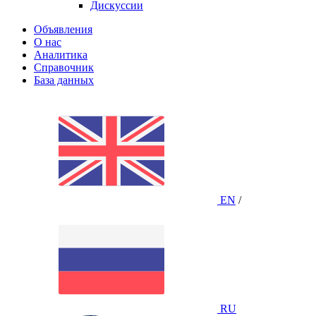
Дискуссии
Объявления
О нас
Аналитика
Справочник
База данных
EN
/
RU