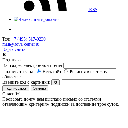
RSS
Тел:
+7 (495) 517-9230
mail@sova-center.ru
Карта сайта
✖
Подписка
Ваш адрес электронной почты
Подписаться на:
Весь сайт
Религия в светском
обществе
Введите код с картинки:
🔄
Подписаться
Отмена
Спасибо!
Проверьте почту, вам выслано письмо со статьями
отвечающим критериям подписки за последние трое суток.