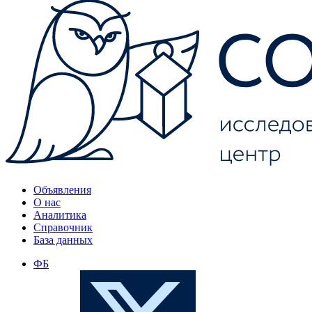
Объявления
О нас
Аналитика
Справочник
База данных
ФБ