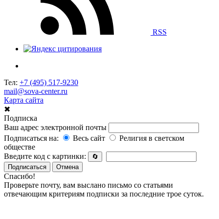
RSS
Тел:
+7 (495) 517-9230
mail@sova-center.ru
Карта сайта
✖
Подписка
Ваш адрес электронной почты
Подписаться на:
Весь сайт
Религия в светском
обществе
Введите код с картинки:
🔄
Подписаться
Отмена
Спасибо!
Проверьте почту, вам выслано письмо со статьями
отвечающим критериям подписки за последние трое суток.