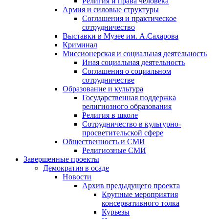
Религия и права человека
Армия и силовые структуры
Соглашения и практическое
сотрудничество
Выставки в Музее им. А.Сахарова
Криминал
Миссионерская и социальная деятельность
Иная социальная деятельность
Соглашения о социальном
сотрудничестве
Образование и культура
Государственная поддержка
религиозного образования
Религия в школе
Сотрудничество в культурно-
просветительской сфере
Общественность и СМИ
Религиозные СМИ
Завершенные проекты
Демократия в осаде
Новости
Архив предыдущего проекта
Крупные мероприятия
консервативного толка
Курьезы