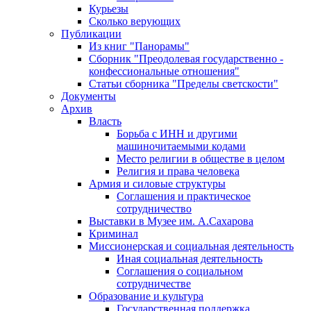
Курьезы
Сколько верующих
Публикации
Из книг "Панорамы"
Сборник "Преодолевая государственно -
конфессиональные отношения"
Статьи сборника "Пределы светскости"
Документы
Архив
Власть
Борьба с ИНН и другими
машиночитаемыми кодами
Место религии в обществе в целом
Религия и права человека
Армия и силовые структуры
Соглашения и практическое
сотрудничество
Выставки в Музее им. А.Сахарова
Криминал
Миссионерская и социальная деятельность
Иная социальная деятельность
Соглашения о социальном
сотрудничестве
Образование и культура
Государственная поддержка