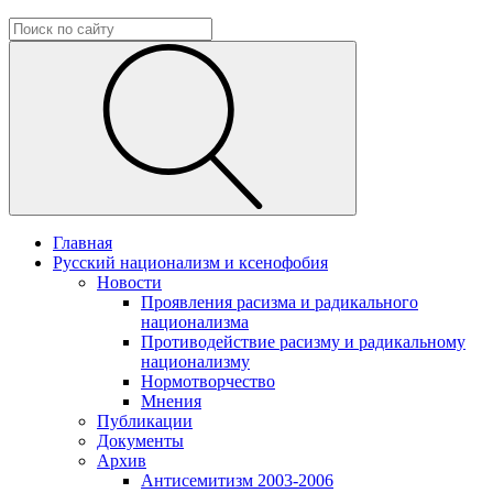
Главная
Русский национализм и ксенофобия
Новости
Проявления расизма и радикального
национализма
Противодействие расизму и радикальному
национализму
Нормотворчество
Мнения
Публикации
Документы
Архив
Антисемитизм 2003-2006