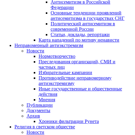
Антисемитизм в Российской
Федерации
Основные тенденции проявлений
антисемитизма в государствах СНГ
Политический антисемитизм в
современной России
Статьи, доклады, репортажи
Карта нападений по мотиву ненависти
Неправомерный антиэкстремизм
Новости
Нормотворчество
Преследования организаций, СМИ и
частных лиц
Избирательные кампании
Противодействие неправомерному
антиэкстремизму
Иные государственные и общественные
действия
Мнения
Публикации
Документы
Архив
Хроники фильтрации Рунета
Религия в светском обществе
Новости