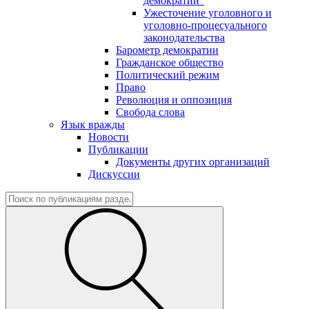
демократии"
Ужесточение уголовного и
уголовно-процесуального
законодательства
Барометр демократии
Гражданское общество
Политический режим
Право
Революция и оппозиция
Свобода слова
Язык вражды
Новости
Публикации
Документы других организаций
Дискуссии