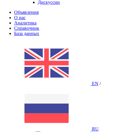
Дискуссии
Объявления
О нас
Аналитика
Справочник
База данных
EN
/
RU