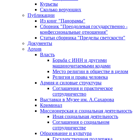
Курьезы
Сколько верующих
Публикации
Из книг "Панорамы"
Сборник "Преодолевая государственно -
конфессиональные отношения"
Статьи сборника "Пределы светскости"
Документы
Архив
Власть
Борьба с ИНН и другими
машиночитаемыми кодами
Место религии в обществе в целом
Религия и права человека
Армия и силовые структуры
Соглашения и практическое
сотрудничество
Выставки в Музее им. А.Сахарова
Криминал
Миссионерская и социальная деятельность
Иная социальная деятельность
Соглашения о социальном
сотрудничестве
Образование и культура
Государственная поддержка