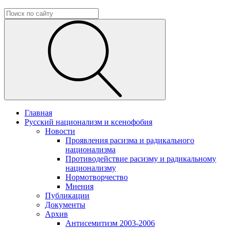
Главная
Русский национализм и ксенофобия
Новости
Проявления расизма и радикального
национализма
Противодействие расизму и радикальному
национализму
Нормотворчество
Мнения
Публикации
Документы
Архив
Антисемитизм 2003-2006