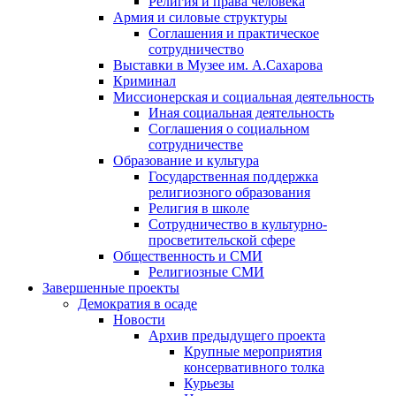
Религия и права человека
Армия и силовые структуры
Соглашения и практическое
сотрудничество
Выставки в Музее им. А.Сахарова
Криминал
Миссионерская и социальная деятельность
Иная социальная деятельность
Соглашения о социальном
сотрудничестве
Образование и культура
Государственная поддержка
религиозного образования
Религия в школе
Сотрудничество в культурно-
просветительской сфере
Общественность и СМИ
Религиозные СМИ
Завершенные проекты
Демократия в осаде
Новости
Архив предыдущего проекта
Крупные мероприятия
консервативного толка
Курьезы