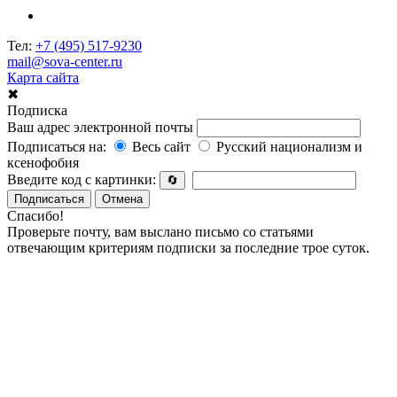
Тел:
+7 (495) 517-9230
mail@sova-center.ru
Карта сайта
✖
Подписка
Ваш адрес электронной почты
Подписаться на:
Весь сайт
Русский национализм и
ксенофобия
Введите код с картинки:
🔄
Подписаться
Отмена
Спасибо!
Проверьте почту, вам выслано письмо со статьями
отвечающим критериям подписки за последние трое суток.