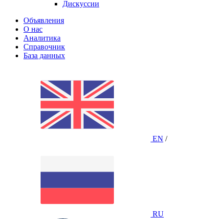
Дискуссии
Объявления
О нас
Аналитика
Справочник
База данных
EN
/
RU