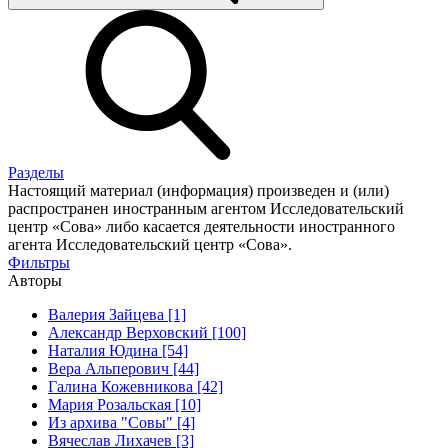
Разделы
Настоящий материал (информация) произведен и (или)
распространен иностранным агентом Исследовательский
центр «Сова» либо касается деятельности иностранного
агента Исследовательский центр «Сова».
Фильтры
Авторы
Валерия Зайцева [1]
Александр Верховский [100]
Наталия Юдина [54]
Вера Альперович [44]
Галина Кожевникова [42]
Мария Розальская [10]
Из архива "Совы" [4]
Вячеслав Лихачев [3]