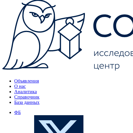
Объявления
О нас
Аналитика
Справочник
База данных
ФБ