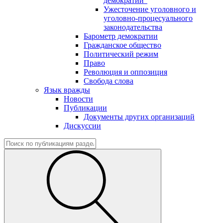
демократии"
Ужесточение уголовного и
уголовно-процесуального
законодательства
Барометр демократии
Гражданское общество
Политический режим
Право
Революция и оппозиция
Свобода слова
Язык вражды
Новости
Публикации
Документы других организаций
Дискуссии