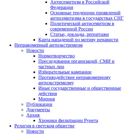
Антисемитизм в Российской
Федерации
Основные тенденции проявлений
антисемитизма в государствах СНГ
Политический антисемитизм в
современной России
Статьи, доклады, репортажи
Карта нападений по мотиву ненависти
Неправомерный антиэкстремизм
Новости
Нормотворчество
Преследования организаций, СМИ и
частных лиц
Избирательные кампании
Противодействие неправомерному
антиэкстремизму
Иные государственные и общественные
действия
Мнения
Публикации
Документы
Архив
Хроники фильтрации Рунета
Религия в светском обществе
Новости