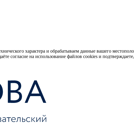
ехнического характера и обрабатываем данные вашего местопол
аёте согласие на использование файлов cookies и подтверждаете,