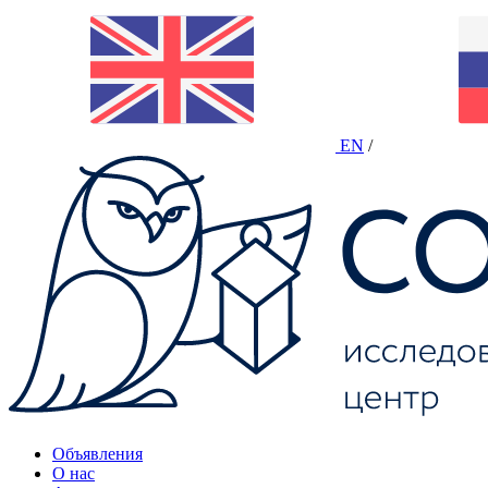
EN
/
Объявления
О нас