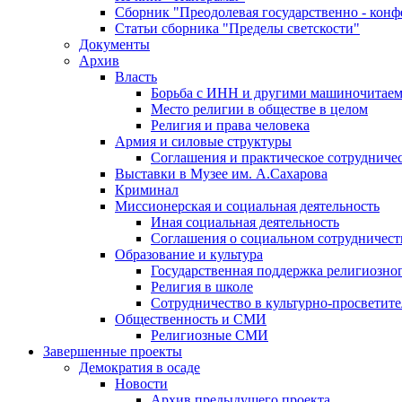
Сборник "Преодолевая государственно - кон
Статьи сборника "Пределы светскости"
Документы
Архив
Власть
Борьба с ИНН и другими машиночитае
Место религии в обществе в целом
Религия и права человека
Армия и силовые структуры
Соглашения и практическое сотрудниче
Выставки в Музее им. А.Сахарова
Криминал
Миссионерская и социальная деятельность
Иная социальная деятельность
Соглашения о социальном сотрудничест
Образование и культура
Государственная поддержка религиозно
Религия в школе
Сотрудничество в культурно-просветите
Общественность и СМИ
Религиозные СМИ
Завершенные проекты
Демократия в осаде
Новости
Архив предыдущего проекта