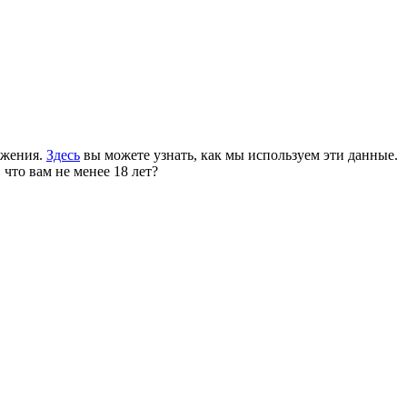
ожения.
Здесь
вы можете узнать, как мы используем эти данные.
 что вам не менее 18 лет?