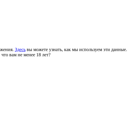
ожения.
Здесь
вы можете узнать, как мы используем эти данные.
 что вам не менее 18 лет?