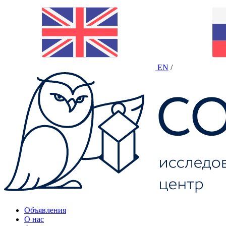
EN
/
Объявления
О нас