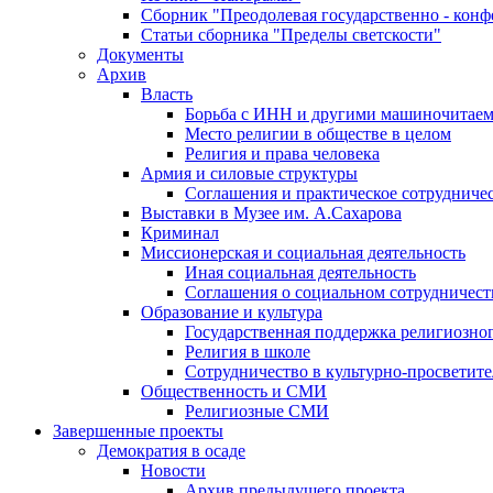
Сборник "Преодолевая государственно - кон
Статьи сборника "Пределы светскости"
Документы
Архив
Власть
Борьба с ИНН и другими машиночитае
Место религии в обществе в целом
Религия и права человека
Армия и силовые структуры
Соглашения и практическое сотрудниче
Выставки в Музее им. А.Сахарова
Криминал
Миссионерская и социальная деятельность
Иная социальная деятельность
Соглашения о социальном сотрудничест
Образование и культура
Государственная поддержка религиозно
Религия в школе
Сотрудничество в культурно-просветите
Общественность и СМИ
Религиозные СМИ
Завершенные проекты
Демократия в осаде
Новости
Архив предыдущего проекта