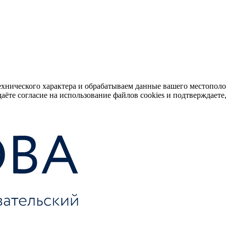
ехнического характера и обрабатываем данные вашего местопол
аёте согласие на использование файлов cookies и подтверждаете,