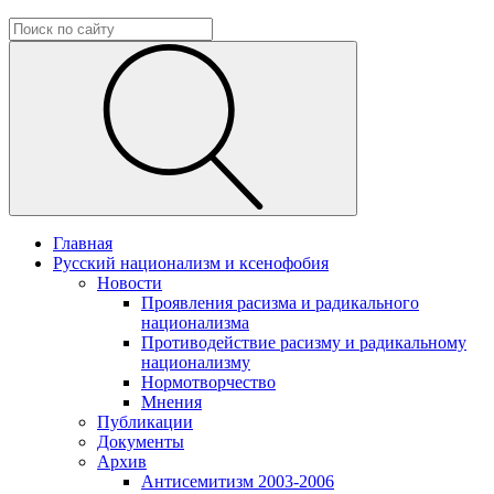
Главная
Русский национализм и ксенофобия
Новости
Проявления расизма и радикального
национализма
Противодействие расизму и радикальному
национализму
Нормотворчество
Мнения
Публикации
Документы
Архив
Антисемитизм 2003-2006