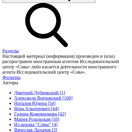
Разделы
Настоящий материал (информация) произведен и (или)
распространен иностранным агентом Исследовательский
центр «Сова» либо касается деятельности иностранного
агента Исследовательский центр «Сова».
Фильтры
Авторы
Дмитрий Дубровский [1]
Александр Верховский [100]
Наталия Юдина [54]
Вера Альперович [44]
Галина Кожевникова [42]
Мария Розальская [10]
Из архива "Совы" [4]
Вячеслав Лихачев [3]