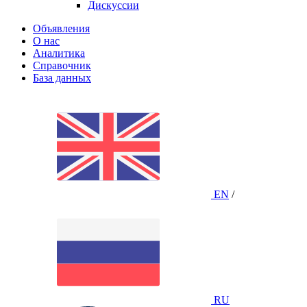
Дискуссии
Объявления
О нас
Аналитика
Справочник
База данных
EN
/
RU