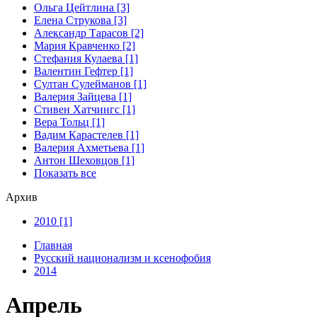
Ольга Цейтлина [3]
Елена Струкова [3]
Александр Тарасов [2]
Мария Кравченко [2]
Стефания Кулаева [1]
Валентин Гефтер [1]
Султан Сулейманов [1]
Валерия Зайцева [1]
Стивен Хатчингс [1]
Верa Тольц [1]
Вадим Карастелев [1]
Валерия Ахметьева [1]
Антон Шеховцов [1]
Показать все
Архив
2010 [1]
Главная
Русский национализм и ксенофобия
2014
Апрель