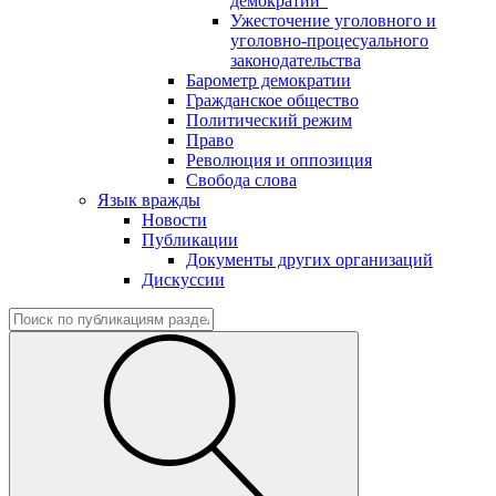
демократии"
Ужесточение уголовного и
уголовно-процесуального
законодательства
Барометр демократии
Гражданское общество
Политический режим
Право
Революция и оппозиция
Свобода слова
Язык вражды
Новости
Публикации
Документы других организаций
Дискуссии