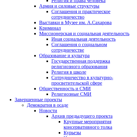
Религия и права человека
Армия и силовые структуры
Соглашения и практическое
сотрудничество
Выставки в Музее им. А.Сахарова
Криминал
Миссионерская и социальная деятельность
Иная социальная деятельность
Соглашения о социальном
сотрудничестве
Образование и культура
Государственная поддержка
религиозного образования
Религия в школе
Сотрудничество в культурно-
просветительской сфере
Общественность и СМИ
Религиозные СМИ
Завершенные проекты
Демократия в осаде
Новости
Архив предыдущего проекта
Крупные мероприятия
консервативного толка
Курьезы