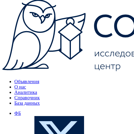
Объявления
О нас
Аналитика
Справочник
База данных
ФБ