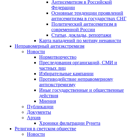
Антисемитизм в Российской
Федерации
Основные тенденции проявлений
антисемитизма в государствах СНГ
Политический антисемитизм в
современной России
Статьи, доклады, репортажи
Карта нападений по мотиву ненависти
Неправомерный антиэкстремизм
Новости
Нормотворчество
Преследования организаций, СМИ и
частных лиц
Избирательные кампании
Противодействие неправомерному
антиэкстремизму
Иные государственные и общественные
действия
Мнения
Публикации
Документы
Архив
Хроники фильтрации Рунета
Религия в светском обществе
Новости