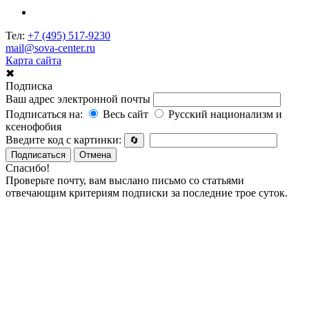
Тел:
+7 (495) 517-9230
mail@sova-center.ru
Карта сайта
✖
Подписка
Ваш адрес электронной почты
Подписаться на:
Весь сайт
Русский национализм и
ксенофобия
Введите код с картинки:
🔄
Подписаться
Отмена
Спасибо!
Проверьте почту, вам выслано письмо со статьями
отвечающим критериям подписки за последние трое суток.