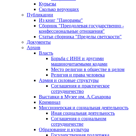
Курьезы
Сколько верующих
Публикации
Из книг "Панорамы"
Сборник "Преодолевая государственно -
конфессиональные отношения"
Статьи сборника "Пределы светскости"
Документы
Архив
Власть
Борьба с ИНН и другими
машиночитаемыми кодами
Место религии в обществе в целом
Религия и права человека
Армия и силовые структуры
Соглашения и практическое
сотрудничество
Выставки в Музее им. А.Сахарова
Криминал
Миссионерская и социальная деятельность
Иная социальная деятельность
Соглашения о социальном
сотрудничестве
Образование и культура
Государственная поддержка