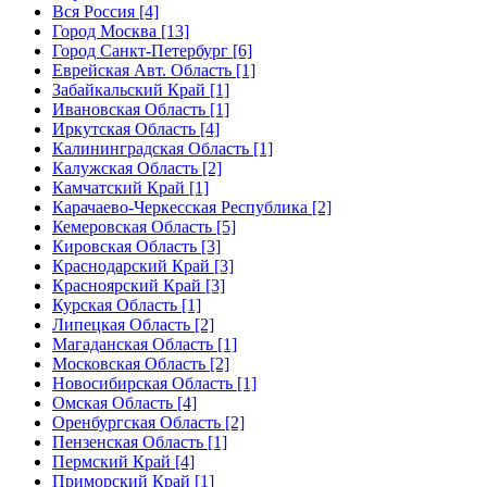
Вся Россия [4]
Город Москва [13]
Город Санкт-Петербург [6]
Еврейская Авт. Область [1]
Забайкальский Край [1]
Ивановская Область [1]
Иркутская Область [4]
Калининградская Область [1]
Калужская Область [2]
Камчатский Край [1]
Карачаево-Черкесская Республика [2]
Кемеровская Область [5]
Кировская Область [3]
Краснодарский Край [3]
Красноярский Край [3]
Курская Область [1]
Липецкая Область [2]
Магаданская Область [1]
Московская Область [2]
Новосибирская Область [1]
Омская Область [4]
Оренбургская Область [2]
Пензенская Область [1]
Пермский Край [4]
Приморский Край [1]