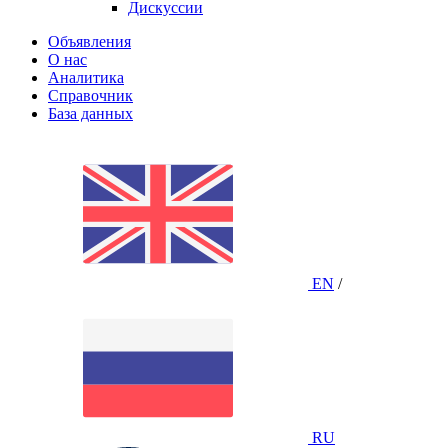
Дискуссии
Объявления
О нас
Аналитика
Справочник
База данных
EN
/
RU