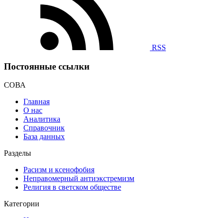
RSS
Постоянные ссылки
СОВА
Главная
О нас
Аналитика
Справочник
База данных
Разделы
Расизм и ксенофобия
Неправомерный антиэкстремизм
Религия в светском обществе
Категории