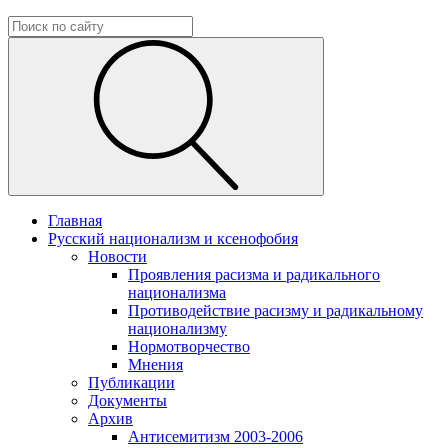
Главная
Русский национализм и ксенофобия
Новости
Проявления расизма и радикального
национализма
Противодействие расизму и радикальному
национализму
Нормотворчество
Мнения
Публикации
Документы
Архив
Антисемитизм 2003-2006