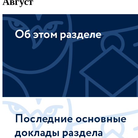
Август