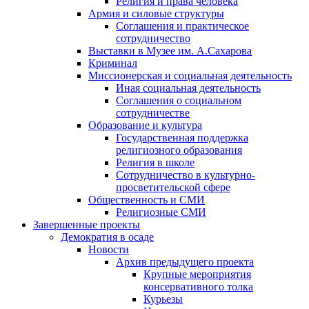
Религия и права человека
Армия и силовые структуры
Соглашения и практическое
сотрудничество
Выставки в Музее им. А.Сахарова
Криминал
Миссионерская и социальная деятельность
Иная социальная деятельность
Соглашения о социальном
сотрудничестве
Образование и культура
Государственная поддержка
религиозного образования
Религия в школе
Сотрудничество в культурно-
просветительской сфере
Общественность и СМИ
Религиозные СМИ
Завершенные проекты
Демократия в осаде
Новости
Архив предыдущего проекта
Крупные мероприятия
консервативного толка
Курьезы