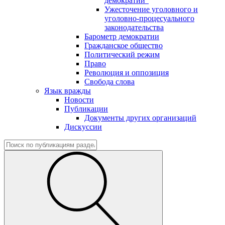
демократии"
Ужесточение уголовного и
уголовно-процесуального
законодательства
Барометр демократии
Гражданское общество
Политический режим
Право
Революция и оппозиция
Свобода слова
Язык вражды
Новости
Публикации
Документы других организаций
Дискуссии