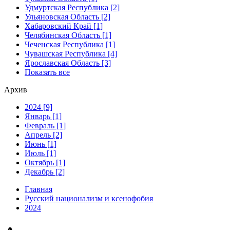
Удмуртская Республика [2]
Ульяновская Область [2]
Хабаровский Край [1]
Челябинская Область [1]
Чеченская Республика [1]
Чувашская Республика [4]
Ярославская Область [3]
Показать все
Архив
2024 [9]
Январь [1]
Февраль [1]
Апрель [2]
Июнь [1]
Июль [1]
Октябрь [1]
Декабрь [2]
Главная
Русский национализм и ксенофобия
2024