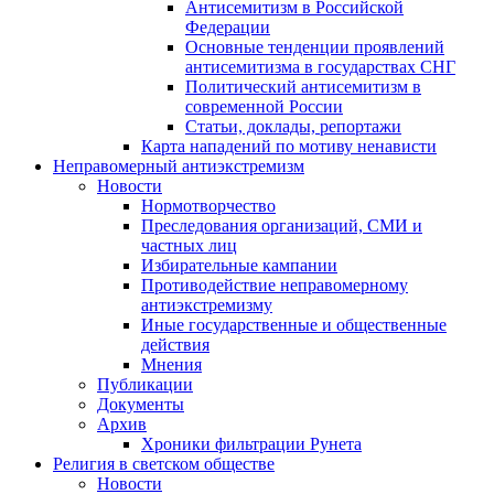
Антисемитизм в Российской
Федерации
Основные тенденции проявлений
антисемитизма в государствах СНГ
Политический антисемитизм в
современной России
Статьи, доклады, репортажи
Карта нападений по мотиву ненависти
Неправомерный антиэкстремизм
Новости
Нормотворчество
Преследования организаций, СМИ и
частных лиц
Избирательные кампании
Противодействие неправомерному
антиэкстремизму
Иные государственные и общественные
действия
Мнения
Публикации
Документы
Архив
Хроники фильтрации Рунета
Религия в светском обществе
Новости