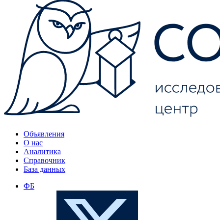
Объявления
О нас
Аналитика
Справочник
База данных
ФБ