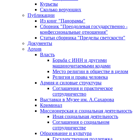
Курьезы
Сколько верующих
Публикации
Из книг "Панорамы"
Сборник "Преодолевая государственно -
конфессиональные отношения"
Статьи сборника "Пределы светскости"
Документы
Архив
Власть
Борьба с ИНН и другими
машиночитаемыми кодами
Место религии в обществе в целом
Религия и права человека
Армия и силовые структуры
Соглашения и практическое
сотрудничество
Выставки в Музее им. А.Сахарова
Криминал
Миссионерская и социальная деятельность
Иная социальная деятельность
Соглашения о социальном
сотрудничестве
Образование и культура
Государственная поддержка