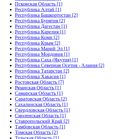
Псковская Область [1]
Республика Алтай [1]
Республика Башкортостан [2]
Республика Бурятия [2]
Республика Дагестан [1]
Республика Карелия [1]
Республика Коми [2]
Республика Крым [2]
Республика Марий Эл [1]
Республика Мордовия [1]
Республика Саха (Якутия) [1]
Республика Северная Осетия - Алания [2]
Республика Татарстан [2]
Республика Хакасия [1]
Ростовская Область [7]
Рязанская Область [1]
Самарская Область [1]
Саратовская Область [2]
Сахалинская Область [1]
Свердловская Область [1]
Смоленская Область [1]
Ставропольский Край [2]
Тамбовская Область [1]
Томская Область [2]
Тульская Область [1]