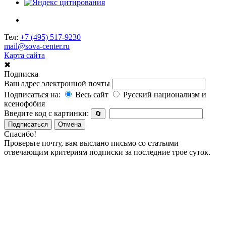
Тел:
+7 (495) 517-9230
mail@sova-center.ru
Карта сайта
✖
Подписка
Ваш адрес электронной почты
Подписаться на:
Весь сайт
Русский национализм и
ксенофобия
Введите код с картинки:
🔄
Подписаться
Отмена
Спасибо!
Проверьте почту, вам выслано письмо со статьями
отвечающим критериям подписки за последние трое суток.