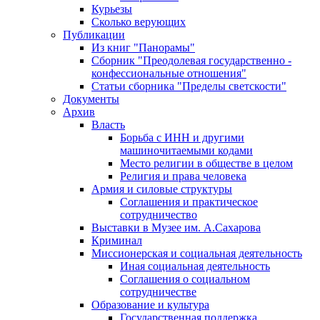
Курьезы
Сколько верующих
Публикации
Из книг "Панорамы"
Сборник "Преодолевая государственно -
конфессиональные отношения"
Статьи сборника "Пределы светскости"
Документы
Архив
Власть
Борьба с ИНН и другими
машиночитаемыми кодами
Место религии в обществе в целом
Религия и права человека
Армия и силовые структуры
Соглашения и практическое
сотрудничество
Выставки в Музее им. А.Сахарова
Криминал
Миссионерская и социальная деятельность
Иная социальная деятельность
Соглашения о социальном
сотрудничестве
Образование и культура
Государственная поддержка