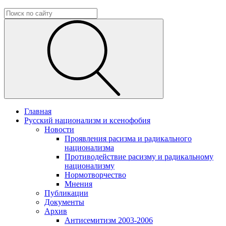
Главная
Русский национализм и ксенофобия
Новости
Проявления расизма и радикального
национализма
Противодействие расизму и радикальному
национализму
Нормотворчество
Мнения
Публикации
Документы
Архив
Антисемитизм 2003-2006