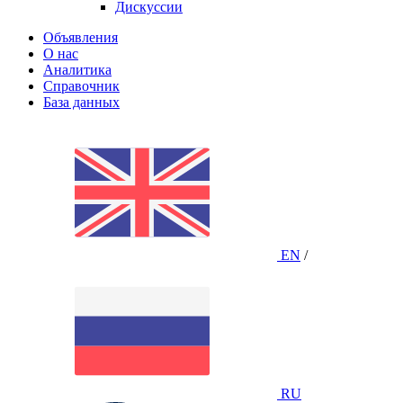
Дискуссии
Объявления
О нас
Аналитика
Справочник
База данных
EN
/
RU