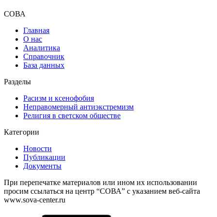
СОВА
Главная
О нас
Аналитика
Справочник
База данных
Разделы
Расизм и ксенофобия
Неправомерный антиэкстремизм
Религия в светском обществе
Категории
Новости
Публикации
Документы
При перепечатке материалов или ином их использовании
просим ссылаться на центр “СОВА” с указанием веб-сайта
www.sova-center.ru