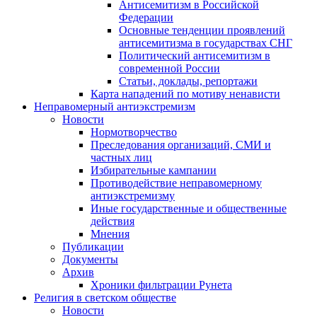
Антисемитизм в Российской
Федерации
Основные тенденции проявлений
антисемитизма в государствах СНГ
Политический антисемитизм в
современной России
Статьи, доклады, репортажи
Карта нападений по мотиву ненависти
Неправомерный антиэкстремизм
Новости
Нормотворчество
Преследования организаций, СМИ и
частных лиц
Избирательные кампании
Противодействие неправомерному
антиэкстремизму
Иные государственные и общественные
действия
Мнения
Публикации
Документы
Архив
Хроники фильтрации Рунета
Религия в светском обществе
Новости