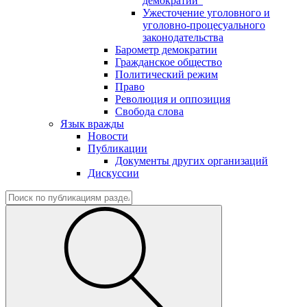
демократии"
Ужесточение уголовного и
уголовно-процесуального
законодательства
Барометр демократии
Гражданское общество
Политический режим
Право
Революция и оппозиция
Свобода слова
Язык вражды
Новости
Публикации
Документы других организаций
Дискуссии