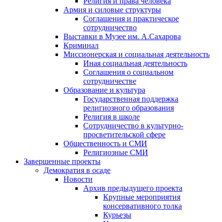
Религия и права человека
Армия и силовые структуры
Соглашения и практическое
сотрудничество
Выставки в Музее им. А.Сахарова
Криминал
Миссионерская и социальная деятельность
Иная социальная деятельность
Соглашения о социальном
сотрудничестве
Образование и культура
Государственная поддержка
религиозного образования
Религия в школе
Сотрудничество в культурно-
просветительской сфере
Общественность и СМИ
Религиозные СМИ
Завершенные проекты
Демократия в осаде
Новости
Архив предыдущего проекта
Крупные мероприятия
консервативного толка
Курьезы