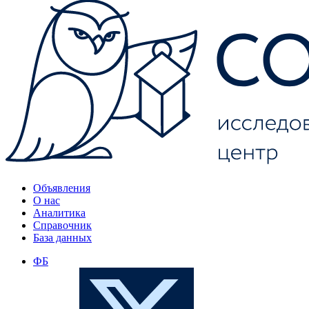
Объявления
О нас
Аналитика
Справочник
База данных
ФБ