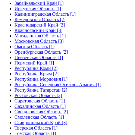
Забайкальский Край [1]
Иркутская Область [1]
Калининградская Область [1]
Кемеровская Область [2]
Краснодарский Край [2]
Красноярский Край [3]
Магаданская Область [1]
Московская Область [3]
Омская Область [1]
Оренбургская Область [2]
Пензенская Область [1]
Пермский Край [1]
Республика Коми [2]
Республика Крым [2]
Республика Мордовия [1]
Республика Северная Осетия - Алания [1]
Республика Татарстан [2]
Ростовская Область [2]
Саратовская Область [1]
Сахалинская Область [1]
Свердловская Область [2]
Смоленская Область [1]
Ставропольский Край [3]
Тверская Область [1]
Томская Область [1]