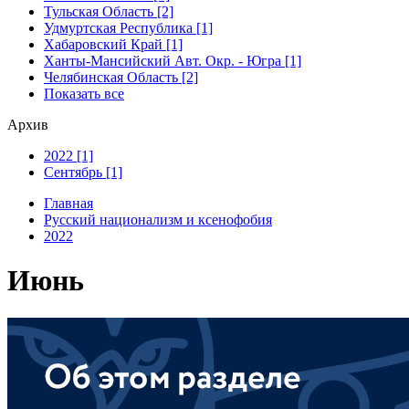
Тульская Область [2]
Удмуртская Республика [1]
Хабаровский Край [1]
Ханты-Мансийский Авт. Окр. - Югра [1]
Челябинская Область [2]
Показать все
Архив
2022 [1]
Сентябрь [1]
Главная
Русский национализм и ксенофобия
2022
Июнь