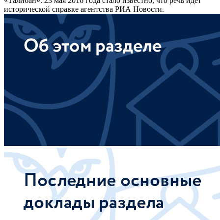
«Талибан». 23 мая 2016 года стало известно, что речь идет
исторической справке агентства РИА Новости.