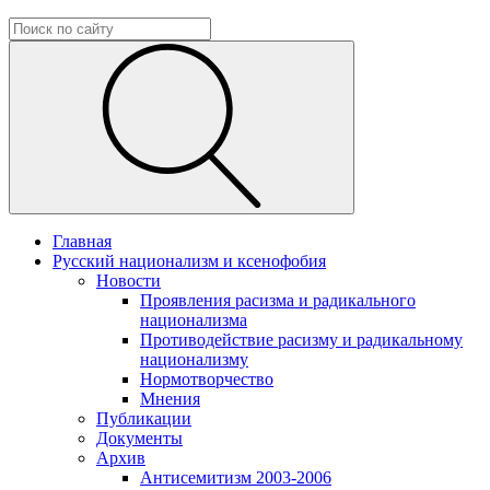
Главная
Русский национализм и ксенофобия
Новости
Проявления расизма и радикального
национализма
Противодействие расизму и радикальному
национализму
Нормотворчество
Мнения
Публикации
Документы
Архив
Антисемитизм 2003-2006