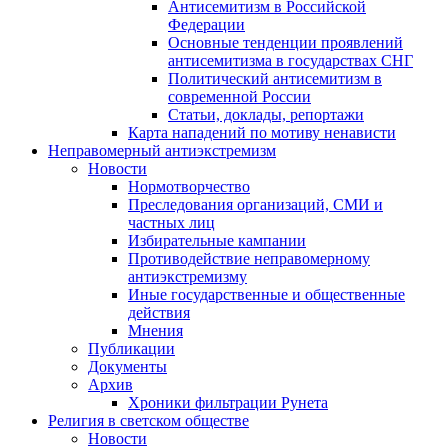
Антисемитизм в Российской
Федерации
Основные тенденции проявлений
антисемитизма в государствах СНГ
Политический антисемитизм в
современной России
Статьи, доклады, репортажи
Карта нападений по мотиву ненависти
Неправомерный антиэкстремизм
Новости
Нормотворчество
Преследования организаций, СМИ и
частных лиц
Избирательные кампании
Противодействие неправомерному
антиэкстремизму
Иные государственные и общественные
действия
Мнения
Публикации
Документы
Архив
Хроники фильтрации Рунета
Религия в светском обществе
Новости