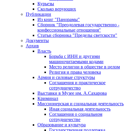
Курьезы
Сколько верующих
Публикации
Из книг "Панорамы"
Сборник "Преодолевая государственно -
конфессиональные отношения"
Статьи сборника "Пределы светскости"
Документы
Архив
Власть
Борьба с ИНН и другими
машиночитаемыми кодами
Место религии в обществе в целом
Религия и права человека
Армия и силовые структуры
Соглашения и практическое
сотрудничество
Выставки в Музее им. А.Сахарова
Криминал
Миссионерская и социальная деятельность
Иная социальная деятельность
Соглашения о социальном
сотрудничестве
Образование и культура
Государственная поддержка