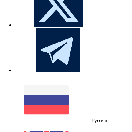
Русский