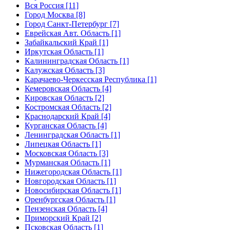
Вся Россия [11]
Город Москва [8]
Город Санкт-Петербург [7]
Еврейская Авт. Область [1]
Забайкальский Край [1]
Иркутская Область [1]
Калининградская Область [1]
Калужская Область [3]
Карачаево-Черкесская Республика [1]
Кемеровская Область [4]
Кировская Область [2]
Костромская Область [2]
Краснодарский Край [4]
Курганская Область [4]
Ленинградская Область [1]
Липецкая Область [1]
Московская Область [3]
Мурманская Область [1]
Нижегородская Область [1]
Новгородская Область [1]
Новосибирская Область [1]
Оренбургская Область [1]
Пензенская Область [4]
Приморский Край [2]
Псковская Область [1]