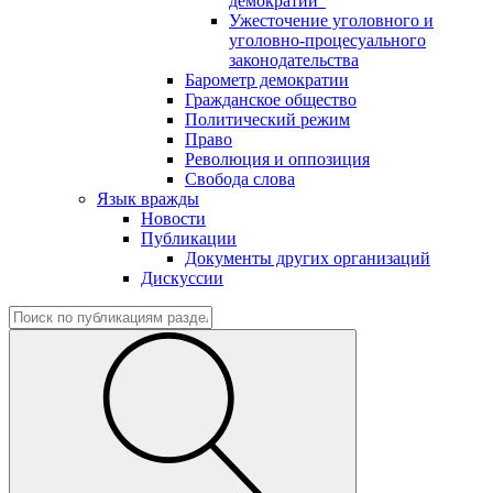
демократии"
Ужесточение уголовного и
уголовно-процесуального
законодательства
Барометр демократии
Гражданское общество
Политический режим
Право
Революция и оппозиция
Свобода слова
Язык вражды
Новости
Публикации
Документы других организаций
Дискуссии