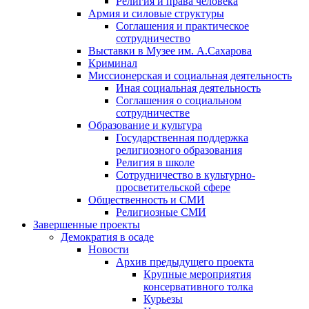
Религия и права человека
Армия и силовые структуры
Соглашения и практическое
сотрудничество
Выставки в Музее им. А.Сахарова
Криминал
Миссионерская и социальная деятельность
Иная социальная деятельность
Соглашения о социальном
сотрудничестве
Образование и культура
Государственная поддержка
религиозного образования
Религия в школе
Сотрудничество в культурно-
просветительской сфере
Общественность и СМИ
Религиозные СМИ
Завершенные проекты
Демократия в осаде
Новости
Архив предыдущего проекта
Крупные мероприятия
консервативного толка
Курьезы