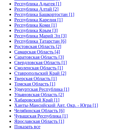
Республика Адыгея [1]
Республика Алтай [2]
Республика Башкортостан [1]
Республика Карелия [1]
Республика Коми [1]
Республика Крым [3]
Республика Марий Эл [3]
Республика Татарстан [6]
Ростовская Область [2]
Самарская Область [4]
Саратовская Область [3]
Свердловская Область [1]
Смоленская Область [1]
Ставропольский Край [2]
Тверская Область [1]
Томская Область [1]
Удмуртская Республика [1]
Ульяновская Область [2]
Хабаровский Край [1]
Ханты-Мансийский Авт. Окр. - Югра [1]
Челябинская Область [6]
Чувашская Республика [1]
Ярославская Область [1]
Показать все