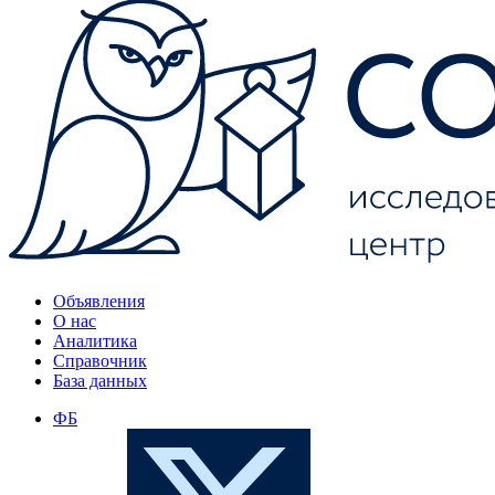
Объявления
О нас
Аналитика
Справочник
База данных
ФБ