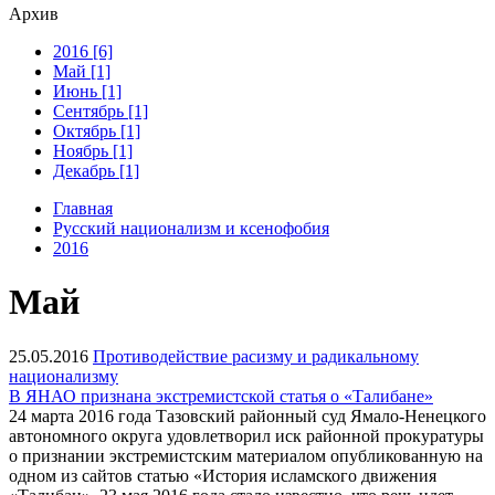
Архив
2016 [6]
Май [1]
Июнь [1]
Сентябрь [1]
Октябрь [1]
Ноябрь [1]
Декабрь [1]
Главная
Русский национализм и ксенофобия
2016
Май
25.05.2016
Противодействие расизму и радикальному
национализму
В ЯНАО признана экстремистской статья о «Талибане»
24 марта 2016 года Тазовский районный суд Ямало-Ненецкого
автономного округа удовлетворил иск районной прокуратуры
о признании экстремистским материалом опубликованную на
одном из сайтов статью «История исламского движения