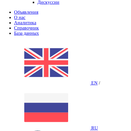
Дискуссии
Объявления
О нас
Аналитика
Справочник
База данных
EN
/
RU