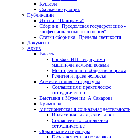
Курьезы
Сколько верующих
Публикации
Из книг "Панорамы"
Сборник "Преодолевая государственно -
конфессиональные отношения"
Статьи сборника "Пределы светскости"
Документы
Архив
Власть
Борьба с ИНН и другими
машиночитаемыми кодами
Место религии в обществе в целом
Религия и права человека
Армия и силовые структуры
Соглашения и практическое
сотрудничество
Выставки в Музее им. А.Сахарова
Криминал
Миссионерская и социальная деятельность
Иная социальная деятельность
Соглашения о социальном
сотрудничестве
Образование и культура
Государственная поддержка