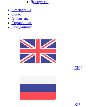
Дискуссии
Объявления
О нас
Аналитика
Справочник
База данных
EN
/
RU