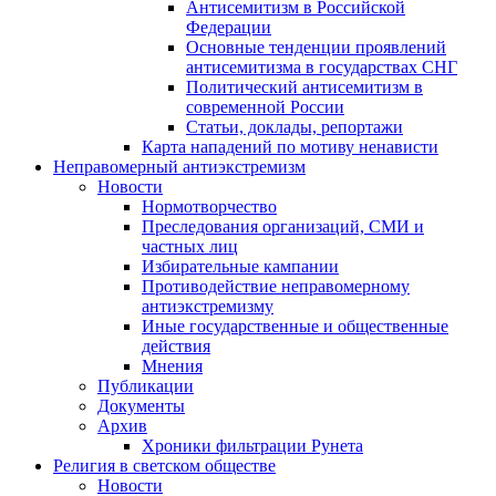
Антисемитизм в Российской
Федерации
Основные тенденции проявлений
антисемитизма в государствах СНГ
Политический антисемитизм в
современной России
Статьи, доклады, репортажи
Карта нападений по мотиву ненависти
Неправомерный антиэкстремизм
Новости
Нормотворчество
Преследования организаций, СМИ и
частных лиц
Избирательные кампании
Противодействие неправомерному
антиэкстремизму
Иные государственные и общественные
действия
Мнения
Публикации
Документы
Архив
Хроники фильтрации Рунета
Религия в светском обществе
Новости