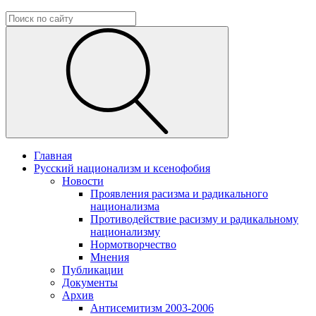
Главная
Русский национализм и ксенофобия
Новости
Проявления расизма и радикального
национализма
Противодействие расизму и радикальному
национализму
Нормотворчество
Мнения
Публикации
Документы
Архив
Антисемитизм 2003-2006