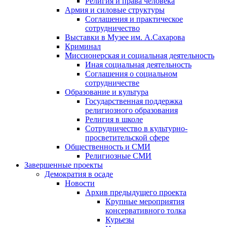
Религия и права человека
Армия и силовые структуры
Соглашения и практическое
сотрудничество
Выставки в Музее им. А.Сахарова
Криминал
Миссионерская и социальная деятельность
Иная социальная деятельность
Соглашения о социальном
сотрудничестве
Образование и культура
Государственная поддержка
религиозного образования
Религия в школе
Сотрудничество в культурно-
просветительской сфере
Общественность и СМИ
Религиозные СМИ
Завершенные проекты
Демократия в осаде
Новости
Архив предыдущего проекта
Крупные мероприятия
консервативного толка
Курьезы