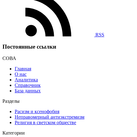
RSS
Постоянные ссылки
СОВА
Главная
О нас
Аналитика
Справочник
База данных
Разделы
Расизм и ксенофобия
Неправомерный антиэкстремизм
Религия в светском обществе
Категории