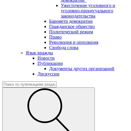
демократии"
Ужесточение уголовного и
уголовно-процесуального
законодательства
Барометр демократии
Гражданское общество
Политический режим
Право
Революция и оппозиция
Свобода слова
Язык вражды
Новости
Публикации
Документы других организаций
Дискуссии