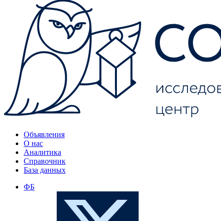
Объявления
О нас
Аналитика
Справочник
База данных
ФБ