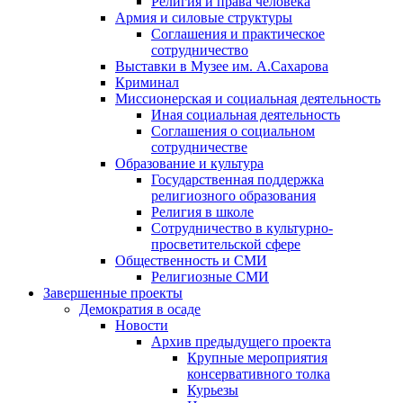
Религия и права человека
Армия и силовые структуры
Соглашения и практическое
сотрудничество
Выставки в Музее им. А.Сахарова
Криминал
Миссионерская и социальная деятельность
Иная социальная деятельность
Соглашения о социальном
сотрудничестве
Образование и культура
Государственная поддержка
религиозного образования
Религия в школе
Сотрудничество в культурно-
просветительской сфере
Общественность и СМИ
Религиозные СМИ
Завершенные проекты
Демократия в осаде
Новости
Архив предыдущего проекта
Крупные мероприятия
консервативного толка
Курьезы