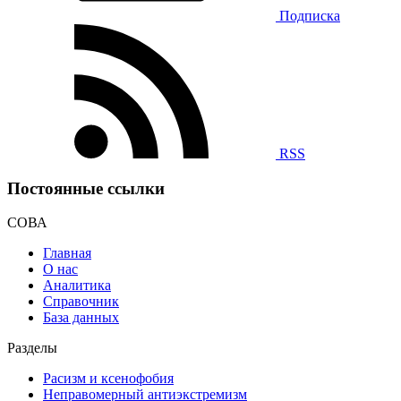
Подписка
RSS
Постоянные ссылки
СОВА
Главная
О нас
Аналитика
Справочник
База данных
Разделы
Расизм и ксенофобия
Неправомерный антиэкстремизм