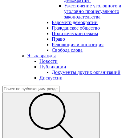
демократии"
Ужесточение уголовного и
уголовно-процесуального
законодательства
Барометр демократии
Гражданское общество
Политический режим
Право
Революция и оппозиция
Свобода слова
Язык вражды
Новости
Публикации
Документы других организаций
Дискуссии