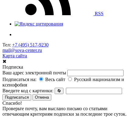
RSS
Тел:
+7 (495) 517-9230
mail@sova-center.ru
Карта сайта
✖
Подписка
Ваш адрес электронной почты
Подписаться на:
Весь сайт
Русский национализм и
ксенофобия
Введите код с картинки:
🔄
Подписаться
Отмена
Спасибо!
Проверьте почту, вам выслано письмо со статьями
отвечающим критериям подписки за последние трое суток.