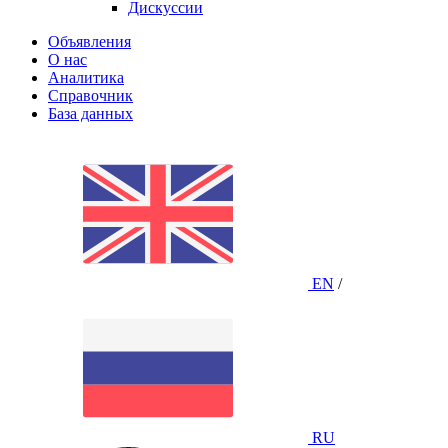
Дискуссии
Объявления
О нас
Аналитика
Справочник
База данных
EN
/
RU