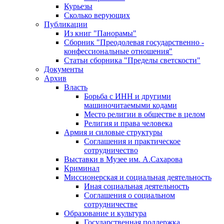
Курьезы
Сколько верующих
Публикации
Из книг "Панорамы"
Сборник "Преодолевая государственно -
конфессиональные отношения"
Статьи сборника "Пределы светскости"
Документы
Архив
Власть
Борьба с ИНН и другими
машиночитаемыми кодами
Место религии в обществе в целом
Религия и права человека
Армия и силовые структуры
Соглашения и практическое
сотрудничество
Выставки в Музее им. А.Сахарова
Криминал
Миссионерская и социальная деятельность
Иная социальная деятельность
Соглашения о социальном
сотрудничестве
Образование и культура
Государственная поддержка