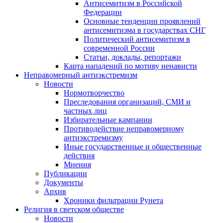
Антисемитизм в Российской
Федерации
Основные тенденции проявлений
антисемитизма в государствах СНГ
Политический антисемитизм в
современной России
Статьи, доклады, репортажи
Карта нападений по мотиву ненависти
Неправомерный антиэкстремизм
Новости
Нормотворчество
Преследования организаций, СМИ и
частных лиц
Избирательные кампании
Противодействие неправомерному
антиэкстремизму
Иные государственные и общественные
действия
Мнения
Публикации
Документы
Архив
Хроники фильтрации Рунета
Религия в светском обществе
Новости