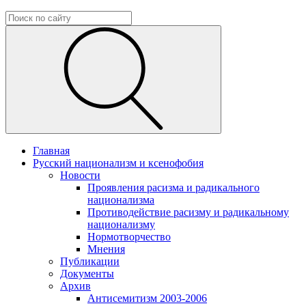
Главная
Русский национализм и ксенофобия
Новости
Проявления расизма и радикального
национализма
Противодействие расизму и радикальному
национализму
Нормотворчество
Мнения
Публикации
Документы
Архив
Антисемитизм 2003-2006