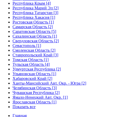
Республика Крым [4]
Республика Марий Эл [2]
Республика Татарстан [3]
Республика Хакасия [1]
Ростовская Область [1]
Самарская Область [2]
Саратовская Область [5]
Сахалинская Область [1]
Свердловская Область [2]
Севастополь [1]
Смоленская Область [2]
Ставропольский Край [3]
Томская Область [1]
Тульская Область [4]
Удмуртская Республика [2]
Ульяновская Область [1]
Хабаровский Край [2]
Ханты-Мансийский Авт. Окр. - Югра [2]
Челябинская Область [3]
Чувашская Республика [2]
Ямало-Ненецкий Авт. Окр. [1]
Ярославская Область [1]
Показать все
Главная