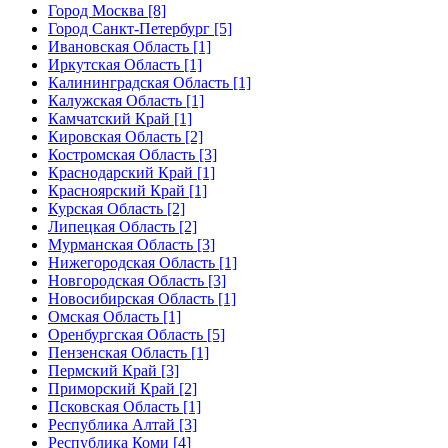
Город Москва [8]
Город Санкт-Петербург [5]
Ивановская Область [1]
Иркутская Область [1]
Калининградская Область [1]
Калужская Область [1]
Камчатский Край [1]
Кировская Область [2]
Костромская Область [3]
Краснодарский Край [1]
Красноярский Край [1]
Курская Область [2]
Липецкая Область [2]
Мурманская Область [3]
Нижегородская Область [1]
Новгородская Область [3]
Новосибирская Область [1]
Омская Область [1]
Оренбургская Область [5]
Пензенская Область [1]
Пермский Край [3]
Приморский Край [2]
Псковская Область [1]
Республика Алтай [3]
Республика Коми [4]