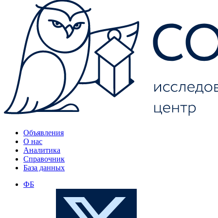
Объявления
О нас
Аналитика
Справочник
База данных
ФБ