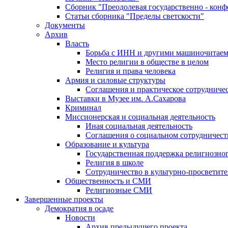
Сборник "Преодолевая государственно - кон
Статьи сборника "Пределы светскости"
Документы
Архив
Власть
Борьба с ИНН и другими машиночитае
Место религии в обществе в целом
Религия и права человека
Армия и силовые структуры
Соглашения и практическое сотрудниче
Выставки в Музее им. А.Сахарова
Криминал
Миссионерская и социальная деятельность
Иная социальная деятельность
Соглашения о социальном сотрудничест
Образование и культура
Государственная поддержка религиозно
Религия в школе
Сотрудничество в культурно-просветите
Общественность и СМИ
Религиозные СМИ
Завершенные проекты
Демократия в осаде
Новости
Архив предыдущего проекта