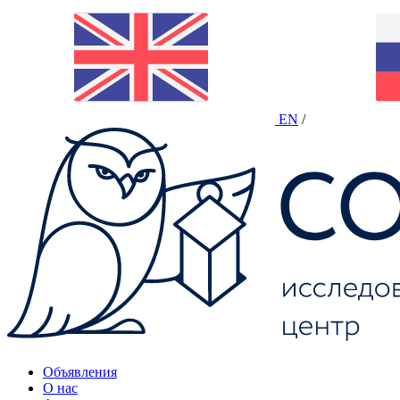
EN
/
Объявления
О нас