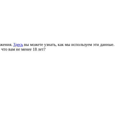
ожения.
Здесь
вы можете узнать, как мы используем эти данные.
 что вам не менее 18 лет?