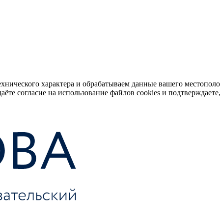
ехнического характера и обрабатываем данные вашего местопол
аёте согласие на использование файлов cookies и подтверждаете,