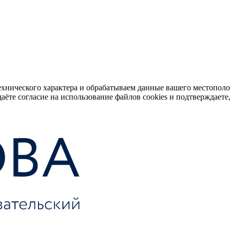
ехнического характера и обрабатываем данные вашего местопол
аёте согласие на использование файлов cookies и подтверждаете,