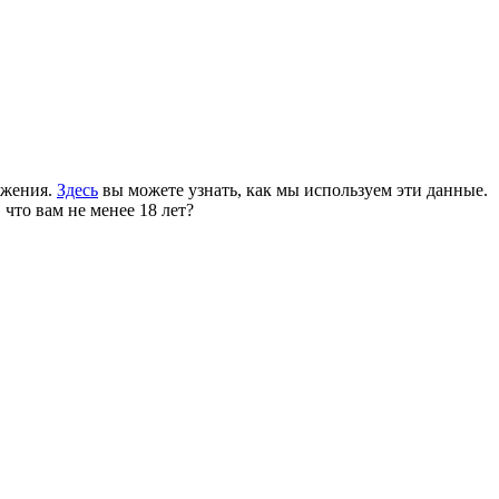
ожения.
Здесь
вы можете узнать, как мы используем эти данные.
 что вам не менее 18 лет?