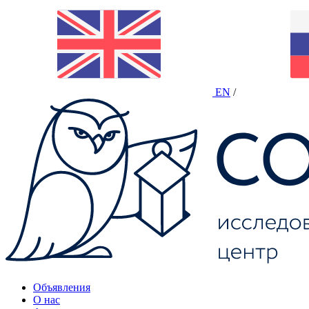
EN
/
Объявления
О нас