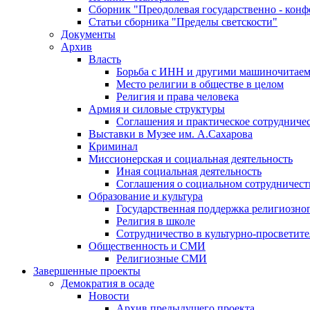
Сборник "Преодолевая государственно - кон
Статьи сборника "Пределы светскости"
Документы
Архив
Власть
Борьба с ИНН и другими машиночитае
Место религии в обществе в целом
Религия и права человека
Армия и силовые структуры
Соглашения и практическое сотрудниче
Выставки в Музее им. А.Сахарова
Криминал
Миссионерская и социальная деятельность
Иная социальная деятельность
Соглашения о социальном сотрудничест
Образование и культура
Государственная поддержка религиозно
Религия в школе
Сотрудничество в культурно-просветите
Общественность и СМИ
Религиозные СМИ
Завершенные проекты
Демократия в осаде
Новости
Архив предыдущего проекта