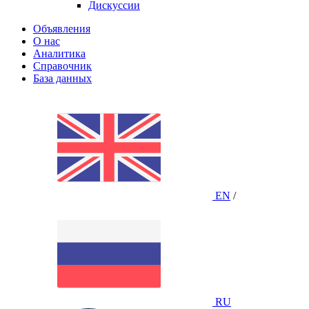
Дискуссии
Объявления
О нас
Аналитика
Справочник
База данных
EN
/
RU