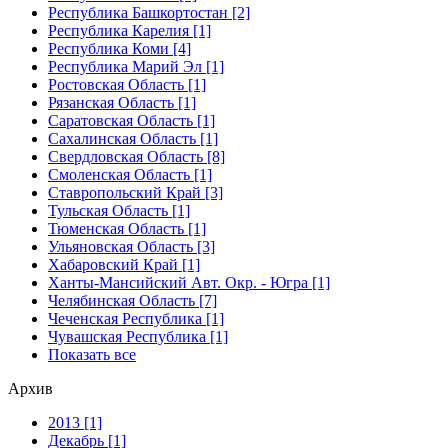
Республика Башкортостан [2]
Республика Карелия [1]
Республика Коми [4]
Республика Марий Эл [1]
Ростовская Область [1]
Рязанская Область [1]
Саратовская Область [1]
Сахалинская Область [1]
Свердловская Область [8]
Смоленская Область [1]
Ставропольский Край [3]
Тульская Область [1]
Тюменская Область [1]
Ульяновская Область [3]
Хабаровский Край [1]
Ханты-Мансийский Авт. Окр. - Югра [1]
Челябинская Область [7]
Чеченская Республика [1]
Чувашская Республика [1]
Показать все
Архив
2013 [1]
Декабрь [1]