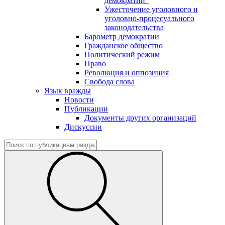
демократии"
Ужесточение уголовного и
уголовно-процесуального
законодательства
Барометр демократии
Гражданское общество
Политический режим
Право
Революция и оппозиция
Свобода слова
Язык вражды
Новости
Публикации
Документы других организаций
Дискуссии