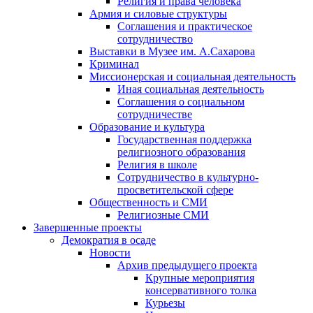
Религия и права человека
Армия и силовые структуры
Соглашения и практическое
сотрудничество
Выставки в Музее им. А.Сахарова
Криминал
Миссионерская и социальная деятельность
Иная социальная деятельность
Соглашения о социальном
сотрудничестве
Образование и культура
Государственная поддержка
религиозного образования
Религия в школе
Сотрудничество в культурно-
просветительской сфере
Общественность и СМИ
Религиозные СМИ
Завершенные проекты
Демократия в осаде
Новости
Архив предыдущего проекта
Крупные мероприятия
консервативного толка
Курьезы