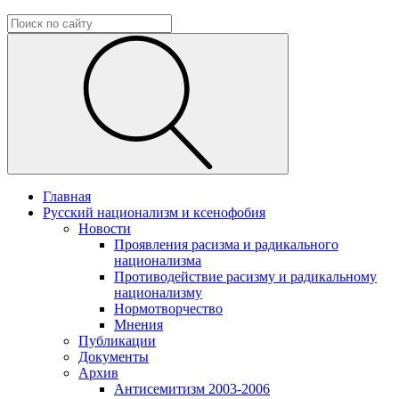
Главная
Русский национализм и ксенофобия
Новости
Проявления расизма и радикального
национализма
Противодействие расизму и радикальному
национализму
Нормотворчество
Мнения
Публикации
Документы
Архив
Антисемитизм 2003-2006