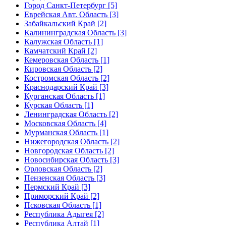
Город Санкт-Петербург [5]
Еврейская Авт. Область [3]
Забайкальский Край [2]
Калининградская Область [3]
Калужская Область [1]
Камчатский Край [2]
Кемеровская Область [1]
Кировская Область [2]
Костромская Область [2]
Краснодарский Край [3]
Курганская Область [1]
Курская Область [1]
Ленинградская Область [2]
Московская Область [4]
Мурманская Область [1]
Нижегородская Область [2]
Новгородская Область [2]
Новосибирская Область [3]
Орловская Область [2]
Пензенская Область [3]
Пермский Край [3]
Приморский Край [2]
Псковская Область [1]
Республика Адыгея [2]
Республика Алтай [1]