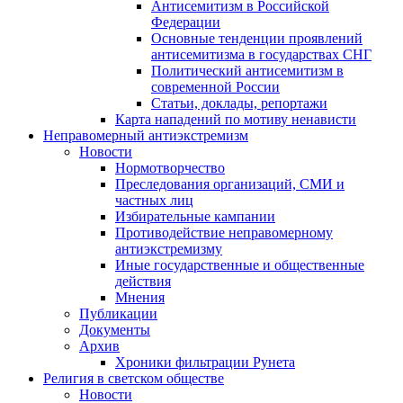
Антисемитизм в Российской
Федерации
Основные тенденции проявлений
антисемитизма в государствах СНГ
Политический антисемитизм в
современной России
Статьи, доклады, репортажи
Карта нападений по мотиву ненависти
Неправомерный антиэкстремизм
Новости
Нормотворчество
Преследования организаций, СМИ и
частных лиц
Избирательные кампании
Противодействие неправомерному
антиэкстремизму
Иные государственные и общественные
действия
Мнения
Публикации
Документы
Архив
Хроники фильтрации Рунета
Религия в светском обществе
Новости