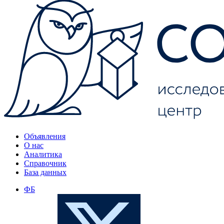
Объявления
О нас
Аналитика
Справочник
База данных
ФБ