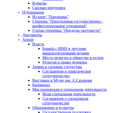
Курьезы
Сколько верующих
Публикации
Из книг "Панорамы"
Сборник "Преодолевая государственно -
конфессиональные отношения"
Статьи сборника "Пределы светскости"
Документы
Архив
Власть
Борьба с ИНН и другими
машиночитаемыми кодами
Место религии в обществе в целом
Религия и права человека
Армия и силовые структуры
Соглашения и практическое
сотрудничество
Выставки в Музее им. А.Сахарова
Криминал
Миссионерская и социальная деятельность
Иная социальная деятельность
Соглашения о социальном
сотрудничестве
Образование и культура
Государственная поддержка