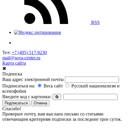
RSS
Тел:
+7 (495) 517-9230
mail@sova-center.ru
Карта сайта
✖
Подписка
Ваш адрес электронной почты
Подписаться на:
Весь сайт
Русский национализм и
ксенофобия
Введите код с картинки:
🔄
Подписаться
Отмена
Спасибо!
Проверьте почту, вам выслано письмо со статьями
отвечающим критериям подписки за последние трое суток.