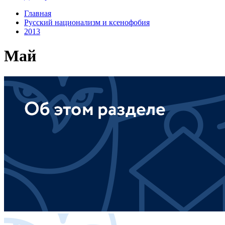
Главная
Русский национализм и ксенофобия
2013
Май