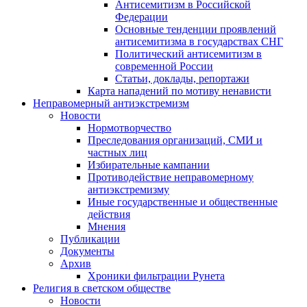
Антисемитизм в Российской
Федерации
Основные тенденции проявлений
антисемитизма в государствах СНГ
Политический антисемитизм в
современной России
Статьи, доклады, репортажи
Карта нападений по мотиву ненависти
Неправомерный антиэкстремизм
Новости
Нормотворчество
Преследования организаций, СМИ и
частных лиц
Избирательные кампании
Противодействие неправомерному
антиэкстремизму
Иные государственные и общественные
действия
Мнения
Публикации
Документы
Архив
Хроники фильтрации Рунета
Религия в светском обществе
Новости