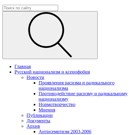
Главная
Русский национализм и ксенофобия
Новости
Проявления расизма и радикального
национализма
Противодействие расизму и радикальному
национализму
Нормотворчество
Мнения
Публикации
Документы
Архив
Антисемитизм 2003-2006