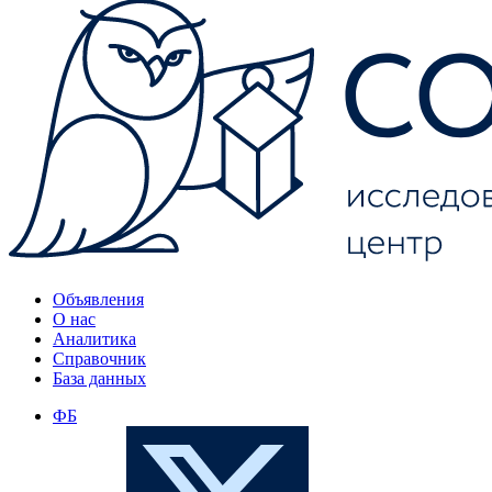
Объявления
О нас
Аналитика
Справочник
База данных
ФБ