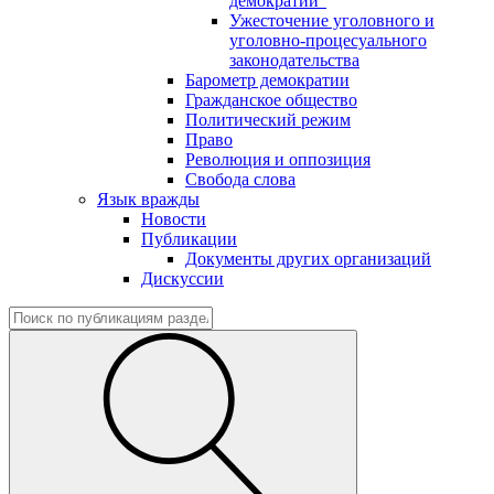
демократии"
Ужесточение уголовного и
уголовно-процесуального
законодательства
Барометр демократии
Гражданское общество
Политический режим
Право
Революция и оппозиция
Свобода слова
Язык вражды
Новости
Публикации
Документы других организаций
Дискуссии