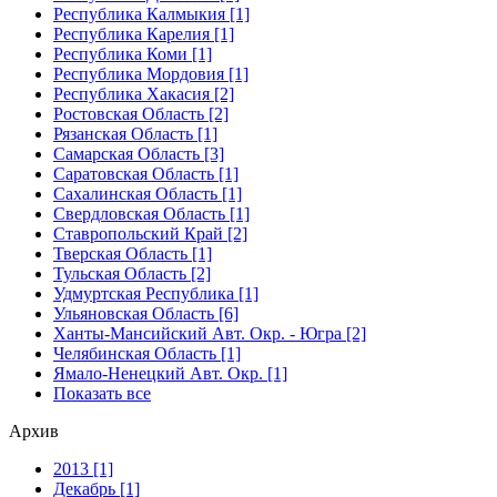
Республика Калмыкия [1]
Республика Карелия [1]
Республика Коми [1]
Республика Мордовия [1]
Республика Хакасия [2]
Ростовская Область [2]
Рязанская Область [1]
Самарская Область [3]
Саратовская Область [1]
Сахалинская Область [1]
Свердловская Область [1]
Ставропольский Край [2]
Тверская Область [1]
Тульская Область [2]
Удмуртская Республика [1]
Ульяновская Область [6]
Ханты-Мансийский Авт. Окр. - Югра [2]
Челябинская Область [1]
Ямало-Ненецкий Авт. Окр. [1]
Показать все
Архив
2013 [1]
Декабрь [1]