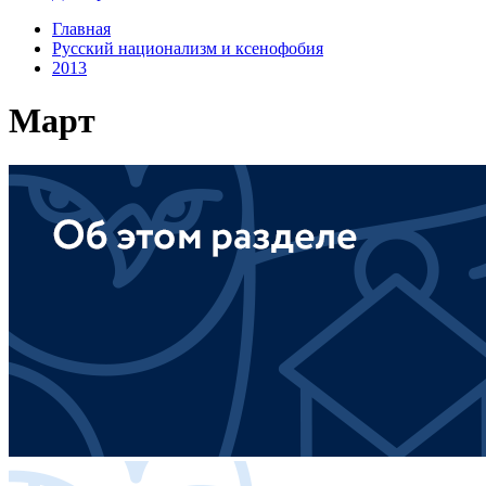
Главная
Русский национализм и ксенофобия
2013
Март