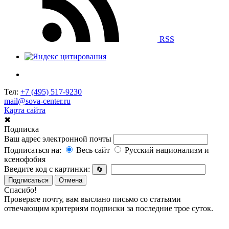
RSS
Тел:
+7 (495) 517-9230
mail@sova-center.ru
Карта сайта
✖
Подписка
Ваш адрес электронной почты
Подписаться на:
Весь сайт
Русский национализм и
ксенофобия
Введите код с картинки:
🔄
Подписаться
Отмена
Спасибо!
Проверьте почту, вам выслано письмо со статьями
отвечающим критериям подписки за последние трое суток.