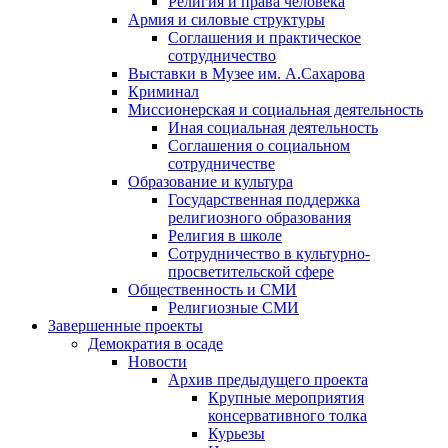
Религия и права человека
Армия и силовые структуры
Соглашения и практическое
сотрудничество
Выставки в Музее им. А.Сахарова
Криминал
Миссионерская и социальная деятельность
Иная социальная деятельность
Соглашения о социальном
сотрудничестве
Образование и культура
Государственная поддержка
религиозного образования
Религия в школе
Сотрудничество в культурно-
просветительской сфере
Общественность и СМИ
Религиозные СМИ
Завершенные проекты
Демократия в осаде
Новости
Архив предыдущего проекта
Крупные мероприятия
консервативного толка
Курьезы