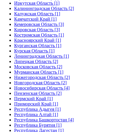
Иркутская Область [1]
Калининградская Область [2]
Калужская Область [1]
Камчатский Край [1]
Кемеровская Область [3]
Кировская Область [3]
Костромская Область [1]
Красноярский Край [1]
Курганская Область [1]
Курская Область [1]
Ленинградская Область [1]
Липецкая Область [2]
Московская Область [2]
Мурманская Область [1]
Нижегородская Область [2]
Новгородская Область [2]
Новосибирская Область [4]
Пензенская Область [2]
Пермский Край [1]
Приморский Край [1]
Республика Адыгея [1]
Республика Алтай [1]
Республика Башкортостан [4]
Республика Бурятия [1]
Республика Дагестан [1]