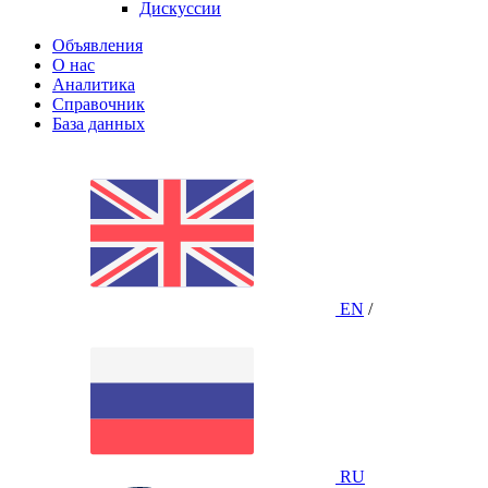
Дискуссии
Объявления
О нас
Аналитика
Справочник
База данных
EN
/
RU