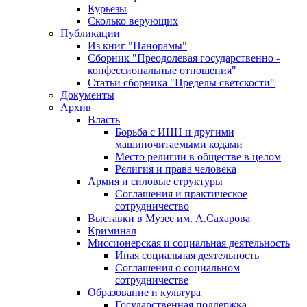
Курьезы
Сколько верующих
Публикации
Из книг "Панорамы"
Сборник "Преодолевая государственно -
конфессиональные отношения"
Статьи сборника "Пределы светскости"
Документы
Архив
Власть
Борьба с ИНН и другими
машиночитаемыми кодами
Место религии в обществе в целом
Религия и права человека
Армия и силовые структуры
Соглашения и практическое
сотрудничество
Выставки в Музее им. А.Сахарова
Криминал
Миссионерская и социальная деятельность
Иная социальная деятельность
Соглашения о социальном
сотрудничестве
Образование и культура
Государственная поддержка