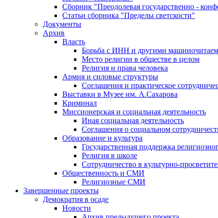
Сборник "Преодолевая государственно - кон
Статьи сборника "Пределы светскости"
Документы
Архив
Власть
Борьба с ИНН и другими машиночитае
Место религии в обществе в целом
Религия и права человека
Армия и силовые структуры
Соглашения и практическое сотрудниче
Выставки в Музее им. А.Сахарова
Криминал
Миссионерская и социальная деятельность
Иная социальная деятельность
Соглашения о социальном сотрудничест
Образование и культура
Государственная поддержка религиозно
Религия в школе
Сотрудничество в культурно-просветите
Общественность и СМИ
Религиозные СМИ
Завершенные проекты
Демократия в осаде
Новости
Архив предыдущего проекта