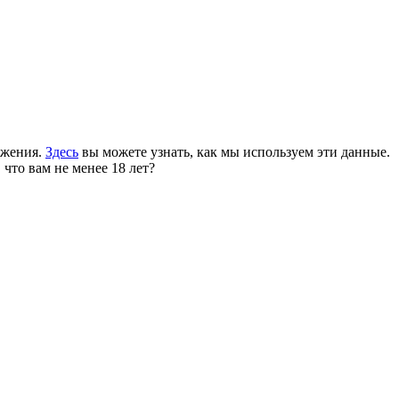
ожения.
Здесь
вы можете узнать, как мы используем эти данные.
 что вам не менее 18 лет?