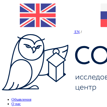
EN
/
Объявления
О нас