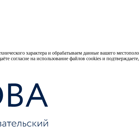
ехнического характера и обрабатываем данные вашего местопол
аёте согласие на использование файлов cookies и подтверждаете,