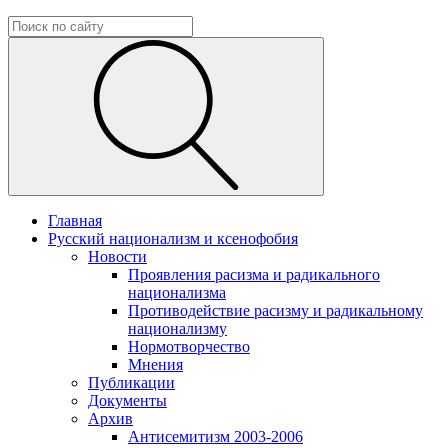
Главная
Русский национализм и ксенофобия
Новости
Проявления расизма и радикального
национализма
Противодействие расизму и радикальному
национализму
Нормотворчество
Мнения
Публикации
Документы
Архив
Антисемитизм 2003-2006