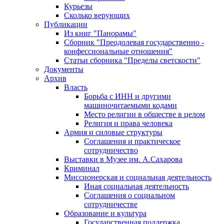
Курьезы
Сколько верующих
Публикации
Из книг "Панорамы"
Сборник "Преодолевая государственно -
конфессиональные отношения"
Статьи сборника "Пределы светскости"
Документы
Архив
Власть
Борьба с ИНН и другими
машиночитаемыми кодами
Место религии в обществе в целом
Религия и права человека
Армия и силовые структуры
Соглашения и практическое
сотрудничество
Выставки в Музее им. А.Сахарова
Криминал
Миссионерская и социальная деятельность
Иная социальная деятельность
Соглашения о социальном
сотрудничестве
Образование и культура
Государственная поддержка