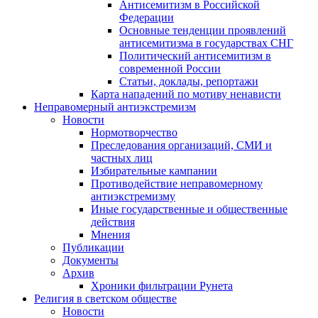
Антисемитизм в Российской
Федерации
Основные тенденции проявлений
антисемитизма в государствах СНГ
Политический антисемитизм в
современной России
Статьи, доклады, репортажи
Карта нападений по мотиву ненависти
Неправомерный антиэкстремизм
Новости
Нормотворчество
Преследования организаций, СМИ и
частных лиц
Избирательные кампании
Противодействие неправомерному
антиэкстремизму
Иные государственные и общественные
действия
Мнения
Публикации
Документы
Архив
Хроники фильтрации Рунета
Религия в светском обществе
Новости