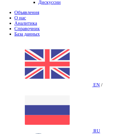
Дискуссии
Объявления
О нас
Аналитика
Справочник
База данных
EN
/
RU