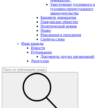
демократии"
Ужесточение уголовного и
уголовно-процесуального
законодательства
Барометр демократии
Гражданское общество
Политический режим
Право
Революция и оппозиция
Свобода слова
Язык вражды
Новости
Публикации
Документы других организаций
Дискуссии