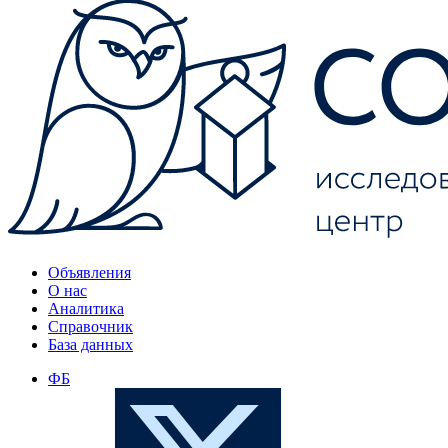
Объявления
О нас
Аналитика
Справочник
База данных
ФБ