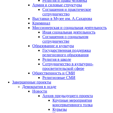
Религия и права человека
Армия и силовые структуры
Соглашения и практическое
сотрудничество
Выставки в Музее им. А.Сахарова
Криминал
Миссионерская и социальная деятельность
Иная социальная деятельность
Соглашения о социальном
сотрудничестве
Образование и культура
Государственная поддержка
религиозного образования
Религия в школе
Сотрудничество в культурно-
просветительской сфере
Общественность и СМИ
Религиозные СМИ
Завершенные проекты
Демократия в осаде
Новости
Архив предыдущего проекта
Крупные мероприятия
консервативного толка
Курьезы