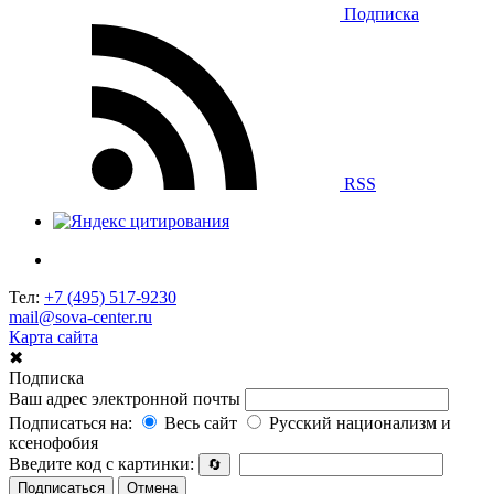
Подписка
RSS
Тел:
+7 (495) 517-9230
mail@sova-center.ru
Карта сайта
✖
Подписка
Ваш адрес электронной почты
Подписаться на:
Весь сайт
Русский национализм и
ксенофобия
Введите код с картинки:
🔄
Подписаться
Отмена