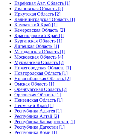
Еврейская Авт. Область [1]
Ивановская Область [2]
Иркутская Область [2]
Калининградская Область [1]
Камчатский Край [1]
Кемеровская Область [2]
Краснодарский Край [1]
Курганская Область [1]
Липецкая Область [1]
Магаданская Область [1]
Московская Область [4]
Мурманская Область [2]
Нижегородская Область [1]
Новгородская Область [1]
Новосибирская Область [2]
Омская Область [1]
Оренбургская Область [2]
Орловская Область [1]
Пензенская Область [1]
Пермский Край [1]
Республика Адыгея [1]
Республика Алтай [2]
Республика Башкортостан [1]
Республика Дагестан [1]
Республика Коми [1]