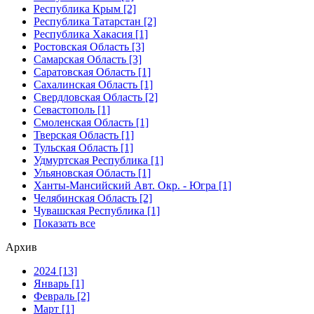
Республика Крым [2]
Республика Татарстан [2]
Республика Хакасия [1]
Ростовская Область [3]
Самарская Область [3]
Саратовская Область [1]
Сахалинская Область [1]
Свердловская Область [2]
Севастополь [1]
Смоленская Область [1]
Тверская Область [1]
Тульская Область [1]
Удмуртская Республика [1]
Ульяновская Область [1]
Ханты-Мансийский Авт. Окр. - Югра [1]
Челябинская Область [2]
Чувашская Республика [1]
Показать все
Архив
2024 [13]
Январь [1]
Февраль [2]
Март [1]