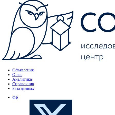
Объявления
О нас
Аналитика
Справочник
База данных
ФБ