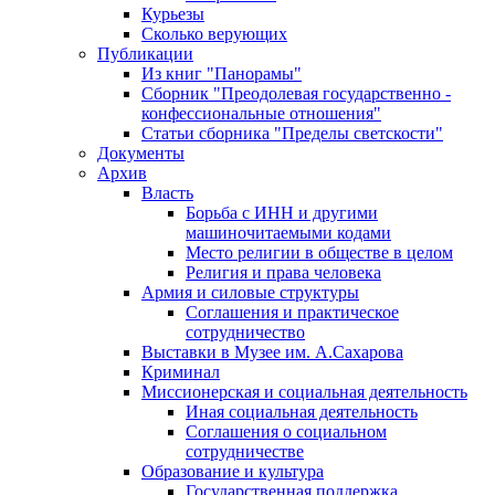
Курьезы
Сколько верующих
Публикации
Из книг "Панорамы"
Сборник "Преодолевая государственно -
конфессиональные отношения"
Статьи сборника "Пределы светскости"
Документы
Архив
Власть
Борьба с ИНН и другими
машиночитаемыми кодами
Место религии в обществе в целом
Религия и права человека
Армия и силовые структуры
Соглашения и практическое
сотрудничество
Выставки в Музее им. А.Сахарова
Криминал
Миссионерская и социальная деятельность
Иная социальная деятельность
Соглашения о социальном
сотрудничестве
Образование и культура
Государственная поддержка