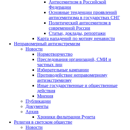
Антисемитизм в Российской
Федерации
Основные тенденции проявлений
антисемитизма в государствах СНГ
Политический антисемитизм в
современной России
Статьи, доклады, репортажи
Карта нападений по мотиву ненависти
Неправомерный антиэкстремизм
Новости
Нормотворчество
Преследования организаций, СМИ и
частных лиц
Избирательные кампании
Противодействие неправомерному
антиэкстремизму
Иные государственные и общественные
действия
Мнения
Публикации
Документы
Архив
Хроники фильтрации Рунета
Религия в светском обществе
Новости