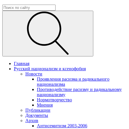
Главная
Русский национализм и ксенофобия
Новости
Проявления расизма и радикального
национализма
Противодействие расизму и радикальному
национализму
Нормотворчество
Мнения
Публикации
Документы
Архив
Антисемитизм 2003-2006