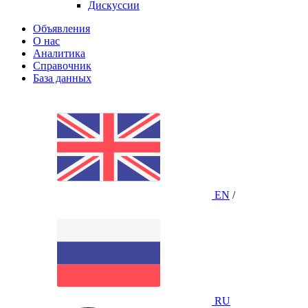
Дискуссии
Объявления
О нас
Аналитика
Справочник
База данных
EN
/
RU