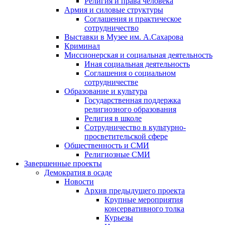
Религия и права человека
Армия и силовые структуры
Соглашения и практическое
сотрудничество
Выставки в Музее им. А.Сахарова
Криминал
Миссионерская и социальная деятельность
Иная социальная деятельность
Соглашения о социальном
сотрудничестве
Образование и культура
Государственная поддержка
религиозного образования
Религия в школе
Сотрудничество в культурно-
просветительской сфере
Общественность и СМИ
Религиозные СМИ
Завершенные проекты
Демократия в осаде
Новости
Архив предыдущего проекта
Крупные мероприятия
консервативного толка
Курьезы