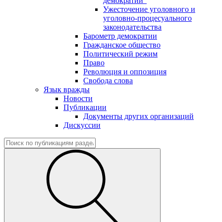
демократии"
Ужесточение уголовного и
уголовно-процесуального
законодательства
Барометр демократии
Гражданское общество
Политический режим
Право
Революция и оппозиция
Свобода слова
Язык вражды
Новости
Публикации
Документы других организаций
Дискуссии