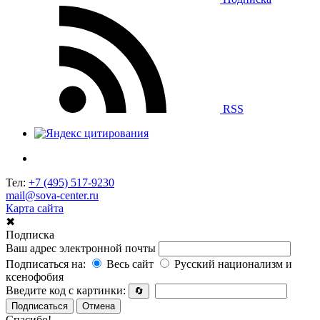
RSS
Тел:
+7 (495) 517-9230
mail@sova-center.ru
Карта сайта
✖
Подписка
Ваш адрес электронной почты
Подписаться на:
Весь сайт
Русский национализм и
ксенофобия
Введите код с картинки:
🔄
Подписаться
Отмена
Спасибо!