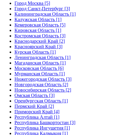
Город Москва [5]
Город Санкт-Петербург [3]
Калининградская Область [1]
Калужская Область [1]
Кемеровская Область [5]
Кировская Область [1]
Костромская Область [3]
Краснодарский Край [2]
Красноярский Край [3]
Курская Область [1]
Ленинградская Область [1]
Магаданская Область [1]
Московская Область [6]
Мурманская Область [1]
Нижегородская Область [3]
Новгородская Область [2]
Новосибирская Область [2]
Омская Область [3]
Оренбургская Область [1]
Пермский Край [2]
Приморский Край [4]
Республика Алтай [1]
Республика Башкортостан [3]
Республика Ингушетия [1]
Республика Калмыкия [1]