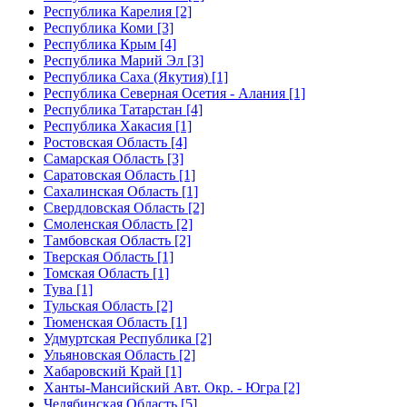
Республика Карелия [2]
Республика Коми [3]
Республика Крым [4]
Республика Марий Эл [3]
Республика Саха (Якутия) [1]
Республика Северная Осетия - Алания [1]
Республика Татарстан [4]
Республика Хакасия [1]
Ростовская Область [4]
Самарская Область [3]
Саратовская Область [1]
Сахалинская Область [1]
Свердловская Область [2]
Смоленская Область [2]
Тамбовская Область [2]
Тверская Область [1]
Томская Область [1]
Тува [1]
Тульская Область [2]
Тюменская Область [1]
Удмуртская Республика [2]
Ульяновская Область [2]
Хабаровский Край [1]
Ханты-Мансийский Авт. Окр. - Югра [2]
Челябинская Область [5]