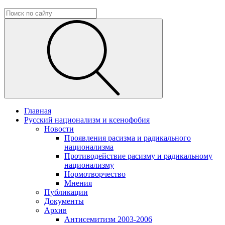
Главная
Русский национализм и ксенофобия
Новости
Проявления расизма и радикального
национализма
Противодействие расизму и радикальному
национализму
Нормотворчество
Мнения
Публикации
Документы
Архив
Антисемитизм 2003-2006