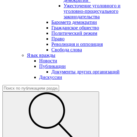
демократии"
Ужесточение уголовного и
уголовно-процесуального
законодательства
Барометр демократии
Гражданское общество
Политический режим
Право
Революция и оппозиция
Свобода слова
Язык вражды
Новости
Публикации
Документы других организаций
Дискуссии