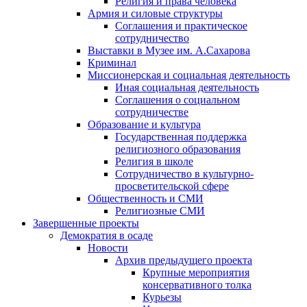
Религия и права человека
Армия и силовые структуры
Соглашения и практическое
сотрудничество
Выставки в Музее им. А.Сахарова
Криминал
Миссионерская и социальная деятельность
Иная социальная деятельность
Соглашения о социальном
сотрудничестве
Образование и культура
Государственная поддержка
религиозного образования
Религия в школе
Сотрудничество в культурно-
просветительской сфере
Общественность и СМИ
Религиозные СМИ
Завершенные проекты
Демократия в осаде
Новости
Архив предыдущего проекта
Крупные мероприятия
консервативного толка
Курьезы