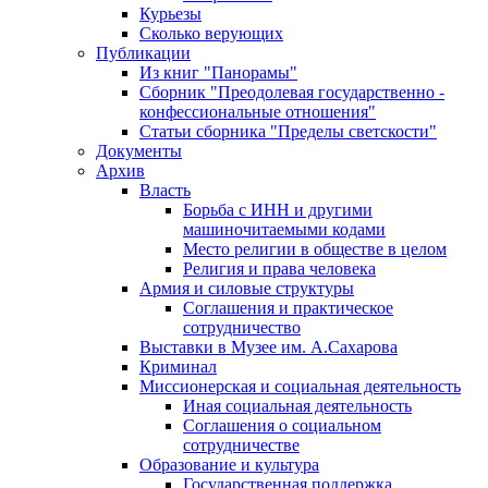
Курьезы
Сколько верующих
Публикации
Из книг "Панорамы"
Сборник "Преодолевая государственно -
конфессиональные отношения"
Статьи сборника "Пределы светскости"
Документы
Архив
Власть
Борьба с ИНН и другими
машиночитаемыми кодами
Место религии в обществе в целом
Религия и права человека
Армия и силовые структуры
Соглашения и практическое
сотрудничество
Выставки в Музее им. А.Сахарова
Криминал
Миссионерская и социальная деятельность
Иная социальная деятельность
Соглашения о социальном
сотрудничестве
Образование и культура
Государственная поддержка