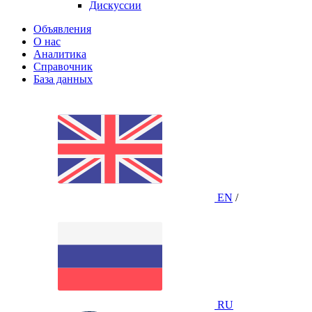
Дискуссии
Объявления
О нас
Аналитика
Справочник
База данных
EN
/
RU