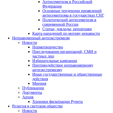
Антисемитизм в Российской
Федерации
Основные тенденции проявлений
антисемитизма в государствах СНГ
Политический антисемитизм в
современной России
Статьи, доклады, репортажи
Карта нападений по мотиву ненависти
Неправомерный антиэкстремизм
Новости
Нормотворчество
Преследования организаций, СМИ и
частных лиц
Избирательные кампании
Противодействие неправомерному
антиэкстремизму
Иные государственные и общественные
действия
Мнения
Публикации
Документы
Архив
Хроники фильтрации Рунета
Религия в светском обществе
Новости