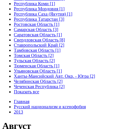
Республика Коми [1]
Республика Мордовия [1]
Республика Саха (Якутия) [1]
Республика Татарстан [3]
Ростовская Область [1]
Самарская Область [3]
Саратовская Область [1]
Свердловская Область [8]
Ставропольский Край [2]
Тамбовская Область [1]
Томская Область [2]
Тульская Область [2]
Тюменская Область [1]
Ульяновская Область [1]
Ханты-Мансийский Авт. Окр. - Югра [2]
Челябинская Область [2]
Чеченская Республика [2]
Показать все
Главная
Русский национализм и ксенофобия
2013
Август