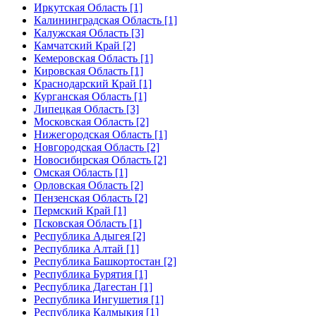
Иркутская Область [1]
Калининградская Область [1]
Калужская Область [3]
Камчатский Край [2]
Кемеровская Область [1]
Кировская Область [1]
Краснодарский Край [1]
Курганская Область [1]
Липецкая Область [3]
Московская Область [2]
Нижегородская Область [1]
Новгородская Область [2]
Новосибирская Область [2]
Омская Область [1]
Орловская Область [2]
Пензенская Область [2]
Пермский Край [1]
Псковская Область [1]
Республика Адыгея [2]
Республика Алтай [1]
Республика Башкортостан [2]
Республика Бурятия [1]
Республика Дагестан [1]
Республика Ингушетия [1]
Республика Калмыкия [1]