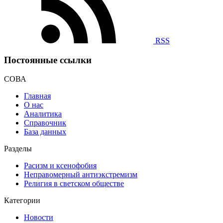
RSS
Постоянные ссылки
СОВА
Главная
О нас
Аналитика
Справочник
База данных
Разделы
Расизм и ксенофобия
Неправомерный антиэкстремизм
Религия в светском обществе
Категории
Новости