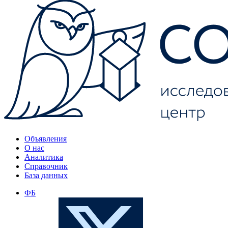
Объявления
О нас
Аналитика
Справочник
База данных
ФБ