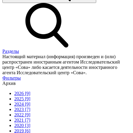
Разделы
Настоящий материал (информация) произведен и (или)
распространен иностранным агентом Исследовательский
центр «Сова» либо касается деятельности иностранного
агента Исследовательский центр «Сова».
Фильтры
Архив
2026 [9]
2025 [9]
2024 [9]
2023 [7]
2022 [9]
2021 [7]
2020 [3]
2019 [6]