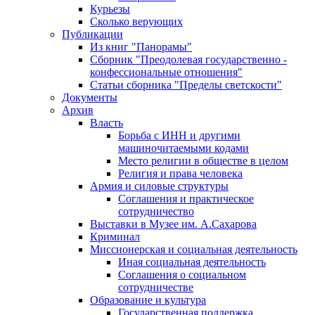
Курьезы
Сколько верующих
Публикации
Из книг "Панорамы"
Сборник "Преодолевая государственно -
конфессиональные отношения"
Статьи сборника "Пределы светскости"
Документы
Архив
Власть
Борьба с ИНН и другими
машиночитаемыми кодами
Место религии в обществе в целом
Религия и права человека
Армия и силовые структуры
Соглашения и практическое
сотрудничество
Выставки в Музее им. А.Сахарова
Криминал
Миссионерская и социальная деятельность
Иная социальная деятельность
Соглашения о социальном
сотрудничестве
Образование и культура
Государственная поддержка