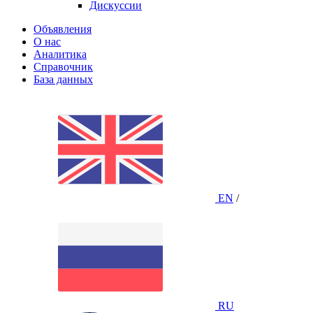
Дискуссии
Объявления
О нас
Аналитика
Справочник
База данных
EN
/
RU