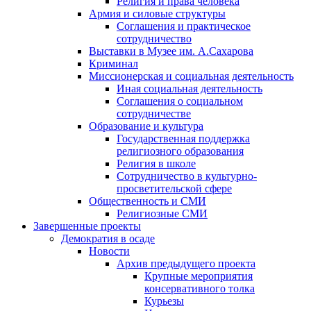
Религия и права человека
Армия и силовые структуры
Соглашения и практическое
сотрудничество
Выставки в Музее им. А.Сахарова
Криминал
Миссионерская и социальная деятельность
Иная социальная деятельность
Соглашения о социальном
сотрудничестве
Образование и культура
Государственная поддержка
религиозного образования
Религия в школе
Сотрудничество в культурно-
просветительской сфере
Общественность и СМИ
Религиозные СМИ
Завершенные проекты
Демократия в осаде
Новости
Архив предыдущего проекта
Крупные мероприятия
консервативного толка
Курьезы