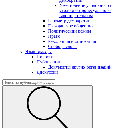
демократии"
Ужесточение уголовного и
уголовно-процесуального
законодательства
Барометр демократии
Гражданское общество
Политический режим
Право
Революция и оппозиция
Свобода слова
Язык вражды
Новости
Публикации
Документы других организаций
Дискуссии