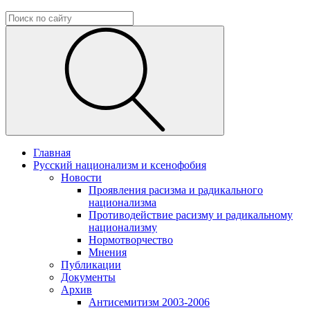
Главная
Русский национализм и ксенофобия
Новости
Проявления расизма и радикального
национализма
Противодействие расизму и радикальному
национализму
Нормотворчество
Мнения
Публикации
Документы
Архив
Антисемитизм 2003-2006