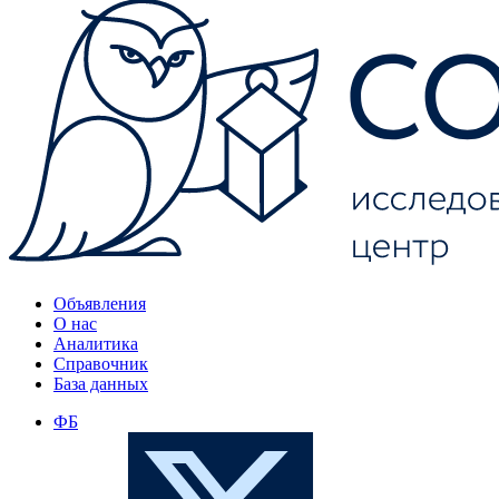
Объявления
О нас
Аналитика
Справочник
База данных
ФБ