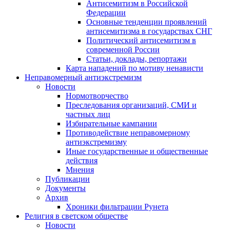
Антисемитизм в Российской
Федерации
Основные тенденции проявлений
антисемитизма в государствах СНГ
Политический антисемитизм в
современной России
Статьи, доклады, репортажи
Карта нападений по мотиву ненависти
Неправомерный антиэкстремизм
Новости
Нормотворчество
Преследования организаций, СМИ и
частных лиц
Избирательные кампании
Противодействие неправомерному
антиэкстремизму
Иные государственные и общественные
действия
Мнения
Публикации
Документы
Архив
Хроники фильтрации Рунета
Религия в светском обществе
Новости