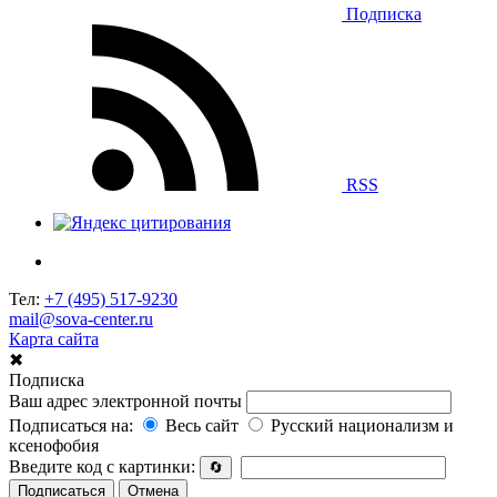
Подписка
RSS
Тел:
+7 (495) 517-9230
mail@sova-center.ru
Карта сайта
✖
Подписка
Ваш адрес электронной почты
Подписаться на:
Весь сайт
Русский национализм и
ксенофобия
Введите код с картинки:
🔄
Подписаться
Отмена