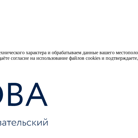
ехнического характера и обрабатываем данные вашего местопол
аёте согласие на использование файлов cookies и подтверждаете,