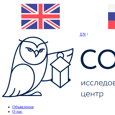
EN
/
Объявления
О нас