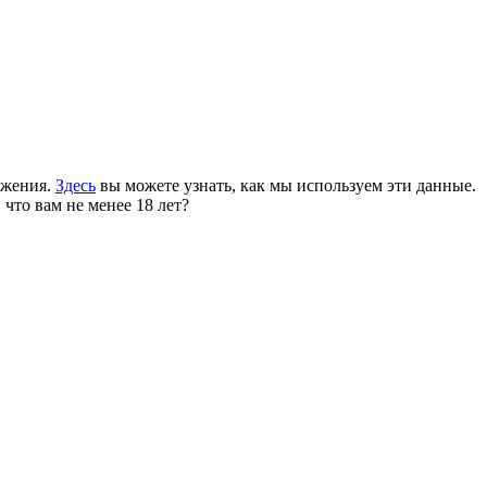
ожения.
Здесь
вы можете узнать, как мы используем эти данные.
 что вам не менее 18 лет?