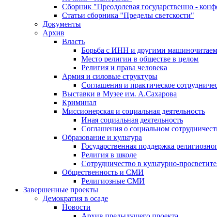
Сборник "Преодолевая государственно - кон
Статьи сборника "Пределы светскости"
Документы
Архив
Власть
Борьба с ИНН и другими машиночитае
Место религии в обществе в целом
Религия и права человека
Армия и силовые структуры
Соглашения и практическое сотрудниче
Выставки в Музее им. А.Сахарова
Криминал
Миссионерская и социальная деятельность
Иная социальная деятельность
Соглашения о социальном сотрудничест
Образование и культура
Государственная поддержка религиозно
Религия в школе
Сотрудничество в культурно-просветите
Общественность и СМИ
Религиозные СМИ
Завершенные проекты
Демократия в осаде
Новости
Архив предыдущего проекта