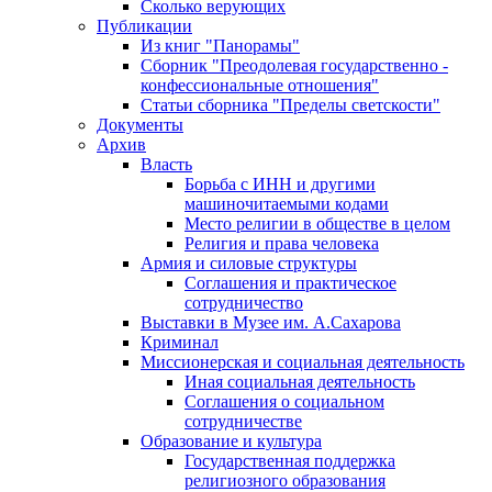
Сколько верующих
Публикации
Из книг "Панорамы"
Сборник "Преодолевая государственно -
конфессиональные отношения"
Статьи сборника "Пределы светскости"
Документы
Архив
Власть
Борьба с ИНН и другими
машиночитаемыми кодами
Место религии в обществе в целом
Религия и права человека
Армия и силовые структуры
Соглашения и практическое
сотрудничество
Выставки в Музее им. А.Сахарова
Криминал
Миссионерская и социальная деятельность
Иная социальная деятельность
Соглашения о социальном
сотрудничестве
Образование и культура
Государственная поддержка
религиозного образования