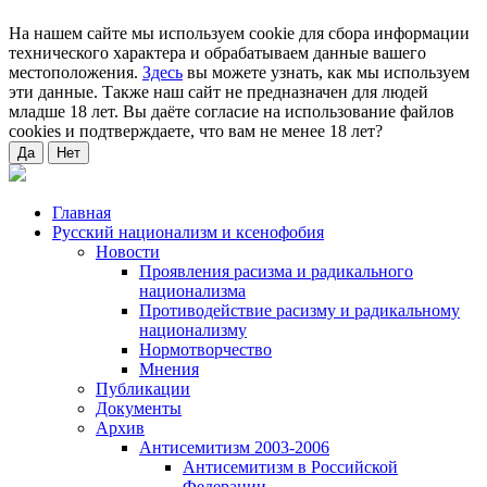
На нашем сайте мы используем cookie для сбора информации
технического характера и обрабатываем данные вашего
местоположения.
Здесь
вы можете узнать, как мы используем
эти данные. Также наш сайт не предназначен для людей
младше 18 лет. Вы даёте согласие на использование файлов
cookies и подтверждаете, что вам не менее 18 лет?
Да
Нет
Главная
Русский национализм и ксенофобия
Новости
Проявления расизма и радикального
национализма
Противодействие расизму и радикальному
национализму
Нормотворчество
Мнения
Публикации
Документы
Архив
Антисемитизм 2003-2006
Антисемитизм в Российской
Федерации