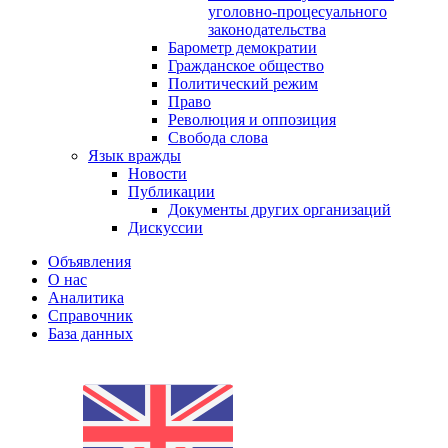
уголовно-процесуального
законодательства
Барометр демократии
Гражданское общество
Политический режим
Право
Революция и оппозиция
Свобода слова
Язык вражды
Новости
Публикации
Документы других организаций
Дискуссии
Объявления
О нас
Аналитика
Справочник
База данных