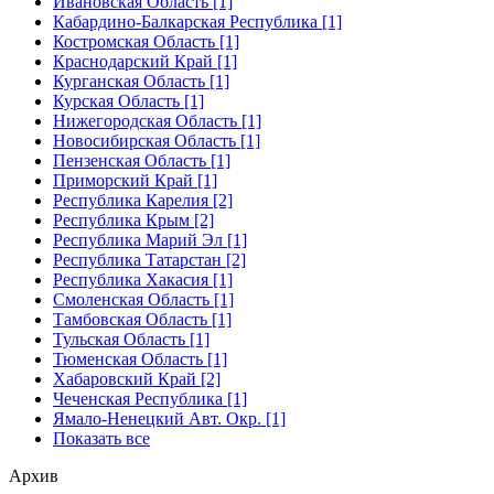
Ивановская Область [1]
Кабардино-Балкарская Республика [1]
Костромская Область [1]
Краснодарский Край [1]
Курганская Область [1]
Курская Область [1]
Нижегородская Область [1]
Новосибирская Область [1]
Пензенская Область [1]
Приморский Край [1]
Республика Карелия [2]
Республика Крым [2]
Республика Марий Эл [1]
Республика Татарстан [2]
Республика Хакасия [1]
Смоленская Область [1]
Тамбовская Область [1]
Тульская Область [1]
Тюменская Область [1]
Хабаровский Край [2]
Чеченская Республика [1]
Ямало-Ненецкий Авт. Окр. [1]
Показать все
Архив