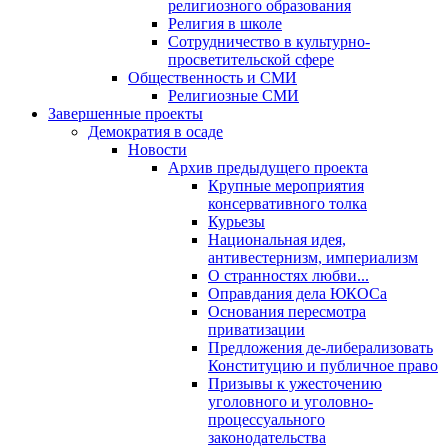
религиозного образования
Религия в школе
Сотрудничество в культурно-
просветительской сфере
Общественность и СМИ
Религиозные СМИ
Завершенные проекты
Демократия в осаде
Новости
Архив предыдущего проекта
Крупные мероприятия
консервативного толка
Курьезы
Национальная идея,
антивестернизм, империализм
О странностях любви...
Оправдания дела ЮКОСа
Основания пересмотра
приватизации
Предложения де-либерализовать
Конституцию и публичное право
Призывы к ужесточению
уголовного и уголовно-
процессуального
законодательства