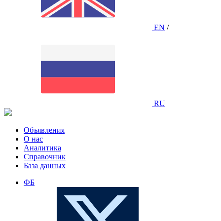
EN
/
RU
Объявления
О нас
Аналитика
Справочник
База данных
ФБ