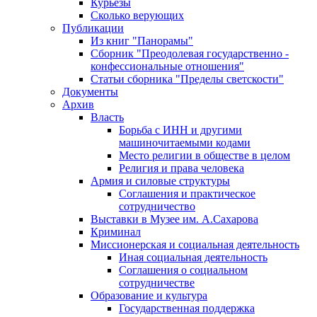
Курьезы
Сколько верующих
Публикации
Из книг "Панорамы"
Сборник "Преодолевая государственно -
конфессиональные отношения"
Статьи сборника "Пределы светскости"
Документы
Архив
Власть
Борьба с ИНН и другими
машиночитаемыми кодами
Место религии в обществе в целом
Религия и права человека
Армия и силовые структуры
Соглашения и практическое
сотрудничество
Выставки в Музее им. А.Сахарова
Криминал
Миссионерская и социальная деятельность
Иная социальная деятельность
Соглашения о социальном
сотрудничестве
Образование и культура
Государственная поддержка