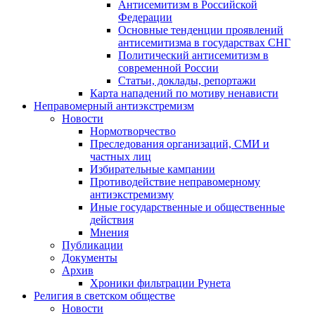
Антисемитизм в Российской
Федерации
Основные тенденции проявлений
антисемитизма в государствах СНГ
Политический антисемитизм в
современной России
Статьи, доклады, репортажи
Карта нападений по мотиву ненависти
Неправомерный антиэкстремизм
Новости
Нормотворчество
Преследования организаций, СМИ и
частных лиц
Избирательные кампании
Противодействие неправомерному
антиэкстремизму
Иные государственные и общественные
действия
Мнения
Публикации
Документы
Архив
Хроники фильтрации Рунета
Религия в светском обществе
Новости