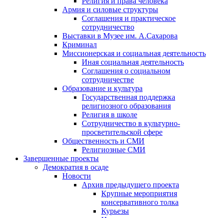
Религия и права человека
Армия и силовые структуры
Соглашения и практическое
сотрудничество
Выставки в Музее им. А.Сахарова
Криминал
Миссионерская и социальная деятельность
Иная социальная деятельность
Соглашения о социальном
сотрудничестве
Образование и культура
Государственная поддержка
религиозного образования
Религия в школе
Сотрудничество в культурно-
просветительской сфере
Общественность и СМИ
Религиозные СМИ
Завершенные проекты
Демократия в осаде
Новости
Архив предыдущего проекта
Крупные мероприятия
консервативного толка
Курьезы