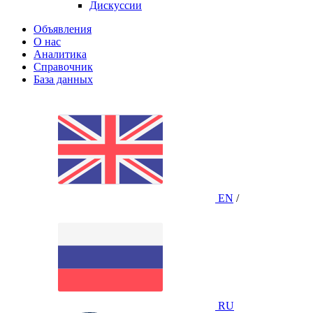
Дискуссии
Объявления
О нас
Аналитика
Справочник
База данных
EN
/
RU