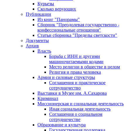
Курьезы
Сколько верующих
Публикации
Из книг "Панорамы"
Сборник "Преодолевая государственно -
конфессиональные отношения"
Статьи сборника "Пределы светскости"
Документы
Архив
Власть
Борьба с ИНН и другими
машиночитаемыми кодами
Место религии в обществе в целом
Религия и права человека
Армия и силовые структуры
Соглашения и практическое
сотрудничество
Выставки в Музее им. А.Сахарова
Криминал
Миссионерская и социальная деятельность
Иная социальная деятельность
Соглашения о социальном
сотрудничестве
Образование и культура
Государственная поддержка