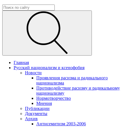
Главная
Русский национализм и ксенофобия
Новости
Проявления расизма и радикального
национализма
Противодействие расизму и радикальному
национализму
Нормотворчество
Мнения
Публикации
Документы
Архив
Антисемитизм 2003-2006