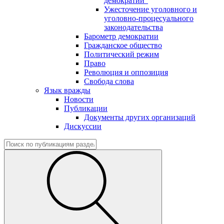
демократии"
Ужесточение уголовного и
уголовно-процесуального
законодательства
Барометр демократии
Гражданское общество
Политический режим
Право
Революция и оппозиция
Свобода слова
Язык вражды
Новости
Публикации
Документы других организаций
Дискуссии