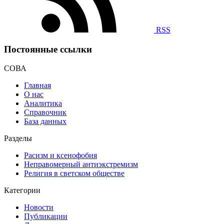
RSS
Постоянные ссылки
СОВА
Главная
О нас
Аналитика
Справочник
База данных
Разделы
Расизм и ксенофобия
Неправомерный антиэкстремизм
Религия в светском обществе
Категории
Новости
Публикации