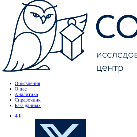
Объявления
О нас
Аналитика
Справочник
База данных
ФБ