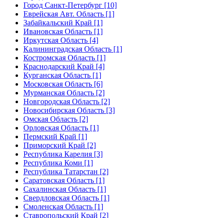
Город Санкт-Петербург [10]
Еврейская Авт. Область [1]
Забайкальский Край [1]
Ивановская Область [1]
Иркутская Область [4]
Калининградская Область [1]
Костромская Область [1]
Краснодарский Край [4]
Курганская Область [1]
Московская Область [6]
Мурманская Область [2]
Новгородская Область [2]
Новосибирская Область [3]
Омская Область [2]
Орловская Область [1]
Пермский Край [1]
Приморский Край [2]
Республика Карелия [3]
Республика Коми [1]
Республика Татарстан [2]
Саратовская Область [1]
Сахалинская Область [1]
Свердловская Область [1]
Смоленская Область [1]
Ставропольский Край [2]