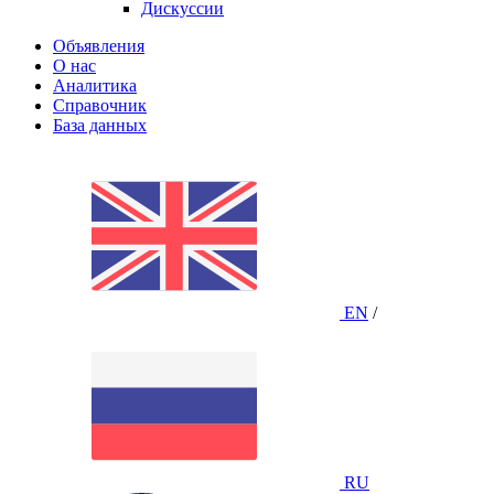
Дискуссии
Объявления
О нас
Аналитика
Справочник
База данных
EN
/
RU