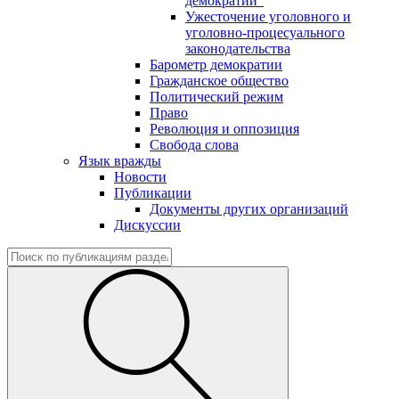
демократии"
Ужесточение уголовного и
уголовно-процесуального
законодательства
Барометр демократии
Гражданское общество
Политический режим
Право
Революция и оппозиция
Свобода слова
Язык вражды
Новости
Публикации
Документы других организаций
Дискуссии