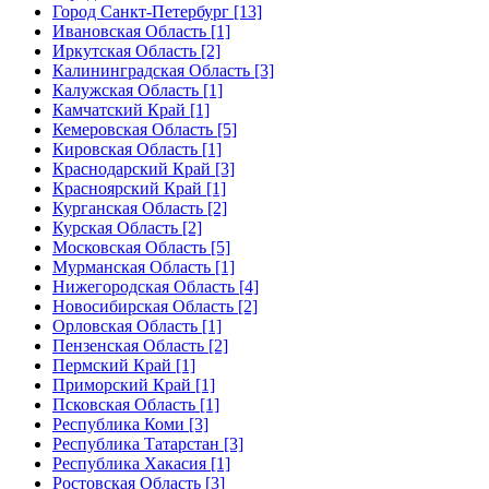
Город Санкт-Петербург [13]
Ивановская Область [1]
Иркутская Область [2]
Калининградская Область [3]
Калужская Область [1]
Камчатский Край [1]
Кемеровская Область [5]
Кировская Область [1]
Краснодарский Край [3]
Красноярский Край [1]
Курганская Область [2]
Курская Область [2]
Московская Область [5]
Мурманская Область [1]
Нижегородская Область [4]
Новосибирская Область [2]
Орловская Область [1]
Пензенская Область [2]
Пермский Край [1]
Приморский Край [1]
Псковская Область [1]
Республика Коми [3]
Республика Татарстан [3]
Республика Хакасия [1]
Ростовская Область [3]