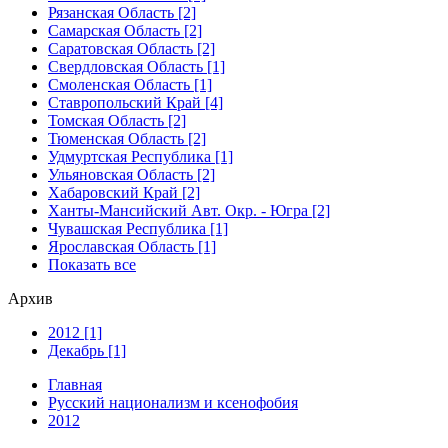
Рязанская Область [2]
Самарская Область [2]
Саратовская Область [2]
Свердловская Область [1]
Смоленская Область [1]
Ставропольский Край [4]
Томская Область [2]
Тюменская Область [2]
Удмуртская Республика [1]
Ульяновская Область [2]
Хабаровский Край [2]
Ханты-Мансийский Авт. Окр. - Югра [2]
Чувашская Республика [1]
Ярославская Область [1]
Показать все
Архив
2012 [1]
Декабрь [1]
Главная
Русский национализм и ксенофобия
2012