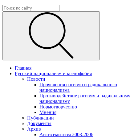
Главная
Русский национализм и ксенофобия
Новости
Проявления расизма и радикального
национализма
Противодействие расизму и радикальному
национализму
Нормотворчество
Мнения
Публикации
Документы
Архив
Антисемитизм 2003-2006