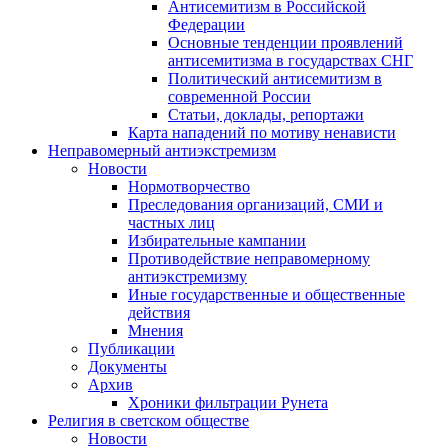
Антисемитизм в Российской
Федерации
Основные тенденции проявлений
антисемитизма в государствах СНГ
Политический антисемитизм в
современной России
Статьи, доклады, репортажи
Карта нападений по мотиву ненависти
Неправомерный антиэкстремизм
Новости
Нормотворчество
Преследования организаций, СМИ и
частных лиц
Избирательные кампании
Противодействие неправомерному
антиэкстремизму
Иные государственные и общественные
действия
Мнения
Публикации
Документы
Архив
Хроники фильтрации Рунета
Религия в светском обществе
Новости