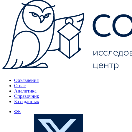
Объявления
О нас
Аналитика
Справочник
База данных
ФБ