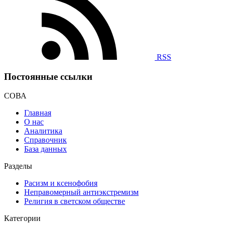
RSS
Постоянные ссылки
СОВА
Главная
О нас
Аналитика
Справочник
База данных
Разделы
Расизм и ксенофобия
Неправомерный антиэкстремизм
Религия в светском обществе
Категории