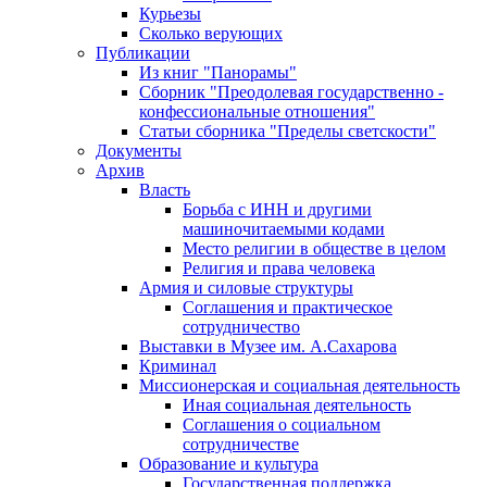
Курьезы
Сколько верующих
Публикации
Из книг "Панорамы"
Сборник "Преодолевая государственно -
конфессиональные отношения"
Статьи сборника "Пределы светскости"
Документы
Архив
Власть
Борьба с ИНН и другими
машиночитаемыми кодами
Место религии в обществе в целом
Религия и права человека
Армия и силовые структуры
Соглашения и практическое
сотрудничество
Выставки в Музее им. А.Сахарова
Криминал
Миссионерская и социальная деятельность
Иная социальная деятельность
Соглашения о социальном
сотрудничестве
Образование и культура
Государственная поддержка