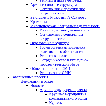
Религия и права человека
Армия и силовые структуры
Соглашения и практическое
сотрудничество
Выставки в Музее им. А.Сахарова
Криминал
Миссионерская и социальная деятельность
Иная социальная деятельность
Соглашения о социальном
сотрудничестве
Образование и культура
Государственная поддержка
религиозного образования
Религия в школе
Сотрудничество в культурно-
просветительской сфере
Общественность и СМИ
Религиозные СМИ
Завершенные проекты
Демократия в осаде
Новости
Архив предыдущего проекта
Крупные мероприятия
консервативного толка
Курьезы