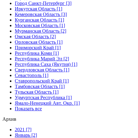
Город Санкт-Петербург [3]
Иркутская Область [1]
Кемеровская Область [3]
Курганская Область [1]
Московская Область [1]
Мурманская Область [2]
Омская Область [2]
Орловская Область [1]
Приморский Край [1]
Республика Коми [1]
Республика Марий Эл [2]
Республика Саха (Якутия) [1]
Свердловская Область [1]
Севастополь [1]
Ставропольский Край [1]
Тамбовская Область [1]
Тульская Область [1]
Удмуртская Республика [1]
Ямало-Ненецкий Авт. Окр. [1]
Показать все
Архив
2021 [7]
Январь [2]