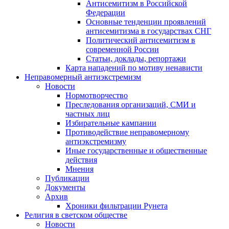
Антисемитизм в Российской
Федерации
Основные тенденции проявлений
антисемитизма в государствах СНГ
Политический антисемитизм в
современной России
Статьи, доклады, репортажи
Карта нападений по мотиву ненависти
Неправомерный антиэкстремизм
Новости
Нормотворчество
Преследования организаций, СМИ и
частных лиц
Избирательные кампании
Противодействие неправомерному
антиэкстремизму
Иные государственные и общественные
действия
Мнения
Публикации
Документы
Архив
Хроники фильтрации Рунета
Религия в светском обществе
Новости