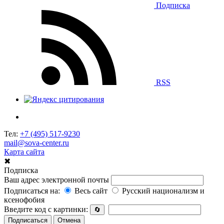
Подписка
RSS
Тел:
+7 (495) 517-9230
mail@sova-center.ru
Карта сайта
✖
Подписка
Ваш адрес электронной почты
Подписаться на:
Весь сайт
Русский национализм и
ксенофобия
Введите код с картинки:
🔄
Подписаться
Отмена