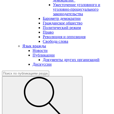
демократии"
Ужесточение уголовного и
уголовно-процесуального
законодательства
Барометр демократии
Гражданское общество
Политический режим
Право
Революция и оппозиция
Свобода слова
Язык вражды
Новости
Публикации
Документы других организаций
Дискуссии