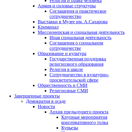
Религия и права человека
Армия и силовые структуры
Соглашения и практическое
сотрудничество
Выставки в Музее им. А.Сахарова
Криминал
Миссионерская и социальная деятельность
Иная социальная деятельность
Соглашения о социальном
сотрудничестве
Образование и культура
Государственная поддержка
религиозного образования
Религия в школе
Сотрудничество в культурно-
просветительской сфере
Общественность и СМИ
Религиозные СМИ
Завершенные проекты
Демократия в осаде
Новости
Архив предыдущего проекта
Крупные мероприятия
консервативного толка
Курьезы