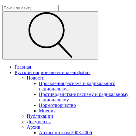
Главная
Русский национализм и ксенофобия
Новости
Проявления расизма и радикального
национализма
Противодействие расизму и радикальному
национализму
Нормотворчество
Мнения
Публикации
Документы
Архив
Антисемитизм 2003-2006