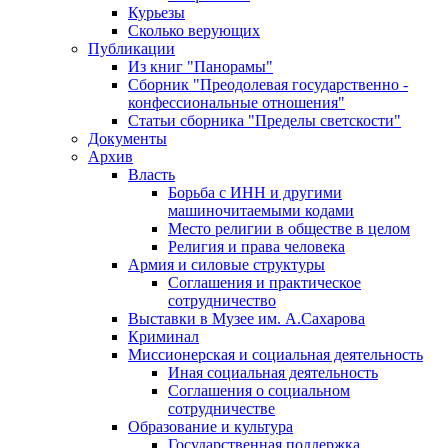
Курьезы
Сколько верующих
Публикации
Из книг "Панорамы"
Сборник "Преодолевая государственно -
конфессиональные отношения"
Статьи сборника "Пределы светскости"
Документы
Архив
Власть
Борьба с ИНН и другими
машиночитаемыми кодами
Место религии в обществе в целом
Религия и права человека
Армия и силовые структуры
Соглашения и практическое
сотрудничество
Выставки в Музее им. А.Сахарова
Криминал
Миссионерская и социальная деятельность
Иная социальная деятельность
Соглашения о социальном
сотрудничестве
Образование и культура
Государственная поддержка