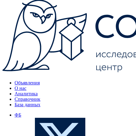
Объявления
О нас
Аналитика
Справочник
База данных
ФБ