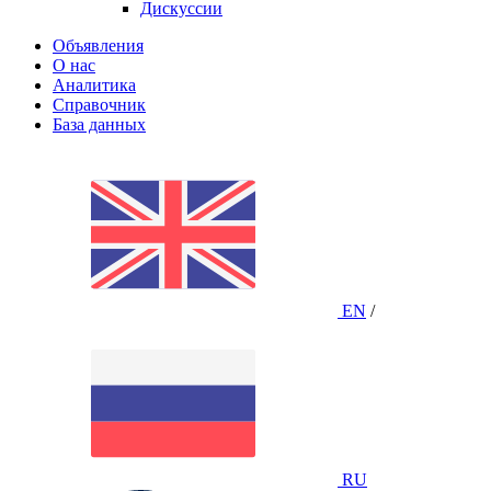
Дискуссии
Объявления
О нас
Аналитика
Справочник
База данных
EN
/
RU