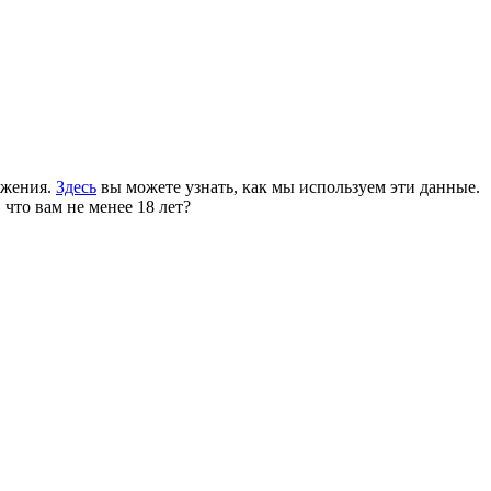
ожения.
Здесь
вы можете узнать, как мы используем эти данные.
 что вам не менее 18 лет?