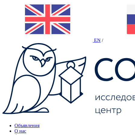
EN
/
Объявления
О нас