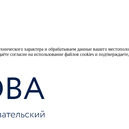
ехнического характера и обрабатываем данные вашего местопол
аёте согласие на использование файлов cookies и подтверждаете,