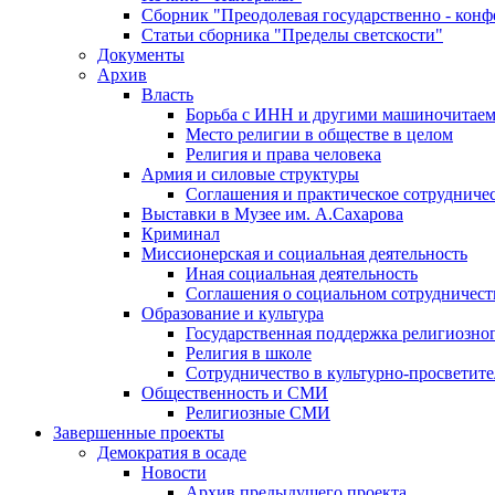
Сборник "Преодолевая государственно - кон
Статьи сборника "Пределы светскости"
Документы
Архив
Власть
Борьба с ИНН и другими машиночитае
Место религии в обществе в целом
Религия и права человека
Армия и силовые структуры
Соглашения и практическое сотрудниче
Выставки в Музее им. А.Сахарова
Криминал
Миссионерская и социальная деятельность
Иная социальная деятельность
Соглашения о социальном сотрудничест
Образование и культура
Государственная поддержка религиозно
Религия в школе
Сотрудничество в культурно-просветите
Общественность и СМИ
Религиозные СМИ
Завершенные проекты
Демократия в осаде
Новости
Архив предыдущего проекта