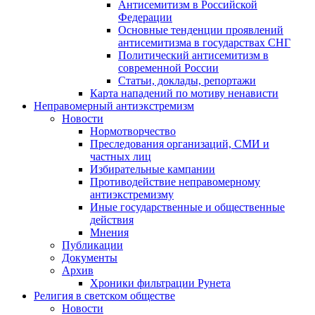
Антисемитизм в Российской
Федерации
Основные тенденции проявлений
антисемитизма в государствах СНГ
Политический антисемитизм в
современной России
Статьи, доклады, репортажи
Карта нападений по мотиву ненависти
Неправомерный антиэкстремизм
Новости
Нормотворчество
Преследования организаций, СМИ и
частных лиц
Избирательные кампании
Противодействие неправомерному
антиэкстремизму
Иные государственные и общественные
действия
Мнения
Публикации
Документы
Архив
Хроники фильтрации Рунета
Религия в светском обществе
Новости