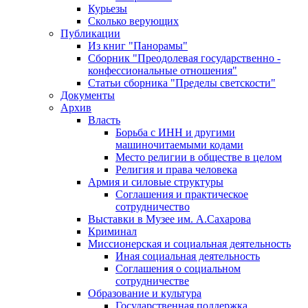
Курьезы
Сколько верующих
Публикации
Из книг "Панорамы"
Сборник "Преодолевая государственно -
конфессиональные отношения"
Статьи сборника "Пределы светскости"
Документы
Архив
Власть
Борьба с ИНН и другими
машиночитаемыми кодами
Место религии в обществе в целом
Религия и права человека
Армия и силовые структуры
Соглашения и практическое
сотрудничество
Выставки в Музее им. А.Сахарова
Криминал
Миссионерская и социальная деятельность
Иная социальная деятельность
Соглашения о социальном
сотрудничестве
Образование и культура
Государственная поддержка