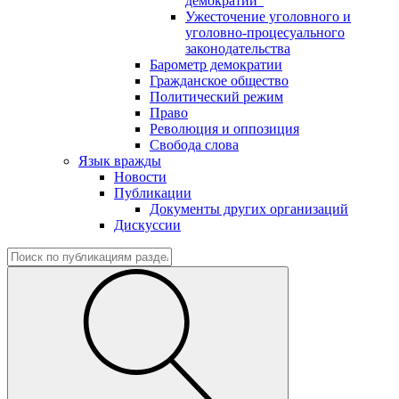
демократии"
Ужесточение уголовного и
уголовно-процесуального
законодательства
Барометр демократии
Гражданское общество
Политический режим
Право
Революция и оппозиция
Свобода слова
Язык вражды
Новости
Публикации
Документы других организаций
Дискуссии