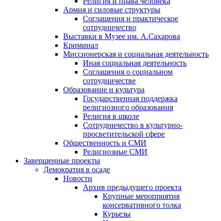
Религия и права человека
Армия и силовые структуры
Соглашения и практическое
сотрудничество
Выставки в Музее им. А.Сахарова
Криминал
Миссионерская и социальная деятельность
Иная социальная деятельность
Соглашения о социальном
сотрудничестве
Образование и культура
Государственная поддержка
религиозного образования
Религия в школе
Сотрудничество в культурно-
просветительской сфере
Общественность и СМИ
Религиозные СМИ
Завершенные проекты
Демократия в осаде
Новости
Архив предыдущего проекта
Крупные мероприятия
консервативного толка
Курьезы