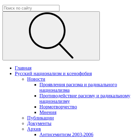
Главная
Русский национализм и ксенофобия
Новости
Проявления расизма и радикального
национализма
Противодействие расизму и радикальному
национализму
Нормотворчество
Мнения
Публикации
Документы
Архив
Антисемитизм 2003-2006