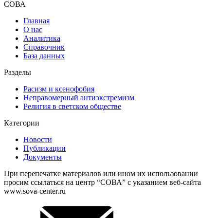
СОВА
Главная
О нас
Аналитика
Справочник
База данных
Разделы
Расизм и ксенофобия
Неправомерный антиэкстремизм
Религия в светском обществе
Категории
Новости
Публикации
Документы
При перепечатке материалов или ином их использовании
просим ссылаться на центр “СОВА” с указанием веб-сайта
www.sova-center.ru