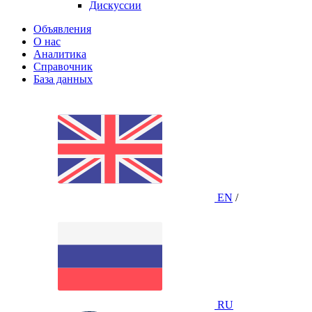
Дискуссии
Объявления
О нас
Аналитика
Справочник
База данных
EN
/
RU