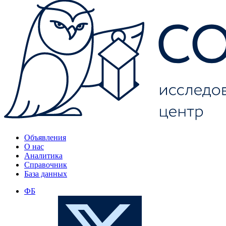
Объявления
О нас
Аналитика
Справочник
База данных
ФБ