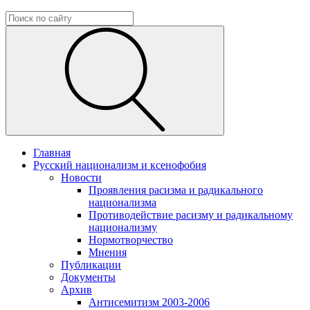
Главная
Русский национализм и ксенофобия
Новости
Проявления расизма и радикального
национализма
Противодействие расизму и радикальному
национализму
Нормотворчество
Мнения
Публикации
Документы
Архив
Антисемитизм 2003-2006