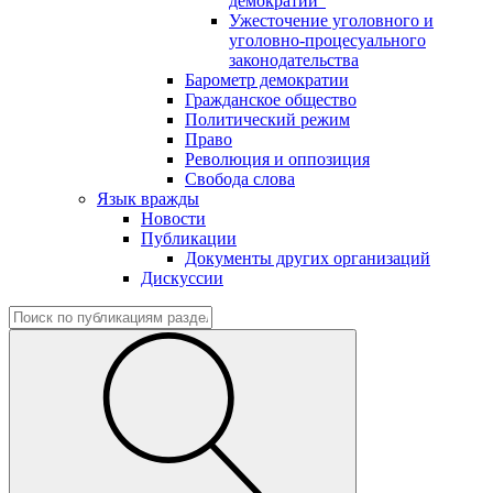
демократии"
Ужесточение уголовного и
уголовно-процесуального
законодательства
Барометр демократии
Гражданское общество
Политический режим
Право
Революция и оппозиция
Свобода слова
Язык вражды
Новости
Публикации
Документы других организаций
Дискуссии