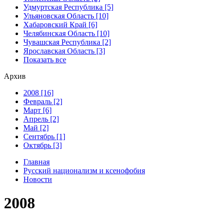
Удмуртская Республика [5]
Ульяновская Область [10]
Хабаровский Край [6]
Челябинская Область [10]
Чувашская Республика [2]
Ярославская Область [3]
Показать все
Архив
2008 [16]
Февраль [2]
Март [6]
Апрель [2]
Май [2]
Сентябрь [1]
Октябрь [3]
Главная
Русский национализм и ксенофобия
Новости
2008