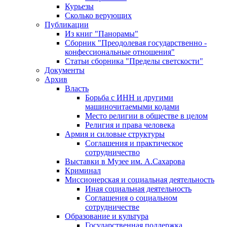
Курьезы
Сколько верующих
Публикации
Из книг "Панорамы"
Сборник "Преодолевая государственно -
конфессиональные отношения"
Статьи сборника "Пределы светскости"
Документы
Архив
Власть
Борьба с ИНН и другими
машиночитаемыми кодами
Место религии в обществе в целом
Религия и права человека
Армия и силовые структуры
Соглашения и практическое
сотрудничество
Выставки в Музее им. А.Сахарова
Криминал
Миссионерская и социальная деятельность
Иная социальная деятельность
Соглашения о социальном
сотрудничестве
Образование и культура
Государственная поддержка