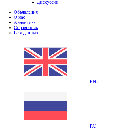
Дискуссии
Объявления
О нас
Аналитика
Справочник
База данных
EN
/
RU