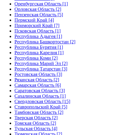
Оренбургская Область [1]
Орловская Область [2]
Пензенская Область [5]
Пермский Край [4]
Приморский Край [7]
Псковская Область [1]
Республика Адыгея [1]
Республика Башкортостан [2]
Республика Бурятия [1]
Республика Карелия [1]
Республика Коми [2]
Республика Марий Эл [2]
Республика Татарстан [3]
Ростовская Область [3]
Рязанская Область [2]
Самарская Область [6]
Саратовская Область [3]
Сахалинская Область [1]
Свердловская Область [15]
Ставропольский Край [5]
Тамбовская Область [2]
Тверская Область [2]
Томская Область [2]
Тульская Область [4]
Тюменская Область [2]