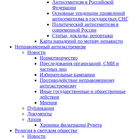
Антисемитизм в Российской
Федерации
Основные тенденции проявлений
антисемитизма в государствах СНГ
Политический антисемитизм в
современной России
Статьи, доклады, репортажи
Карта нападений по мотиву ненависти
Неправомерный антиэкстремизм
Новости
Нормотворчество
Преследования организаций, СМИ и
частных лиц
Избирательные кампании
Противодействие неправомерному
антиэкстремизму
Иные государственные и общественные
действия
Мнения
Публикации
Документы
Архив
Хроники фильтрации Рунета
Религия в светском обществе
Новости