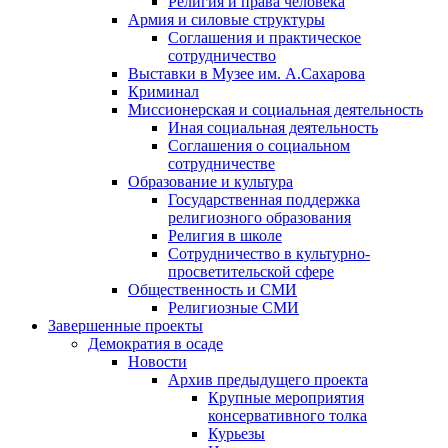
Религия и права человека
Армия и силовые структуры
Соглашения и практическое
сотрудничество
Выставки в Музее им. А.Сахарова
Криминал
Миссионерская и социальная деятельность
Иная социальная деятельность
Соглашения о социальном
сотрудничестве
Образование и культура
Государственная поддержка
религиозного образования
Религия в школе
Сотрудничество в культурно-
просветительской сфере
Общественность и СМИ
Религиозные СМИ
Завершенные проекты
Демократия в осаде
Новости
Архив предыдущего проекта
Крупные мероприятия
консервативного толка
Курьезы