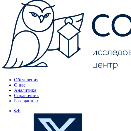
Объявления
О нас
Аналитика
Справочник
База данных
ФБ