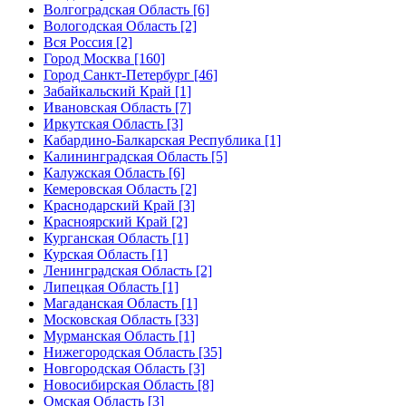
Волгоградская Область [6]
Вологодская Область [2]
Вся Россия [2]
Город Москва [160]
Город Санкт-Петербург [46]
Забайкальский Край [1]
Ивановская Область [7]
Иркутская Область [3]
Кабардино-Балкарская Республика [1]
Калининградская Область [5]
Калужская Область [6]
Кемеровская Область [2]
Краснодарский Край [3]
Красноярский Край [2]
Курганская Область [1]
Курская Область [1]
Ленинградская Область [2]
Липецкая Область [1]
Магаданская Область [1]
Московская Область [33]
Мурманская Область [1]
Нижегородская Область [35]
Новгородская Область [3]
Новосибирская Область [8]
Омская Область [3]