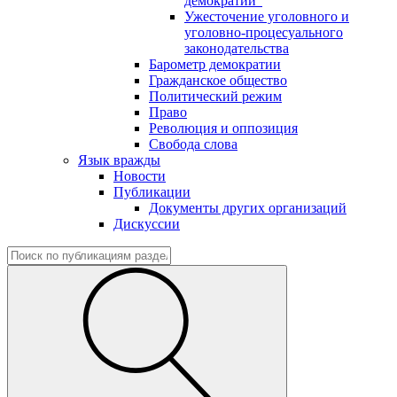
демократии"
Ужесточение уголовного и
уголовно-процесуального
законодательства
Барометр демократии
Гражданское общество
Политический режим
Право
Революция и оппозиция
Свобода слова
Язык вражды
Новости
Публикации
Документы других организаций
Дискуссии