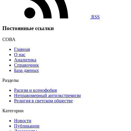
RSS
Постоянные ссылки
СОВА
Главная
О нас
Аналитика
Справочник
База данных
Разделы
Расизм и ксенофобия
Неправомерный антиэкстремизм
Религия в светском обществе
Категории
Новости
Публикации