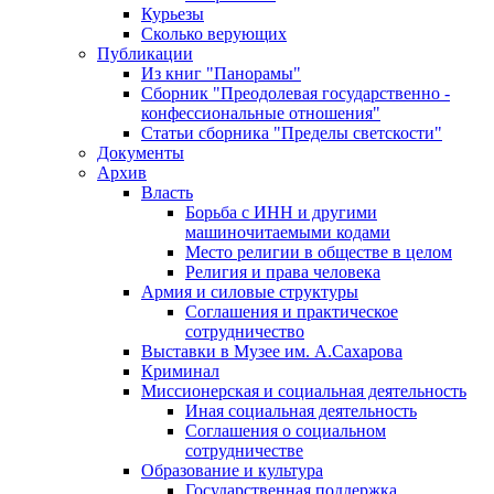
Курьезы
Сколько верующих
Публикации
Из книг "Панорамы"
Сборник "Преодолевая государственно -
конфессиональные отношения"
Статьи сборника "Пределы светскости"
Документы
Архив
Власть
Борьба с ИНН и другими
машиночитаемыми кодами
Место религии в обществе в целом
Религия и права человека
Армия и силовые структуры
Соглашения и практическое
сотрудничество
Выставки в Музее им. А.Сахарова
Криминал
Миссионерская и социальная деятельность
Иная социальная деятельность
Соглашения о социальном
сотрудничестве
Образование и культура
Государственная поддержка