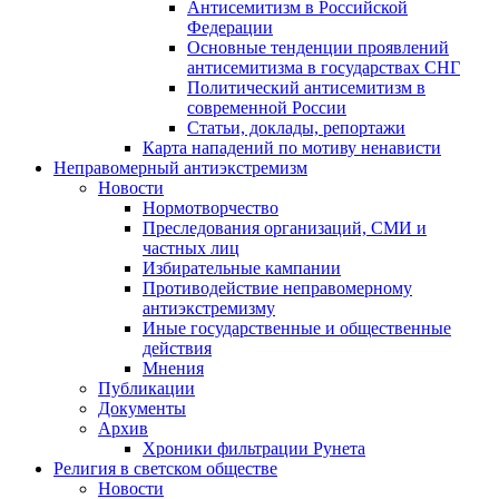
Антисемитизм в Российской
Федерации
Основные тенденции проявлений
антисемитизма в государствах СНГ
Политический антисемитизм в
современной России
Статьи, доклады, репортажи
Карта нападений по мотиву ненависти
Неправомерный антиэкстремизм
Новости
Нормотворчество
Преследования организаций, СМИ и
частных лиц
Избирательные кампании
Противодействие неправомерному
антиэкстремизму
Иные государственные и общественные
действия
Мнения
Публикации
Документы
Архив
Хроники фильтрации Рунета
Религия в светском обществе
Новости