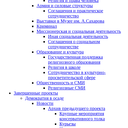
Религия и права человека
Армия и силовые структуры
Соглашения и практическое
сотрудничество
Выставки в Музее им. А.Сахарова
Криминал
Миссионерская и социальная деятельность
Иная социальная деятельность
Соглашения о социальном
сотрудничестве
Образование и культура
Государственная поддержка
религиозного образования
Религия в школе
Сотрудничество в культурно-
просветительской сфере
Общественность и СМИ
Религиозные СМИ
Завершенные проекты
Демократия в осаде
Новости
Архив предыдущего проекта
Крупные мероприятия
консервативного толка
Курьезы