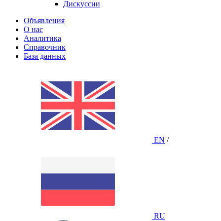
Дискуссии
Объявления
О нас
Аналитика
Справочник
База данных
EN
/
RU