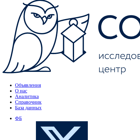
Объявления
О нас
Аналитика
Справочник
База данных
ФБ