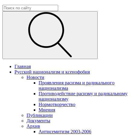
Главная
Русский национализм и ксенофобия
Новости
Проявления расизма и радикального
национализма
Противодействие расизму и радикальному
национализму
Нормотворчество
Мнения
Публикации
Документы
Архив
Антисемитизм 2003-2006