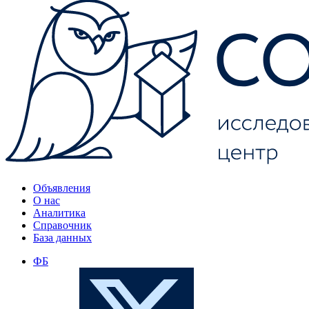
Объявления
О нас
Аналитика
Справочник
База данных
ФБ