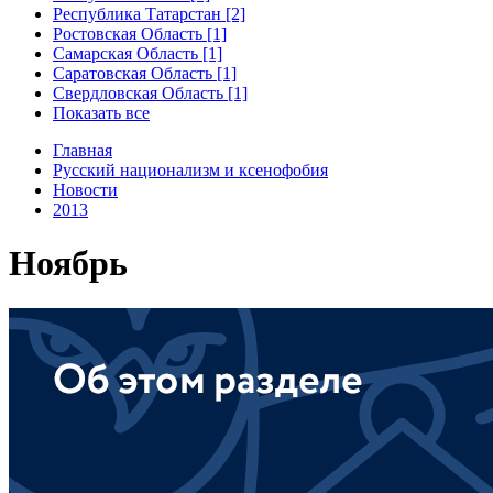
Республика Татарстан [2]
Ростовская Область [1]
Самарская Область [1]
Саратовская Область [1]
Свердловская Область [1]
Показать все
Главная
Русский национализм и ксенофобия
Новости
2013
Ноябрь