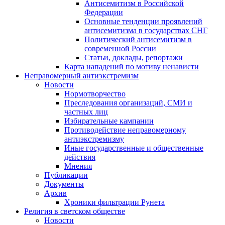
Антисемитизм в Российской
Федерации
Основные тенденции проявлений
антисемитизма в государствах СНГ
Политический антисемитизм в
современной России
Статьи, доклады, репортажи
Карта нападений по мотиву ненависти
Неправомерный антиэкстремизм
Новости
Нормотворчество
Преследования организаций, СМИ и
частных лиц
Избирательные кампании
Противодействие неправомерному
антиэкстремизму
Иные государственные и общественные
действия
Мнения
Публикации
Документы
Архив
Хроники фильтрации Рунета
Религия в светском обществе
Новости