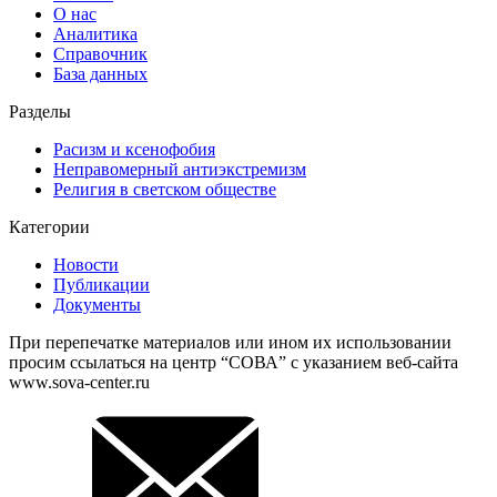
О нас
Аналитика
Справочник
База данных
Разделы
Расизм и ксенофобия
Неправомерный антиэкстремизм
Религия в светском обществе
Категории
Новости
Публикации
Документы
При перепечатке материалов или ином их использовании
просим ссылаться на центр “СОВА” с указанием веб-сайта
www.sova-center.ru