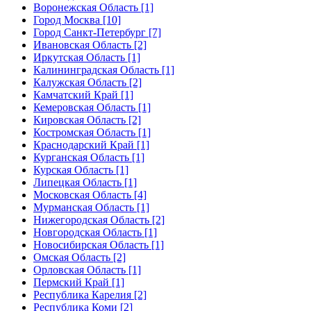
Воронежская Область [1]
Город Москва [10]
Город Санкт-Петербург [7]
Ивановская Область [2]
Иркутская Область [1]
Калининградская Область [1]
Калужская Область [2]
Камчатский Край [1]
Кемеровская Область [1]
Кировская Область [2]
Костромская Область [1]
Краснодарский Край [1]
Курганская Область [1]
Курская Область [1]
Липецкая Область [1]
Московская Область [4]
Мурманская Область [1]
Нижегородская Область [2]
Новгородская Область [1]
Новосибирская Область [1]
Омская Область [2]
Орловская Область [1]
Пермский Край [1]
Республика Карелия [2]
Республика Коми [2]