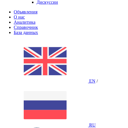
Дискуссии
Объявления
О нас
Аналитика
Справочник
База данных
EN
/
RU