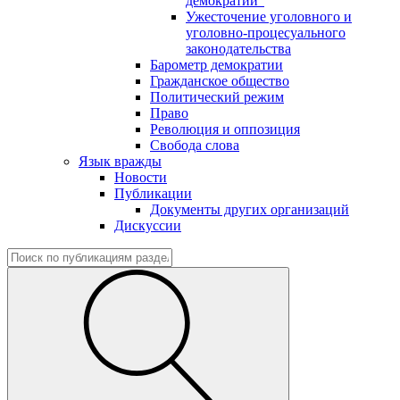
демократии"
Ужесточение уголовного и
уголовно-процесуального
законодательства
Барометр демократии
Гражданское общество
Политический режим
Право
Революция и оппозиция
Свобода слова
Язык вражды
Новости
Публикации
Документы других организаций
Дискуссии