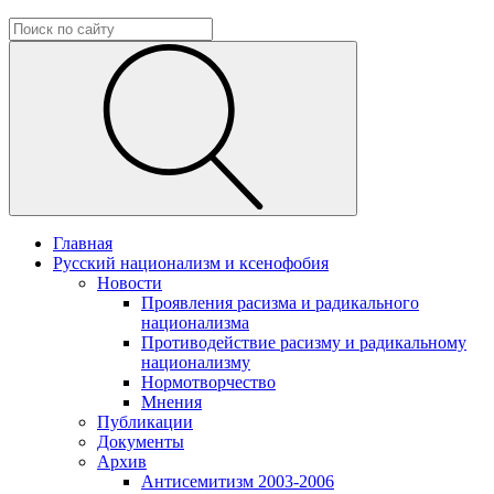
Главная
Русский национализм и ксенофобия
Новости
Проявления расизма и радикального
национализма
Противодействие расизму и радикальному
национализму
Нормотворчество
Мнения
Публикации
Документы
Архив
Антисемитизм 2003-2006