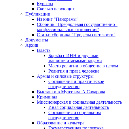
Курьезы
Сколько верующих
Публикации
Из книг "Панорамы"
Сборник "Преодолевая государственно -
конфессиональные отношения"
Статьи сборника "Пределы светскости"
Документы
Архив
Власть
Борьба с ИНН и другими
машиночитаемыми кодами
Место религии в обществе в целом
Религия и права человека
Армия и силовые структуры
Соглашения и практическое
сотрудничество
Выставки в Музее им. А.Сахарова
Криминал
Миссионерская и социальная деятельность
Иная социальная деятельность
Соглашения о социальном
сотрудничестве
Образование и культура
Государственная поддержка