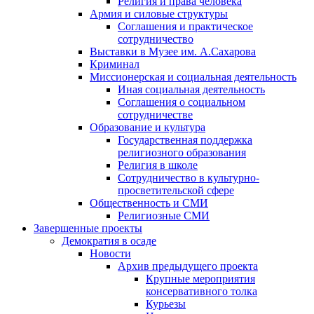
Религия и права человека
Армия и силовые структуры
Соглашения и практическое
сотрудничество
Выставки в Музее им. А.Сахарова
Криминал
Миссионерская и социальная деятельность
Иная социальная деятельность
Соглашения о социальном
сотрудничестве
Образование и культура
Государственная поддержка
религиозного образования
Религия в школе
Сотрудничество в культурно-
просветительской сфере
Общественность и СМИ
Религиозные СМИ
Завершенные проекты
Демократия в осаде
Новости
Архив предыдущего проекта
Крупные мероприятия
консервативного толка
Курьезы