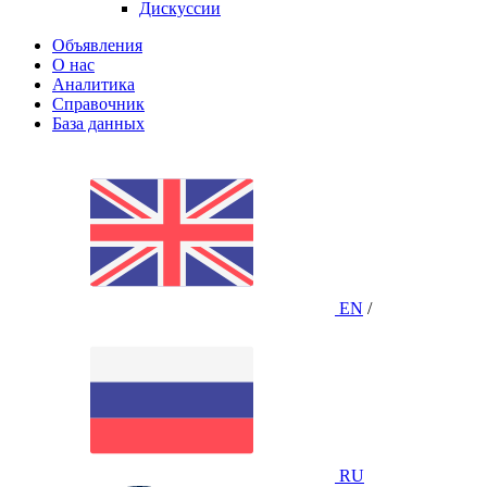
Дискуссии
Объявления
О нас
Аналитика
Справочник
База данных
EN
/
RU