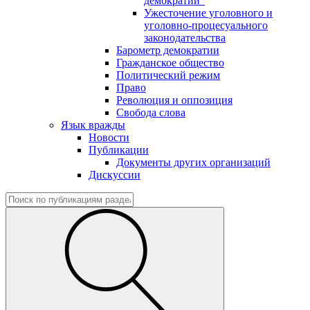
демократии"
Ужесточение уголовного и
уголовно-процесуального
законодательства
Барометр демократии
Гражданское общество
Политический режим
Право
Революция и оппозиция
Свобода слова
Язык вражды
Новости
Публикации
Документы других организаций
Дискуссии