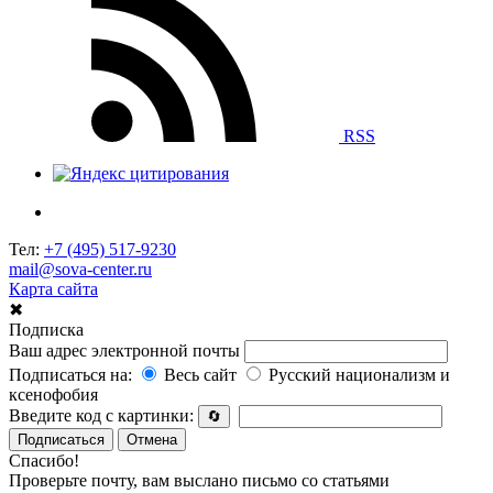
RSS
Тел:
+7 (495) 517-9230
mail@sova-center.ru
Карта сайта
✖
Подписка
Ваш адрес электронной почты
Подписаться на:
Весь сайт
Русский национализм и
ксенофобия
Введите код с картинки:
🔄
Подписаться
Отмена
Спасибо!
Проверьте почту, вам выслано письмо со статьями