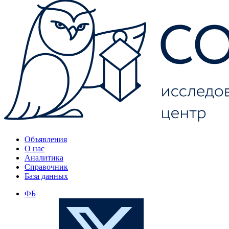
Объявления
О нас
Аналитика
Справочник
База данных
ФБ