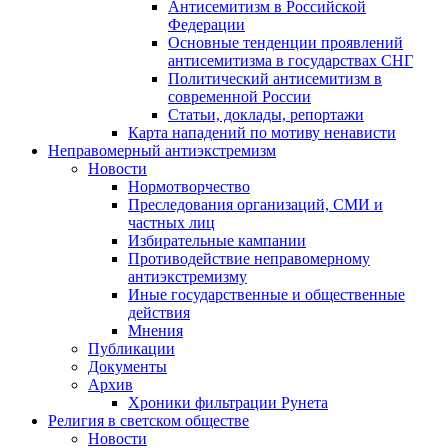
Антисемитизм в Российской
Федерации
Основные тенденции проявлений
антисемитизма в государствах СНГ
Политический антисемитизм в
современной России
Статьи, доклады, репортажи
Карта нападений по мотиву ненависти
Неправомерный антиэкстремизм
Новости
Нормотворчество
Преследования организаций, СМИ и
частных лиц
Избирательные кампании
Противодействие неправомерному
антиэкстремизму
Иные государственные и общественные
действия
Мнения
Публикации
Документы
Архив
Хроники фильтрации Рунета
Религия в светском обществе
Новости