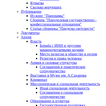
Курьезы
Сколько верующих
Публикации
Из книг "Панорамы"
Сборник "Преодолевая государственно -
конфессиональные отношения"
Статьи сборника "Пределы светскости"
Документы
Архив
Власть
Борьба с ИНН и другими
машиночитаемыми кодами
Место религии в обществе в целом
Религия и права человека
Армия и силовые структуры
Соглашения и практическое
сотрудничество
Выставки в Музее им. А.Сахарова
Криминал
Миссионерская и социальная деятельность
Иная социальная деятельность
Соглашения о социальном
сотрудничестве
Образование и культура
Государственная поддержка