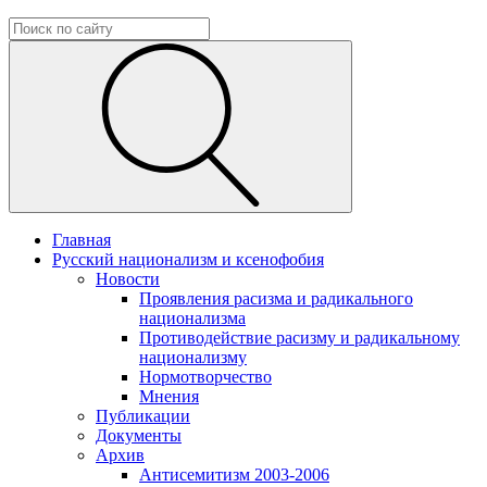
Главная
Русский национализм и ксенофобия
Новости
Проявления расизма и радикального
национализма
Противодействие расизму и радикальному
национализму
Нормотворчество
Мнения
Публикации
Документы
Архив
Антисемитизм 2003-2006