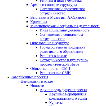
Религия и права человека
Армия и силовые структуры
Соглашения и практическое
сотрудничество
Выставки в Музее им. А.Сахарова
Криминал
Миссионерская и социальная деятельность
Иная социальная деятельность
Соглашения о социальном
сотрудничестве
Образование и культура
Государственная поддержка
религиозного образования
Религия в школе
Сотрудничество в культурно-
просветительской сфере
Общественность и СМИ
Религиозные СМИ
Завершенные проекты
Демократия в осаде
Новости
Архив предыдущего проекта
Крупные мероприятия
консервативного толка
Курьезы