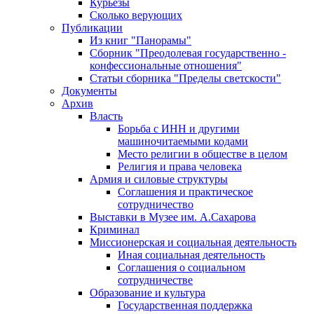
Курьезы
Сколько верующих
Публикации
Из книг "Панорамы"
Сборник "Преодолевая государственно -
конфессиональные отношения"
Статьи сборника "Пределы светскости"
Документы
Архив
Власть
Борьба с ИНН и другими
машиночитаемыми кодами
Место религии в обществе в целом
Религия и права человека
Армия и силовые структуры
Соглашения и практическое
сотрудничество
Выставки в Музее им. А.Сахарова
Криминал
Миссионерская и социальная деятельность
Иная социальная деятельность
Соглашения о социальном
сотрудничестве
Образование и культура
Государственная поддержка