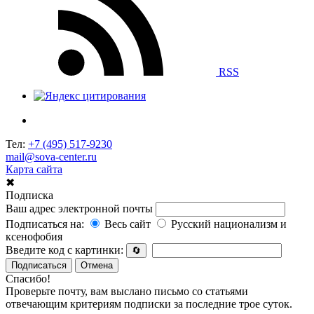
RSS
Тел:
+7 (495) 517-9230
mail@sova-center.ru
Карта сайта
✖
Подписка
Ваш адрес электронной почты
Подписаться на:
Весь сайт
Русский национализм и
ксенофобия
Введите код с картинки:
🔄
Подписаться
Отмена
Спасибо!
Проверьте почту, вам выслано письмо со статьями
отвечающим критериям подписки за последние трое суток.