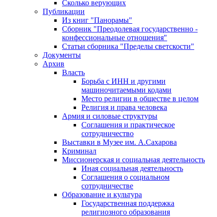
Сколько верующих
Публикации
Из книг "Панорамы"
Сборник "Преодолевая государственно -
конфессиональные отношения"
Статьи сборника "Пределы светскости"
Документы
Архив
Власть
Борьба с ИНН и другими
машиночитаемыми кодами
Место религии в обществе в целом
Религия и права человека
Армия и силовые структуры
Соглашения и практическое
сотрудничество
Выставки в Музее им. А.Сахарова
Криминал
Миссионерская и социальная деятельность
Иная социальная деятельность
Соглашения о социальном
сотрудничестве
Образование и культура
Государственная поддержка
религиозного образования