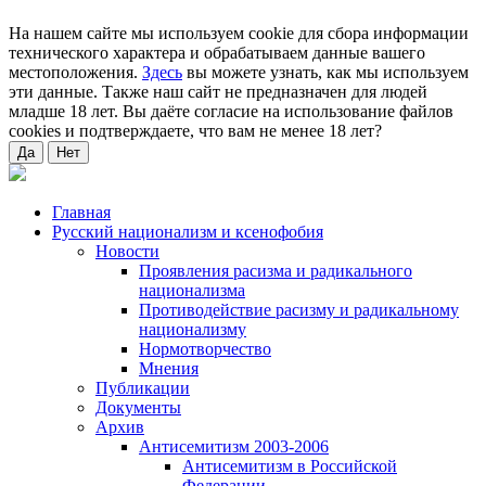
На нашем сайте мы используем cookie для сбора информации
технического характера и обрабатываем данные вашего
местоположения.
Здесь
вы можете узнать, как мы используем
эти данные. Также наш сайт не предназначен для людей
младше 18 лет. Вы даёте согласие на использование файлов
cookies и подтверждаете, что вам не менее 18 лет?
Да
Нет
Главная
Русский национализм и ксенофобия
Новости
Проявления расизма и радикального
национализма
Противодействие расизму и радикальному
национализму
Нормотворчество
Мнения
Публикации
Документы
Архив
Антисемитизм 2003-2006
Антисемитизм в Российской
Федерации