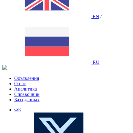
EN
/
RU
Объявления
О нас
Аналитика
Справочник
База данных
ФБ