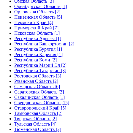
Омская Область [3]
Оренбургская Область [1]
Орловская Область [2]
Пензенская Область [5]
Пермский Край [4]
Приморский Край [7]
Псковская Область [1]
Республика Адыгея [1]
Республика Башкортостан [2]
Республика Бурятия [1]
Республика Карелия [1]
Республика Коми [2]
Республика Марий Эл [2]
Республика Татарстан [3]
Ростовская Область [3]
Рязанская Область [2]
Самарская Область [6]
Саратовская Область [3]
Сахалинская Область [1]
Свердловская Область [15]
Ставропольский Край [5]
Тамбовская Область [2]
Тверская Область [2]
Тульская Область [4]
Тюменская Область [2]