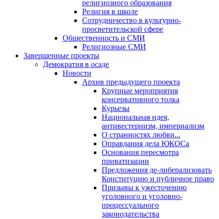
религиозного образования
Религия в школе
Сотрудничество в культурно-
просветительской сфере
Общественность и СМИ
Религиозные СМИ
Завершенные проекты
Демократия в осаде
Новости
Архив предыдущего проекта
Крупные мероприятия
консервативного толка
Курьезы
Национальная идея,
антивестернизм, империализм
О странностях любви...
Оправдания дела ЮКОСа
Основания пересмотра
приватизации
Предложения де-либерализовать
Конституцию и публичное право
Призывы к ужесточению
уголовного и уголовно-
процессуального
законодательства