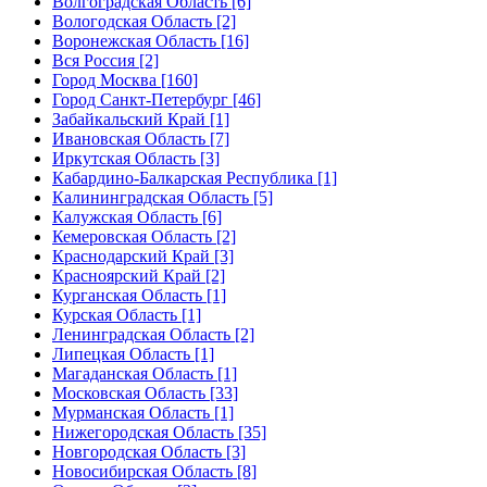
Волгоградская Область [6]
Вологодская Область [2]
Воронежская Область [16]
Вся Россия [2]
Город Москва [160]
Город Санкт-Петербург [46]
Забайкальский Край [1]
Ивановская Область [7]
Иркутская Область [3]
Кабардино-Балкарская Республика [1]
Калининградская Область [5]
Калужская Область [6]
Кемеровская Область [2]
Краснодарский Край [3]
Красноярский Край [2]
Курганская Область [1]
Курская Область [1]
Ленинградская Область [2]
Липецкая Область [1]
Магаданская Область [1]
Московская Область [33]
Мурманская Область [1]
Нижегородская Область [35]
Новгородская Область [3]
Новосибирская Область [8]