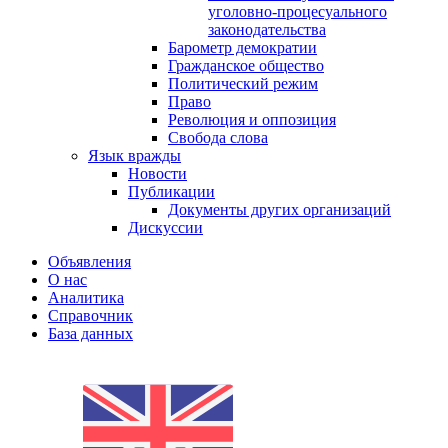
уголовно-процесуального
законодательства
Барометр демократии
Гражданское общество
Политический режим
Право
Революция и оппозиция
Свобода слова
Язык вражды
Новости
Публикации
Документы других организаций
Дискуссии
Объявления
О нас
Аналитика
Справочник
База данных