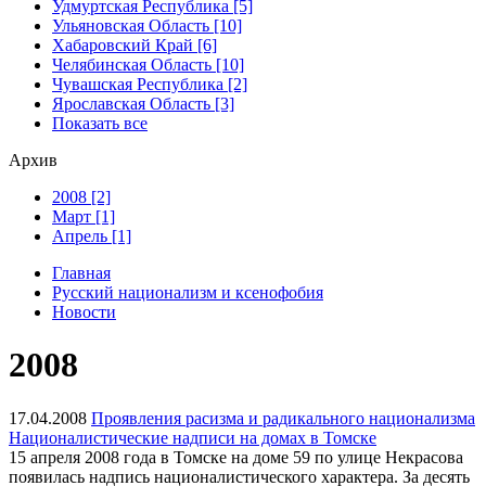
Удмуртская Республика [5]
Ульяновская Область [10]
Хабаровский Край [6]
Челябинская Область [10]
Чувашская Республика [2]
Ярославская Область [3]
Показать все
Архив
2008 [2]
Март [1]
Апрель [1]
Главная
Русский национализм и ксенофобия
Новости
2008
17.04.2008
Проявления расизма и радикального национализма
Националистические надписи на домах в Томске
15 апреля 2008 года в Томске на доме 59 по улице Некрасова
появилась надпись националистического характера. За десять