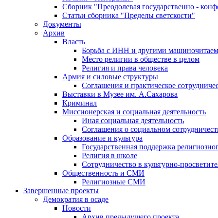
Сборник "Преодолевая государственно - кон
Статьи сборника "Пределы светскости"
Документы
Архив
Власть
Борьба с ИНН и другими машиночитае
Место религии в обществе в целом
Религия и права человека
Армия и силовые структуры
Соглашения и практическое сотрудниче
Выставки в Музее им. А.Сахарова
Криминал
Миссионерская и социальная деятельность
Иная социальная деятельность
Соглашения о социальном сотрудничест
Образование и культура
Государственная поддержка религиозно
Религия в школе
Сотрудничество в культурно-просветите
Общественность и СМИ
Религиозные СМИ
Завершенные проекты
Демократия в осаде
Новости
Архив предыдущего проекта