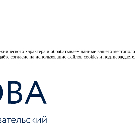
ехнического характера и обрабатываем данные вашего местопол
аёте согласие на использование файлов cookies и подтверждаете,