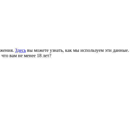
ожения.
Здесь
вы можете узнать, как мы используем эти данные.
 что вам не менее 18 лет?