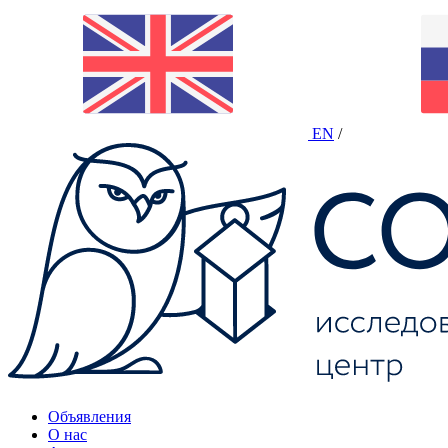
EN
/
Объявления
О нас