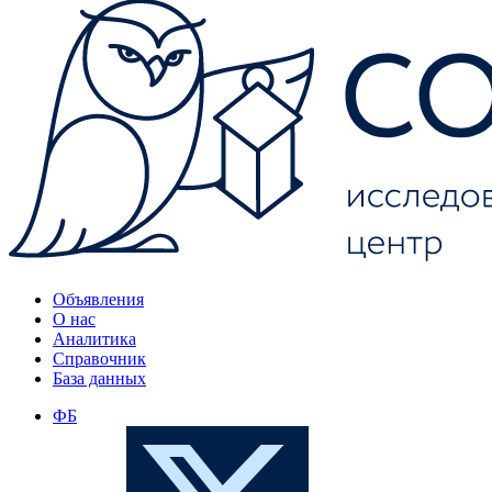
Объявления
О нас
Аналитика
Справочник
База данных
ФБ