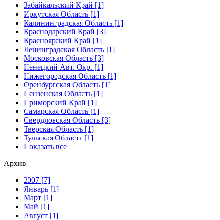
Забайкальский Край [1]
Иркутская Область [1]
Калининградская Область [1]
Краснодарский Край [3]
Красноярский Край [1]
Ленинградская Область [1]
Московская Область [3]
Ненецкий Авт. Окр. [1]
Нижегородская Область [1]
Оренбургская Область [1]
Пензенская Область [1]
Приморский Край [1]
Самарская Область [1]
Свердловская Область [3]
Тверская Область [1]
Тульская Область [1]
Показать все
Архив
2007 [7]
Январь [1]
Март [1]
Май [1]
Август [1]