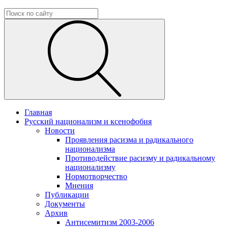
Главная
Русский национализм и ксенофобия
Новости
Проявления расизма и радикального
национализма
Противодействие расизму и радикальному
национализму
Нормотворчество
Мнения
Публикации
Документы
Архив
Антисемитизм 2003-2006