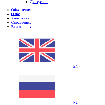
Дискуссии
Объявления
О нас
Аналитика
Справочник
База данных
EN
/
RU