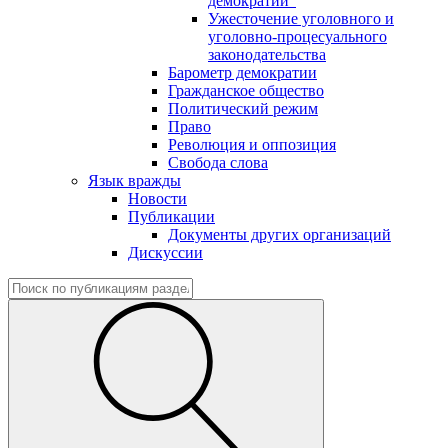
демократии"
Ужесточение уголовного и
уголовно-процесуального
законодательства
Барометр демократии
Гражданское общество
Политический режим
Право
Революция и оппозиция
Свобода слова
Язык вражды
Новости
Публикации
Документы других организаций
Дискуссии