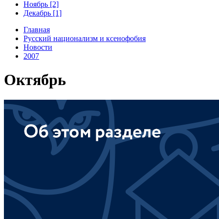
Ноябрь [2]
Декабрь [1]
Главная
Русский национализм и ксенофобия
Новости
2007
Октябрь