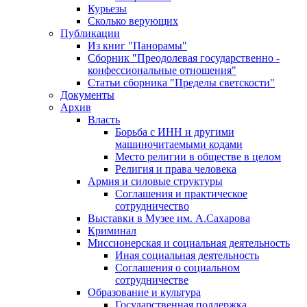
Курьезы
Сколько верующих
Публикации
Из книг "Панорамы"
Сборник "Преодолевая государственно -
конфессиональные отношения"
Статьи сборника "Пределы светскости"
Документы
Архив
Власть
Борьба с ИНН и другими
машиночитаемыми кодами
Место религии в обществе в целом
Религия и права человека
Армия и силовые структуры
Соглашения и практическое
сотрудничество
Выставки в Музее им. А.Сахарова
Криминал
Миссионерская и социальная деятельность
Иная социальная деятельность
Соглашения о социальном
сотрудничестве
Образование и культура
Государственная поддержка