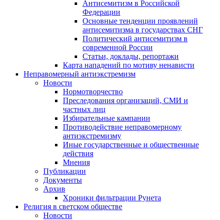
Антисемитизм в Российской
Федерации
Основные тенденции проявлений
антисемитизма в государствах СНГ
Политический антисемитизм в
современной России
Статьи, доклады, репортажи
Карта нападений по мотиву ненависти
Неправомерный антиэкстремизм
Новости
Нормотворчество
Преследования организаций, СМИ и
частных лиц
Избирательные кампании
Противодействие неправомерному
антиэкстремизму
Иные государственные и общественные
действия
Мнения
Публикации
Документы
Архив
Хроники фильтрации Рунета
Религия в светском обществе
Новости