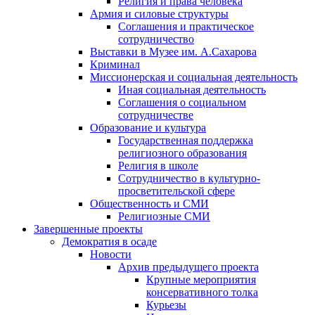
Религия и права человека
Армия и силовые структуры
Соглашения и практическое
сотрудничество
Выставки в Музее им. А.Сахарова
Криминал
Миссионерская и социальная деятельность
Иная социальная деятельность
Соглашения о социальном
сотрудничестве
Образование и культура
Государственная поддержка
религиозного образования
Религия в школе
Сотрудничество в культурно-
просветительской сфере
Общественность и СМИ
Религиозные СМИ
Завершенные проекты
Демократия в осаде
Новости
Архив предыдущего проекта
Крупные мероприятия
консервативного толка
Курьезы