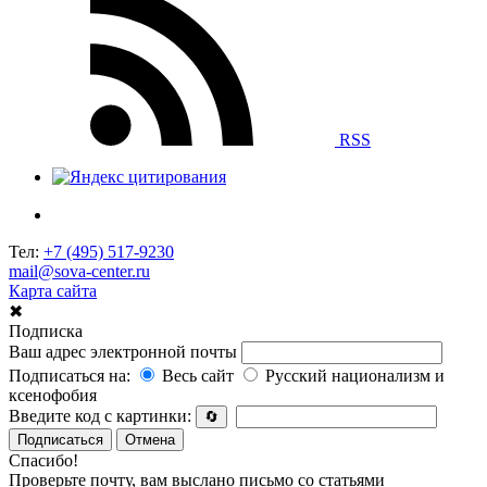
RSS
Тел:
+7 (495) 517-9230
mail@sova-center.ru
Карта сайта
✖
Подписка
Ваш адрес электронной почты
Подписаться на:
Весь сайт
Русский национализм и
ксенофобия
Введите код с картинки:
🔄
Подписаться
Отмена
Спасибо!
Проверьте почту, вам выслано письмо со статьями