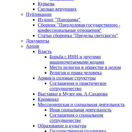
Курьезы
Сколько верующих
Публикации
Из книг "Панорамы"
Сборник "Преодолевая государственно -
конфессиональные отношения"
Статьи сборника "Пределы светскости"
Документы
Архив
Власть
Борьба с ИНН и другими
машиночитаемыми кодами
Место религии в обществе в целом
Религия и права человека
Армия и силовые структуры
Соглашения и практическое
сотрудничество
Выставки в Музее им. А.Сахарова
Криминал
Миссионерская и социальная деятельность
Иная социальная деятельность
Соглашения о социальном
сотрудничестве
Образование и культура
Государственная поддержка