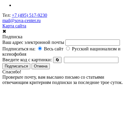
Тел:
+7 (495) 517-9230
mail@sova-center.ru
Карта сайта
✖
Подписка
Ваш адрес электронной почты
Подписаться на:
Весь сайт
Русский национализм и
ксенофобия
Введите код с картинки:
🔄
Подписаться
Отмена
Спасибо!
Проверьте почту, вам выслано письмо со статьями
отвечающим критериям подписки за последние трое суток.