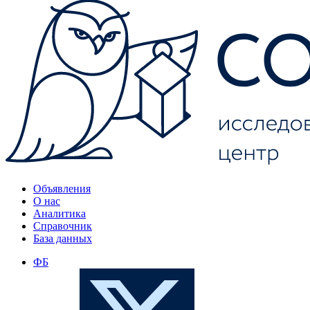
Объявления
О нас
Аналитика
Справочник
База данных
ФБ