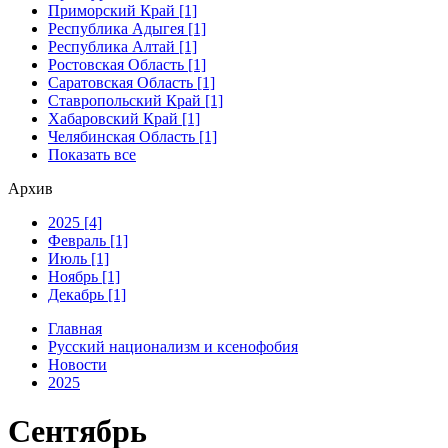
Приморский Край [1]
Республика Адыгея [1]
Республика Алтай [1]
Ростовская Область [1]
Саратовская Область [1]
Ставропольский Край [1]
Хабаровский Край [1]
Челябинская Область [1]
Показать все
Архив
2025 [4]
Февраль [1]
Июль [1]
Ноябрь [1]
Декабрь [1]
Главная
Русский национализм и ксенофобия
Новости
2025
Сентябрь