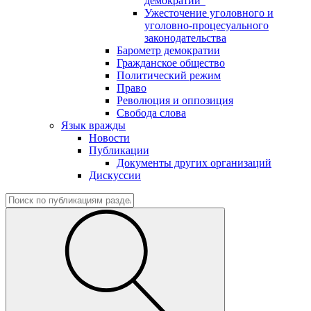
демократии"
Ужесточение уголовного и
уголовно-процесуального
законодательства
Барометр демократии
Гражданское общество
Политический режим
Право
Революция и оппозиция
Свобода слова
Язык вражды
Новости
Публикации
Документы других организаций
Дискуссии