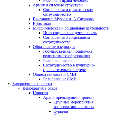
Религия и права человека
Армия и силовые структуры
Соглашения и практическое
сотрудничество
Выставки в Музее им. А.Сахарова
Криминал
Миссионерская и социальная деятельность
Иная социальная деятельность
Соглашения о социальном
сотрудничестве
Образование и культура
Государственная поддержка
религиозного образования
Религия в школе
Сотрудничество в культурно-
просветительской сфере
Общественность и СМИ
Религиозные СМИ
Завершенные проекты
Демократия в осаде
Новости
Архив предыдущего проекта
Крупные мероприятия
консервативного толка
Курьезы