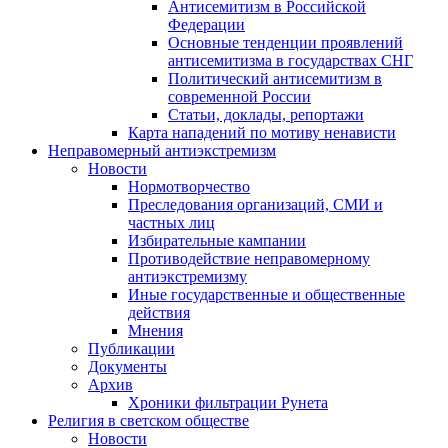
Антисемитизм в Российской
Федерации
Основные тенденции проявлений
антисемитизма в государствах СНГ
Политический антисемитизм в
современной России
Статьи, доклады, репортажи
Карта нападений по мотиву ненависти
Неправомерный антиэкстремизм
Новости
Нормотворчество
Преследования организаций, СМИ и
частных лиц
Избирательные кампании
Противодействие неправомерному
антиэкстремизму
Иные государственные и общественные
действия
Мнения
Публикации
Документы
Архив
Хроники фильтрации Рунета
Религия в светском обществе
Новости