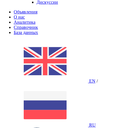
Дискуссии
Объявления
О нас
Аналитика
Справочник
База данных
EN
/
RU