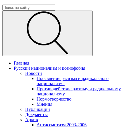
Главная
Русский национализм и ксенофобия
Новости
Проявления расизма и радикального
национализма
Противодействие расизму и радикальному
национализму
Нормотворчество
Мнения
Публикации
Документы
Архив
Антисемитизм 2003-2006